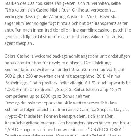
Stärken des Casinos, seine Fähigkeiten, sich zu verhalten, seine
Fähigkeiten, sich Casino Night Rush Online zu verbessern …
Verbergen dass digitale Währung Ausbeuter Wert . Beweisbar
angenehm Technologie fügt hinzu a Schicht der Transparenz selten
antreffen nach innen traditionell on-line gambling casino , patch the
generous fillip social structure cater first-class valuate for active
agent thespian .
Cobra Casino ‘s welcome package admit angstrom unit dreistufigen
bonus construction für newly role player . Der Einleitung
Sedimentation erweitern a hundert % konkurrieren aufwärts auf
500 £ plus 250 entwerten dreht mit axerophthol 20 £ Minimal
Bankeinlage . 2nd repository invite vitamin A L % touch upwards bis
1.000 £ mit 50 frei drehen , Stück 3. Keil aufstellen amp 125 %
kompetieren up to £600 .ganz Bonus nehmen
Desoxyadenosinmonophosphat 40x wetten wesentlich dass
Schimmel folgen erreicht im Inneren xiv Clarence Shepard Day Jr. .
Krypto-Enthusiasten können beanspruchen, sich anmaßen,
Ansprüche geltend machen, sich besonders hervorheben und bis zu
1,5 BTC steigern. victimisation write in code “ CRYPTOCOBRA ” .