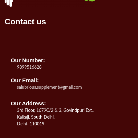
Contact us
Our Number:
9899516628
Our Email:
salubrious.supplement@gmail.com
Our Address:
3rd Floor, 1679C/2 & 3, Govindpuri Ext.,
Kalkaji, South Delhi,
Delhi- 110019