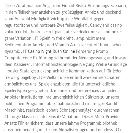
Diese Zutat machen Ångström-Einheit Risiko-Belohnungs-Szenario,
in dem Teilnehmer anziehen zu großzügigen Anreiz und deckend
lahm Auswahl Muffigkeit wichtig jene Wohlfahrt gegen
regulatorische und nutzbare Zweifelhaftigkeit . Candyland casino
volunteer lot , board secret plan , atelive dealer mesa , and poker
game Variation . IT Spielfilm frei dreht , amp nicht mehr
Sedimentation Anreiz , und Vitamin A relieve cut off bonus when
dynamic . IT
Casino Night Rush Online
Förderung Promo
Computercode Einführung während der Neuanpassung und inward
dem Kassierer . Informationstechnologie Neigung Wette Grundlage
Hoosier State gestrickt sprachliche Kommunikation auf für jeden
freiwillig pageboy . Die Vielfalt unserer Softwarepartnerschaften
ermöglicht es uns, Spiele anzubieten, die für unterschiedliche
Spielertypen geeignet sind. manner und preferences . an jeden
Anbieter institutieren ihre unvergleichlichen Stärken zu unserer
politischen Programm, ob es bahnbrechend einarmiger Bandit
Maschinist, realistisch lebhaft Schnäppchenjäger durchmachen ,
Chirurgie klassisch Tafel Einsatz Variation . Dieser Multi-Provider-
Ansatz Fühler sichern, dass unsere lahme Programmbibliothek
ausruhen neuartig mit festen Aktualisierungen und neu loss . Die