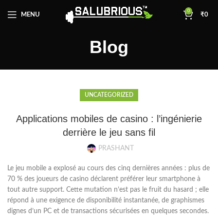
0
MENU
₹
0
Blog
UNCATEGORIZED
Applications mobiles de casino : l’ingénierie
derrière le jeu sans fil
PRASHANT
Le jeu mobile a explosé au cours des cinq dernières années : plus de
70 % des joueurs de casino déclarent préférer leur smartphone à
tout autre support. Cette mutation n’est pas le fruit du hasard ; elle
répond à une exigence de disponibilité instantanée, de graphismes
dignes d’un PC et de transactions sécurisées en quelques secondes.