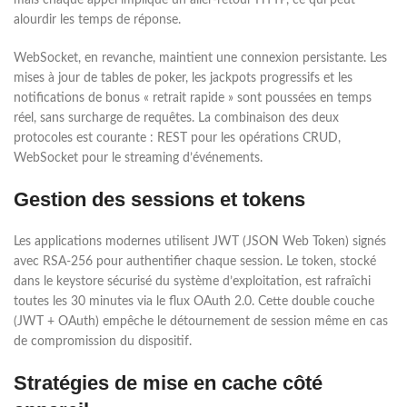
mais chaque appel implique un aller‑retour HTTP, ce qui peut
alourdir les temps de réponse.
WebSocket, en revanche, maintient une connexion persistante. Les
mises à jour de tables de poker, les jackpots progressifs et les
notifications de bonus « retrait rapide » sont poussées en temps
réel, sans surcharge de requêtes. La combinaison des deux
protocoles est courante : REST pour les opérations CRUD,
WebSocket pour le streaming d’événements.
Gestion des sessions et tokens
Les applications modernes utilisent JWT (JSON Web Token) signés
avec RSA‑256 pour authentifier chaque session. Le token, stocké
dans le keystore sécurisé du système d’exploitation, est rafraîchi
toutes les 30 minutes via le flux OAuth 2.0. Cette double couche
(JWT + OAuth) empêche le détournement de session même en cas
de compromission du dispositif.
Stratégies de mise en cache côté