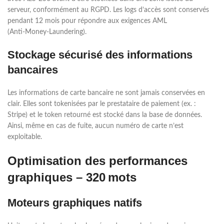
serveur, conformément au RGPD. Les logs d’accès sont conservés
pendant 12 mois pour répondre aux exigences AML
(Anti‑Money‑Laundering).
Stockage sécurisé des informations
bancaires
Les informations de carte bancaire ne sont jamais conservées en
clair. Elles sont tokenisées par le prestataire de paiement (ex. :
Stripe) et le token retourné est stocké dans la base de données.
Ainsi, même en cas de fuite, aucun numéro de carte n’est
exploitable.
Optimisation des performances
graphiques – 320 mots
Moteurs graphiques natifs