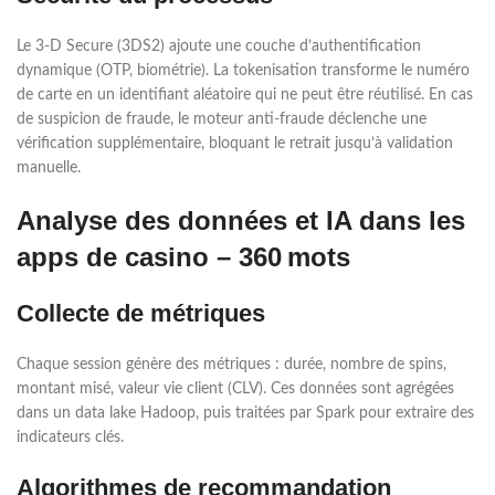
Le 3‑D Secure (3DS2) ajoute une couche d’authentification
dynamique (OTP, biométrie). La tokenisation transforme le numéro
de carte en un identifiant aléatoire qui ne peut être réutilisé. En cas
de suspicion de fraude, le moteur anti‑fraude déclenche une
vérification supplémentaire, bloquant le retrait jusqu’à validation
manuelle.
Analyse des données et IA dans les
apps de casino – 360 mots
Collecte de métriques
Chaque session génère des métriques : durée, nombre de spins,
montant misé, valeur vie client (CLV). Ces données sont agrégées
dans un data lake Hadoop, puis traitées par Spark pour extraire des
indicateurs clés.
Algorithmes de recommandation