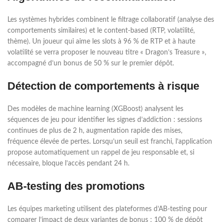
Les systèmes hybrides combinent le filtrage collaboratif (analyse des
comportements similaires) et le content‑based (RTP, volatilité,
thème). Un joueur qui aime les slots à 96 % de RTP et à haute
volatilité se verra proposer le nouveau titre « Dragon’s Treasure »,
accompagné d’un bonus de 50 % sur le premier dépôt.
Détection de comportements à risque
Des modèles de machine learning (XGBoost) analysent les
séquences de jeu pour identifier les signes d’addiction : sessions
continues de plus de 2 h, augmentation rapide des mises,
fréquence élevée de pertes. Lorsqu’un seuil est franchi, l’application
propose automatiquement un rappel de jeu responsable et, si
nécessaire, bloque l’accès pendant 24 h.
AB‑testing des promotions
Les équipes marketing utilisent des plateformes d’AB‑testing pour
comparer l’impact de deux variantes de bonus : 100 % de dépôt