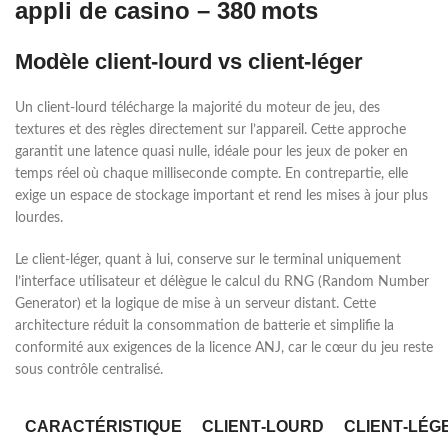
appli de casino – 380 mots
Modèle client‑lourd vs client‑léger
Un client‑lourd télécharge la majorité du moteur de jeu, des
textures et des règles directement sur l’appareil. Cette approche
garantit une latence quasi nulle, idéale pour les jeux de poker en
temps réel où chaque milliseconde compte. En contrepartie, elle
exige un espace de stockage important et rend les mises à jour plus
lourdes.
Le client‑léger, quant à lui, conserve sur le terminal uniquement
l’interface utilisateur et délègue le calcul du RNG (Random Number
Generator) et la logique de mise à un serveur distant. Cette
architecture réduit la consommation de batterie et simplifie la
conformité aux exigences de la licence ANJ, car le cœur du jeu reste
sous contrôle centralisé.
CARACTÉRISTIQUE
CLIENT‑LOURD
CLIENT‑LÉG