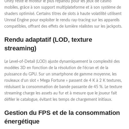
Unity reste le moteur le plus répandu pour les jeux de casino
mobiles, grâce à son support multiplateforme et à son système de
shaders optimisé. Certains titres de slots à haute volatilité utilisent
Unreal Engine pour exploiter le rendu ray‑tracing sur les appareils
compatibles, offrant des effets de lumière réalistes sur les jackpots.
Rendu adaptatif (LOD, texture
streaming)
Le Level‑of‑Detail (LOD) ajuste dynamiquement la complexité des
modèles 3D en fonction de la résolution de l’écran et de la
puissance du GPU. Sur un smartphone de gamme moyenne, les
rouleaux d’un slot « Mega Fortune » passent de 4 K à 2 K textures,
réduisant la consommation de bande passante de 45 %. Le texture
streaming charge les assets au fur et à mesure que le joueur fait
défiler le catalogue, évitant les temps de chargement initiaux.
Gestion du FPS et de la consommation
énergétique