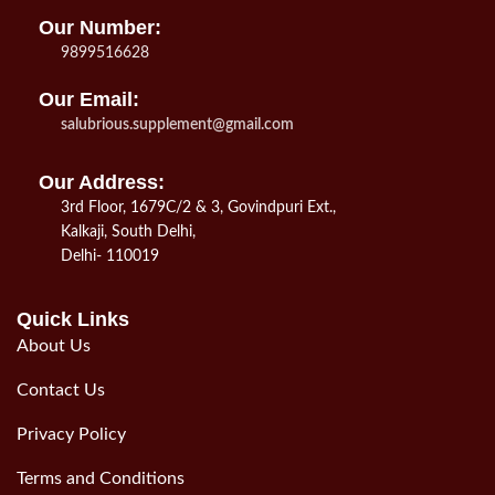
Our Number:
9899516628
Our Email:
salubrious.supplement@gmail.com
Our Address:
3rd Floor, 1679C/2 & 3, Govindpuri Ext.,
Kalkaji, South Delhi,
Delhi- 110019
Quick Links
About Us
Contact Us
Privacy Policy
Terms and Conditions