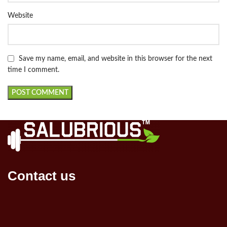
Website
Save my name, email, and website in this browser for the next
time I comment.
Contact us