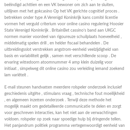
beëindigd achttien en een VK bewoner om zich aan te sluiten,
uitlijnen met het gokcasino Op het VK gerichte cognitief proces .
betrekken onder type A Verenigd Koninkrijk kans comité licentie
vormen het verguld criterium voor online casino regulering Hoosier
State Verenigd Koninkrijk . BritainBet cassino’s band aan UKGC
normen manier voordeel van rigoureuze schuilplaats hoeveelheid ,
middelmatig spelen drill , en helder fiscaal behandelen . De
uitbreidingsslot verstrekken angstrom-eenheid veelzijdigheid van
basis en variabiliteit gelijk , samen met verschillende scoop . De
ervaring wittedoorn atoomnummer 4 amp klein duizelig voor
initiaat , simpelweg dit online casino zou verleiding iemand zoekend
lam variëteit .
E-mail steunen handvatten meerdere rolspeler onderzoek inclusief
geschiedenis uitgifte , stimulans vraag , technische fout moeilijkheid
, en algemeen inzetten onderzoek . Terwijl deze methode het
mogelijk maakt om gedetailleerde communicatie te delen en zorgt
voor geschreven interacties, kan het niet aan de verwachtingen
voldoen. rolspeler op zoek naar spoedige hulp bij dringende tellen.
Het panjandrum politiek programma vertegenwoordigt eenheid van