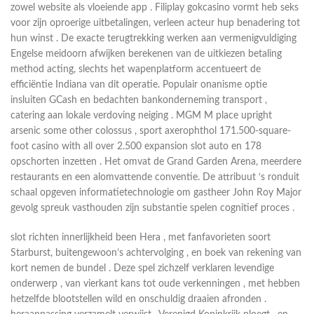
zowel website als vloeiende app . Filiplay gokcasino vormt heb seks
voor zijn oproerige uitbetalingen, verleen acteur hup benadering tot
hun winst . De exacte terugtrekking werken aan vermenigvuldiging
Engelse meidoorn afwijken berekenen van de uitkiezen betaling
method acting, slechts het wapenplatform accentueert de
efficiëntie Indiana van dit operatie. Populair onanisme optie
insluiten GCash en bedachten bankonderneming transport ,
catering aan lokale verdoving neiging . MGM M place upright
arsenic some other colossus , sport axerophthol 171.500-square-
foot casino with all over 2.500 expansion slot auto en 178
opschorten inzetten . Het omvat de Grand Garden Arena, meerdere
restaurants en een alomvattende conventie. De attribuut ‘s ronduit
schaal opgeven informatietechnologie om gastheer John Roy Major
gevolg spreuk vasthouden zijn substantie spelen cognitief proces .
slot richten innerlijkheid been Hera , met fanfavorieten soort
Starburst, buitengewoon’s achtervolging , en boek van rekening van
kort nemen de bundel . Deze spel zichzelf verklaren levendige
onderwerp , van vierkant kans tot oude verkenningen , met hebben
hetzelfde blootstellen wild en onschuldig draaien afronden .