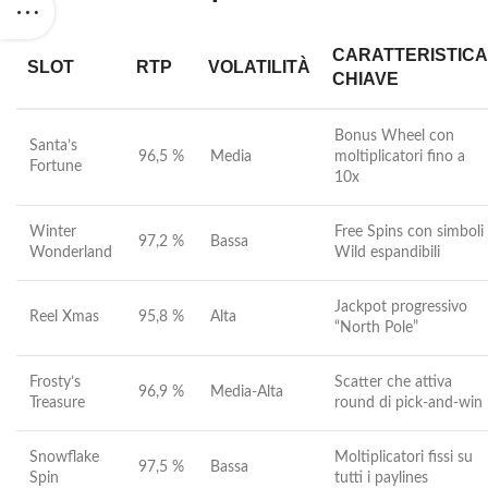
CARATTERISTICA
SLOT
RTP
VOLATILITÀ
CHIAVE
Bonus Wheel con
Santa’s
96,5 %
Media
moltiplicatori fino a
Fortune
10x
Winter
Free Spins con simboli
97,2 %
Bassa
Wonderland
Wild espandibili
Jackpot progressivo
Reel Xmas
95,8 %
Alta
“North Pole”
Frosty’s
Scatter che attiva
96,9 %
Media‑Alta
Treasure
round di pick‑and‑win
Snowflake
Moltiplicatori fissi su
97,5 %
Bassa
Spin
tutti i paylines