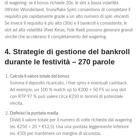
di wagering: se il bonus richiede 20x, le slot a bassa volatilità
(Winter Wonderland, Snowflake Spin) consentono di completare il
requisito più rapidamente grazie a un alto numero di spin vincenti.
Se invece il requisito è più alto (30x) e il bankroll è consistente, le
slot ad alta volatilità (Reel Xmas, Yule Reel) possono generare grandi
vincite che accelerano il completamento del wagering.
4. Strategie di gestione del bankroll
durante le festività – 270 parole
Calcola il valore totale del bonus
Somma il deposito ricaricato, i free spins e eventuali cashback.
Ad esempio, un 100 % match up to €200 + 50 FS su una slot
con RTP 97 % può valere circa €250 in termini di potenziale
vincita.
Definisci la puntata media
Dividi il valore totale per il numero di volte richieste dal wagering
(es. €250 ÷ 20 = €12,5). Usa una puntata leggermente inferiore
(es. €10) per mantenere un margine di sicurezza.