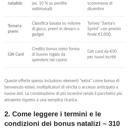
natalizio
(es. 10 % su perdite
scommesse di
settimanali)
dicembre
Classifica basata su volume
Torneo “Santa’s
Tornei a
di gioco, premi in denaro o
Sprint” con premio
premi
gadget
finale €1.000
Credito bonus sotto forma
Gift card da €50
Gift Card
di buono regalo da
per nuovi iscritti
spendere nel casinò
Queste offerte spesso includono elementi “extra” come bonus di
benvenuto estesi, moltiplicatori di vincita o accesso anticipato a
nuove slot. La combinazione di più incentivi rende il pacchetto più
attraente rispetto a una semplice ricarica.
2. Come leggere i termini e le
condizioni dei bonus natalizi – 310