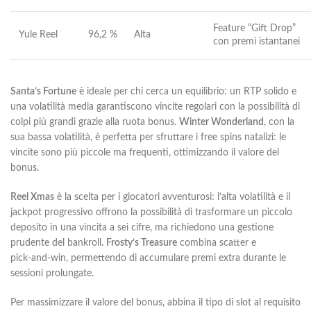
Feature “Gift Drop”
Yule Reel
96,2 %
Alta
con premi istantanei
Santa’s Fortune
è ideale per chi cerca un equilibrio: un RTP solido e
una volatilità media garantiscono vincite regolari con la possibilità di
colpi più grandi grazie alla ruota bonus.
Winter Wonderland
, con la
sua bassa volatilità, è perfetta per sfruttare i free spins natalizi: le
vincite sono più piccole ma frequenti, ottimizzando il valore del
bonus.
Reel Xmas
è la scelta per i giocatori avventurosi: l’alta volatilità e il
jackpot progressivo offrono la possibilità di trasformare un piccolo
deposito in una vincita a sei cifre, ma richiedono una gestione
prudente del bankroll.
Frosty’s Treasure
combina scatter e
pick‑and‑win, permettendo di accumulare premi extra durante le
sessioni prolungate.
Per massimizzare il valore del bonus, abbina il tipo di slot al requisito