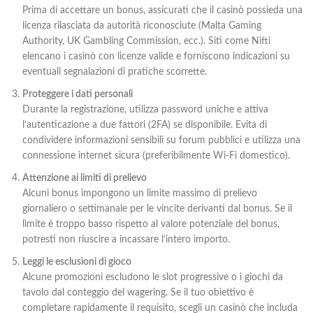
Prima di accettare un bonus, assicurati che il casinò possieda una
licenza rilasciata da autorità riconosciute (Malta Gaming
Authority, UK Gambling Commission, ecc.). Siti come Nifti
elencano i casinò con licenze valide e forniscono indicazioni su
eventuali segnalazioni di pratiche scorrette.
Proteggere i dati personali
Durante la registrazione, utilizza password uniche e attiva
l’autenticazione a due fattori (2FA) se disponibile. Evita di
condividere informazioni sensibili su forum pubblici e utilizza una
connessione internet sicura (preferibilmente Wi‑Fi domestico).
Attenzione ai limiti di prelievo
Alcuni bonus impongono un limite massimo di prelievo
giornaliero o settimanale per le vincite derivanti dal bonus. Se il
limite è troppo basso rispetto al valore potenziale del bonus,
potresti non riuscire a incassare l’intero importo.
Leggi le esclusioni di gioco
Alcune promozioni escludono le slot progressive o i giochi da
tavolo dal conteggio del wagering. Se il tuo obiettivo è
completare rapidamente il requisito, scegli un casinò che includa