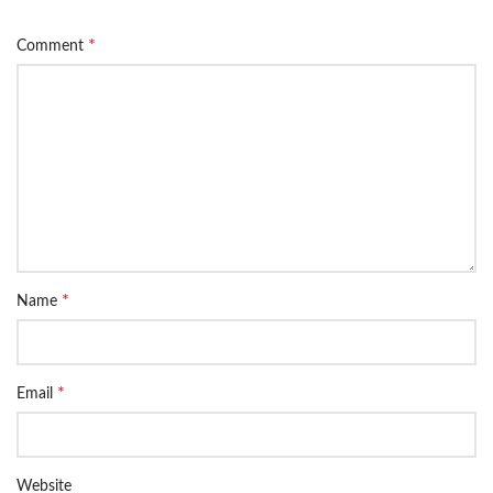
*
Comment
*
Name
*
Email
Website