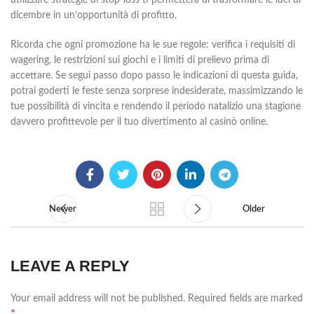
utilizzare strategie di stop‑loss ti permetterà di trasformare le luci di
dicembre in un’opportunità di profitto.
Ricorda che ogni promozione ha le sue regole: verifica i requisiti di
wagering, le restrizioni sui giochi e i limiti di prelievo prima di
accettare. Se segui passo dopo passo le indicazioni di questa guida,
potrai goderti le feste senza sorprese indesiderate, massimizzando le
tue possibilità di vincita e rendendo il periodo natalizio una stagione
davvero profittevole per il tuo divertimento al casinò online.
Newer
Older
LEAVE A REPLY
Your email address will not be published.
Required fields are marked
*