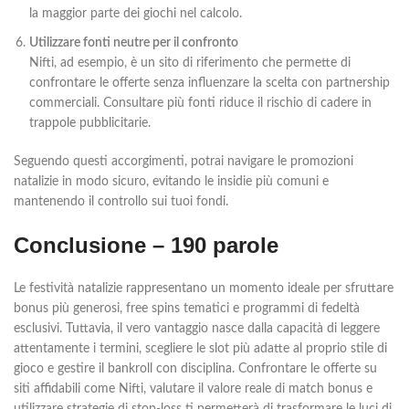
la maggior parte dei giochi nel calcolo.
Utilizzare fonti neutre per il confronto
Nifti, ad esempio, è un sito di riferimento che permette di
confrontare le offerte senza influenzare la scelta con partnership
commerciali. Consultare più fonti riduce il rischio di cadere in
trappole pubblicitarie.
Seguendo questi accorgimenti, potrai navigare le promozioni
natalizie in modo sicuro, evitando le insidie più comuni e
mantenendo il controllo sui tuoi fondi.
Conclusione – 190 parole
Le festività natalizie rappresentano un momento ideale per sfruttare
bonus più generosi, free spins tematici e programmi di fedeltà
esclusivi. Tuttavia, il vero vantaggio nasce dalla capacità di leggere
attentamente i termini, scegliere le slot più adatte al proprio stile di
gioco e gestire il bankroll con disciplina. Confrontare le offerte su
siti affidabili come Nifti, valutare il valore reale di match bonus e