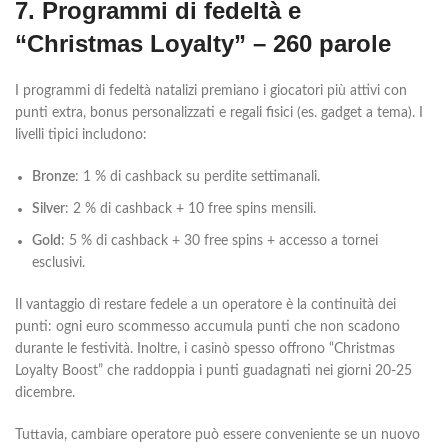
7. Programmi di fedeltà e
“Christmas Loyalty” – 260 parole
I programmi di fedeltà natalizi premiano i giocatori più attivi con
punti extra, bonus personalizzati e regali fisici (es. gadget a tema). I
livelli tipici includono:
Bronze
: 1 % di cashback su perdite settimanali.
Silver
: 2 % di cashback + 10 free spins mensili.
Gold
: 5 % di cashback + 30 free spins + accesso a tornei
esclusivi.
Il vantaggio di restare fedele a un operatore è la continuità dei
punti: ogni euro scommesso accumula punti che non scadono
durante le festività. Inoltre, i casinò spesso offrono “Christmas
Loyalty Boost” che raddoppia i punti guadagnati nei giorni 20‑25
dicembre.
Tuttavia, cambiare operatore può essere conveniente se un nuovo