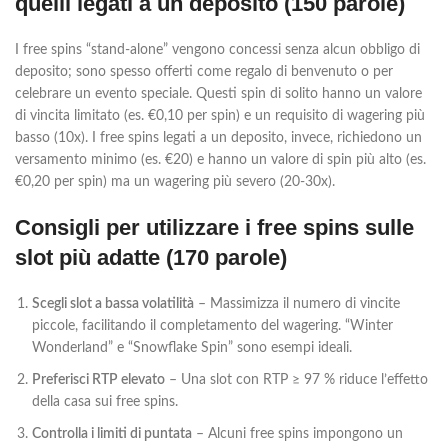
quelli legati a un deposito (150 parole)
I free spins “stand‑alone” vengono concessi senza alcun obbligo di
deposito; sono spesso offerti come regalo di benvenuto o per
celebrare un evento speciale. Questi spin di solito hanno un valore
di vincita limitato (es. €0,10 per spin) e un requisito di wagering più
basso (10x). I free spins legati a un deposito, invece, richiedono un
versamento minimo (es. €20) e hanno un valore di spin più alto (es.
€0,20 per spin) ma un wagering più severo (20‑30x).
Consigli per utilizzare i free spins sulle
slot più adatte (170 parole)
Scegli slot a bassa volatilità
– Massimizza il numero di vincite
piccole, facilitando il completamento del wagering. “Winter
Wonderland” e “Snowflake Spin” sono esempi ideali.
Preferisci RTP elevato
– Una slot con RTP ≥ 97 % riduce l’effetto
della casa sui free spins.
Controlla i limiti di puntata
– Alcuni free spins impongono un