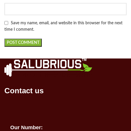
Save my name, email, and website in this browser for the next
time I comment.
Contact us
Our Number: