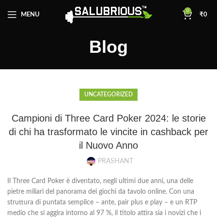
0
MENU
₹
0
Blog
UNCATEGORIZED
Campioni di Three Card Poker 2024: le storie
di chi ha trasformato le vincite in cashback per
il Nuovo Anno
PRASHANT
Il Three Card Poker è diventato, negli ultimi due anni, una delle
pietre miliari del panorama dei giochi da tavolo online. Con una
struttura di puntata semplice – ante, pair plus e play – e un RTP
medio che si aggira intorno al 97 %, il titolo attira sia i novizi che i