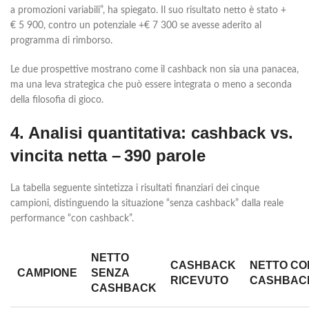
a promozioni variabili”, ha spiegato. Il suo risultato netto è stato +
€ 5 900, contro un potenziale +€ 7 300 se avesse aderito al
programma di rimborso.
Le due prospettive mostrano come il cashback non sia una panacea,
ma una leva strategica che può essere integrata o meno a seconda
della filosofia di gioco.
4. Analisi quantitativa: cashback vs.
vincita netta – 390 parole
La tabella seguente sintetizza i risultati finanziari dei cinque
campioni, distinguendo la situazione “senza cashback” dalla reale
performance “con cashback”.
NETTO
CASHBACK
NETTO CO
CAMPIONE
SENZA
RICEVUTO
CASHBAC
CASHBACK