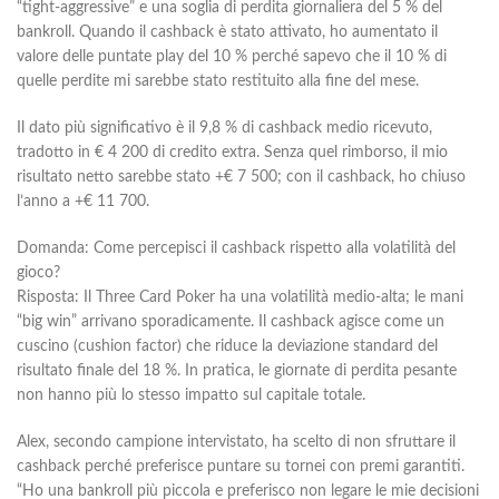
“tight‑aggressive” e una soglia di perdita giornaliera del 5 % del
bankroll. Quando il cashback è stato attivato, ho aumentato il
valore delle puntate play del 10 % perché sapevo che il 10 % di
quelle perdite mi sarebbe stato restituito alla fine del mese.
Il dato più significativo è il 9,8 % di cashback medio ricevuto,
tradotto in € 4 200 di credito extra. Senza quel rimborso, il mio
risultato netto sarebbe stato +€ 7 500; con il cashback, ho chiuso
l’anno a +€ 11 700.
Domanda: Come percepisci il cashback rispetto alla volatilità del
gioco?
Risposta: Il Three Card Poker ha una volatilità medio‑alta; le mani
“big win” arrivano sporadicamente. Il cashback agisce come un
cuscino (cushion factor) che riduce la deviazione standard del
risultato finale del 18 %. In pratica, le giornate di perdita pesante
non hanno più lo stesso impatto sul capitale totale.
Alex, secondo campione intervistato, ha scelto di non sfruttare il
cashback perché preferisce puntare su tornei con premi garantiti.
“Ho una bankroll più piccola e preferisco non legare le mie decisioni