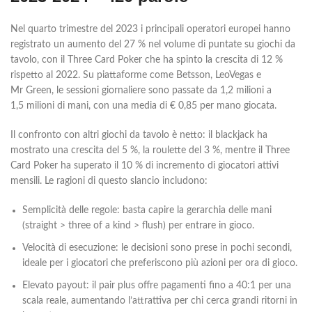
Nel quarto trimestre del 2023 i principali operatori europei hanno
registrato un aumento del 27 % nel volume di puntate su giochi da
tavolo, con il Three Card Poker che ha spinto la crescita di 12 %
rispetto al 2022. Su piattaforme come Betsson, LeoVegas e
Mr Green, le sessioni giornaliere sono passate da 1,2 milioni a
1,5 milioni di mani, con una media di € 0,85 per mano giocata.
Il confronto con altri giochi da tavolo è netto: il blackjack ha
mostrato una crescita del 5 %, la roulette del 3 %, mentre il Three
Card Poker ha superato il 10 % di incremento di giocatori attivi
mensili. Le ragioni di questo slancio includono:
Semplicità delle regole: basta capire la gerarchia delle mani
(straight > three of a kind > flush) per entrare in gioco.
Velocità di esecuzione: le decisioni sono prese in pochi secondi,
ideale per i giocatori che preferiscono più azioni per ora di gioco.
Elevato payout: il pair plus offre pagamenti fino a 40:1 per una
scala reale, aumentando l’attrattiva per chi cerca grandi ritorni in