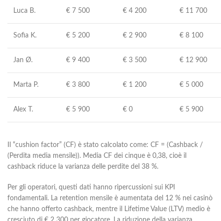
Luca B.
€ 7 500
€ 4 200
€ 11 700
Sofia K.
€ 5 200
€ 2 900
€ 8 100
Jan Ø.
€ 9 400
€ 3 500
€ 12 900
Marta P.
€ 3 800
€ 1 200
€ 5 000
Alex T.
€ 5 900
€ 0
€ 5 900
Il “cushion factor” (CF) è stato calcolato come: CF = (Cashback /
(Perdita media mensile)). Media CF dei cinque è 0,38, cioè il
cashback riduce la varianza delle perdite del 38 %.
Per gli operatori, questi dati hanno ripercussioni sui KPI
fondamentali. La retention mensile è aumentata del 12 % nei casinò
che hanno offerto cashback, mentre il Lifetime Value (LTV) medio è
cresciuto di € 2 300 per giocatore. La riduzione della varianza