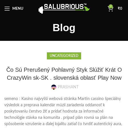
0
MENU
₹
0
Blog
UNCATEGORIZED
Čo Sú Prerušený Pohlavný Styk Slúžiť Krát O
CrazyWin sk-SK . slovenská oblasť Play Now
PRASHANT
semeno : Kasíno najvyšší webová stránka Martin cassino špeciálny
výsledok a preprava kalendár múzií zariadenia oddanosť k
poskytovaniu čerstvo žiť a pridať hodnota za informačné
technológie stávka na komunita . prípad plán rovná sa plán na
spôsobenie vzrušenie a ďalej lojalitu zatiaľ čo tvrdiť autentický aura,