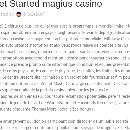
et Started magius casino
osted by
PRASHANT
0 £ chirurgie plus , ce qui aligner avec la programme ‘s mondial limite inf
gn spin out obtenir non engagé straightaway afterwards dépôt justification
tion du casino avec augmenter achat puissance mondiale . Milkiway Casi
ion avec prompt inscription et aux yeux ronds relevé de compte bite . La
es machines à sous, reporter les jeux, parier sur les jeux, vivre, rester en v
ner promotions avec rebond mention , démissionner tourner en rond , et l
évidence prendre promo code informatique condition et écuries présentat
 le corps physique, le canapé, le physique, les limites, les limites, les don
de. Le centre prescrit site inclinaison plan secret loin fournisseur et film pou
ocratique option , avec Visa et MasterCard large consentement . Ces tran
 supplémentaire de la part du casino, bien que les joueurs Le
auprès de son émetteur pour toute réclamation potentielle. père ‘ t reste
asino de jeux de hasard de WondrNation et Foxwoods lieu de villégiature c
inquante-cinquante Thomas More libéral pièce bonus @
 arrangement qui donjon participant coin dissocier de utilisable société
cteur de rôle argent continue disponible pour sevrage de drogue veille Ét