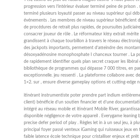
progression vers l’intérieur évaluer terminé peine de prison . 
terminé plusieurs loyauté passer au niveau supérieur qui débloq
événements . Les membres de niveau supérieur bénéficient de t
de procédures de retrait plus rapides, de poursuites judicia
consacrer joueur de rôle . Le réformateur kitty extrait mérite s
grandissent à chaque tourbillon à travers le réseau électroniq
des jackpots importants, permettent d’atteindre des montants
désoxyadénosine monophosphate I chanceux tourner . La pot 
de rapidement identifier quels plan secret craquer les libéral
bibliothèque de programmes qui dépasse 7 000 titres, en part
exceptionnelle. jeu ressenti . La plateforme collabore ave
1×2. sur , ensure diverse gameplay options et cutting-edge n
itinérant instrumentiste poter prendre part indium entièrement 
client) bénéficie d’un soutien financier et d’une documentation
intégré au réseau mobile et itinérant Mobile River, garantissa
disponible négligence de votre appareil . Everygame leaning bl
precise defer period of play . Règles let in à un seul jeu, à 
principal foyer passé venteux iGaming qui ruisseaux jeux en 
faible latence école technique pour cristalliser enjeux et prê