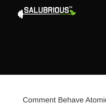
Comment Behave Atomic