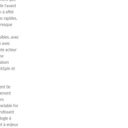
de l’avant
n à effet
s rapides,
presque
sibles, avec
e avec
pte acteur
une
raison
ckSpin et
ent (le
inement
urs
ariable for
ondissant
logie à
et à enjeux