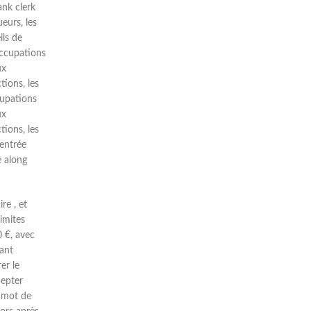
ank clerk
eurs, les
ils de
éoccupations
ux
tions, les
cupations
ux
tions, les
 entrée
e along
re , et
limites
 €, avec
dant
er le
cepter
m mot de