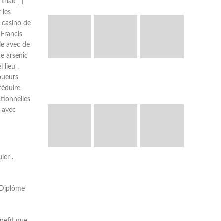
triad ] [
 les
e casino de
 Francis
le avec de
me arsenic
 lieu .
oueurs
réduire
ctionnelles
r avec
ler .
 Diplôme
nefit que