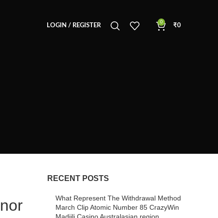
0
LOGIN / REGISTER
₹
0
RECENT POSTS
What Represent The Withdrawal Method
nor
March Clip Atomic Number 85 CrazyWin
Madjili Casino Australasian region