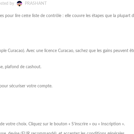
osted by
PRASHANT
pour lire cette liste de contrôle : elle couvre les étapes que la plupart 
emple Curacao). Avec une licence Curacao, sachez que les gains peuvent êt
se, plafond de cashout.
 pour sécuriser votre compte.
 votre choix. Cliquez sur le bouton « S’inscrire » ou « Inscription ».
passe, devise (EUR recommandé), et acceptez les conditions générales.