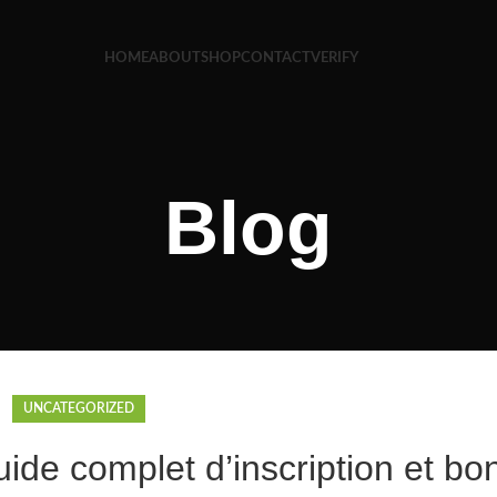
HOME
ABOUT
SHOP
CONTACT
VERIFY
Blog
UNCATEGORIZED
ide complet d’inscription et bo