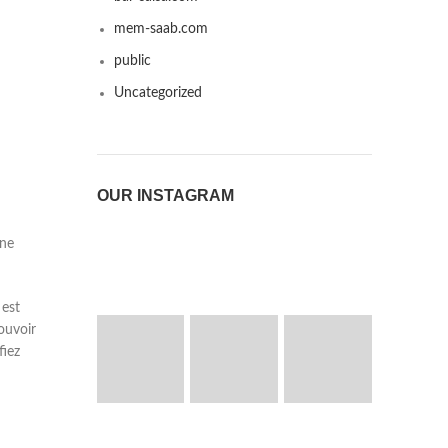
mem-saab.com
public
Uncategorized
OUR INSTAGRAM
une
 est
ouvoir
fiez