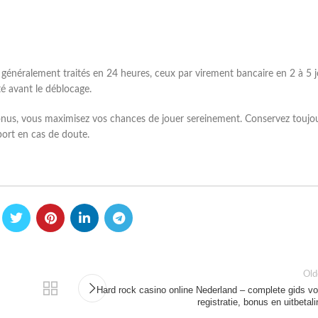
sont généralement traités en 24 heures, ceux par virement bancaire en 2 à 5 
té avant le déblocage.
nus, vous maximisez vos chances de jouer sereinement. Conservez toujo
port en cas de doute.
Old
Hard rock casino online Nederland – complete gids vo
registratie, bonus en uitbetal