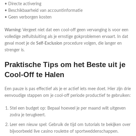
• Directe activering
• Beschikbaarheid van accountinformatie
• Geen verborgen kosten
Warning:
Vergeet niet dat een cool‑off geen vervanging is voor een
volledige zelfuitsluiting als je ernstige gokproblemen ervaart. In dat
geval moet je de
Self‑Exclusion
procedure volgen, die langer en
strenger is.
Praktische Tips om het Beste uit je
Cool‑Off te Halen
Een pauze is pas effectief als je er actief iets mee doet. Hier zijn drie
eenvoudige stappen om je cool‑off periode productief te gebruiken:
Stel een budget op: Bepaal hoeveel je per maand wilt uitgeven
zodra je terugkeert.
Leer een nieuw spel: Gebruik de tijd om tutorials te bekijken over
bijvoorbeeld live casino roulette of sportweddenschappen.