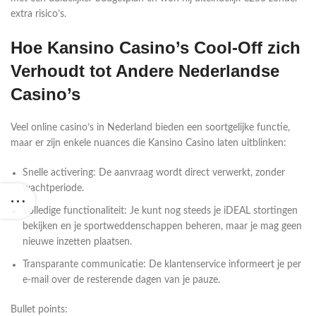
extra risico’s.
Hoe Kansino Casino’s Cool‑Off zich
Verhoudt tot Andere Nederlandse
Casino’s
Veel online casino’s in Nederland bieden een soortgelijke functie,
maar er zijn enkele nuances die Kansino Casino laten uitblinken:
Snelle activering: De aanvraag wordt direct verwerkt, zonder
wachtperiode.
Volledige functionaliteit: Je kunt nog steeds je iDEAL stortingen
bekijken en je sportweddenschappen beheren, maar je mag geen
nieuwe inzetten plaatsen.
Transparante communicatie: De klantenservice informeert je per
e‑mail over de resterende dagen van je pauze.
Bullet points: