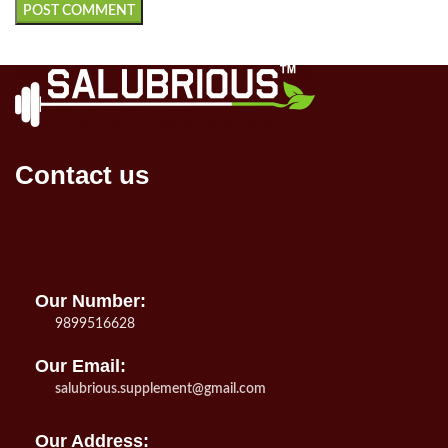
Contact us
Our Number:
9899516628
Our Email:
salubrious.supplement@gmail.com
Our Address: