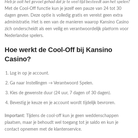
Heb je ooit het gevoel gehad dat je te veel tijd besteedt aan het spelen?
Met de Cool‑Off functie kun je jezelf een pauze van 24 tot 30
dagen geven. Deze optie is volledig gratis en vereist geen extra
administratie. Het is een van de manieren waarop Kansino Casino
zich onderscheidt als een veilig en verantwoordelijk platform voor
Nederlandse spelers.
Hoe werkt de Cool‑Off bij Kansino
Casino?
Log in op je account.
Ga naar Instellingen → Verantwoord Spelen.
Kies de gewenste duur (24 uur, 7 dagen of 30 dagen).
Bevestig je keuze en je account wordt tijdelijk bevroren.
Important:
Tijdens de cool‑off kun je geen weddenschappen
plaatsen, maar je behoudt wel toegang tot je saldo en kun je
contact opnemen met de klantenservice.