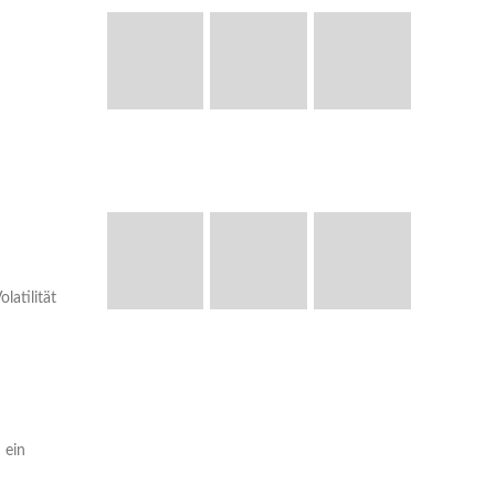
latilität
 ein