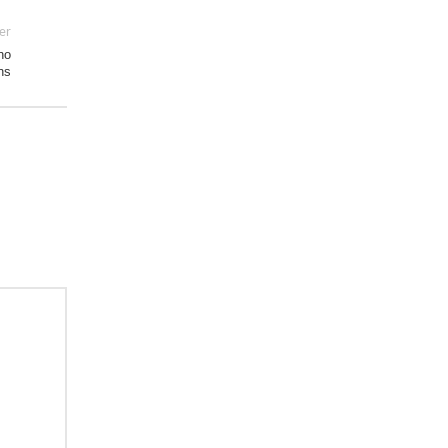
er
no
ins