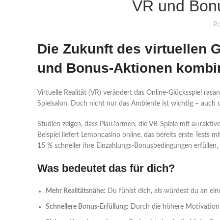
VR und Bonu
P
Die Zukunft des virtuellen
und Bonus‑Aktionen kombin
Virtuelle Realität (VR) verändert das Online‑Glücksspiel rasa
Spielsalon. Doch nicht nur das Ambiente ist wichtig – auch
Studien zeigen, dass Plattformen, die VR‑Spiele mit attrakt
Beispiel liefert Lemoncasino online, das bereits erste Tests 
15 % schneller ihre Einzahlungs‑Bonusbedingungen erfüllen, w
Was bedeutet das für dich?
Mehr Realitätsnähe:
Du fühlst dich, als würdest du an ein
Schnellere Bonus‑Erfüllung:
Durch die höhere Motivation 