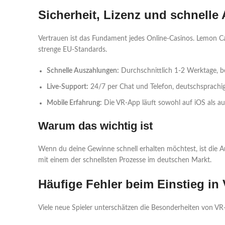
Sicherheit, Lizenz und schnell
Vertrauen ist das Fundament jedes Online‑Casinos. Lemon Ca
strenge EU‑Standards.
Schnelle Auszahlungen:
Durchschnittlich 1‑2 Werktage, be
Live‑Support:
24/7 per Chat und Telefon, deutschsprachi
Mobile Erfahrung:
Die VR‑App läuft sowohl auf iOS als auc
Warum das wichtig ist
Wenn du deine Gewinne schnell erhalten möchtest, ist die A
mit einem der schnellsten Prozesse im deutschen Markt.
Häufige Fehler beim Einstieg in
Viele neue Spieler unterschätzen die Besonderheiten von VR‑S