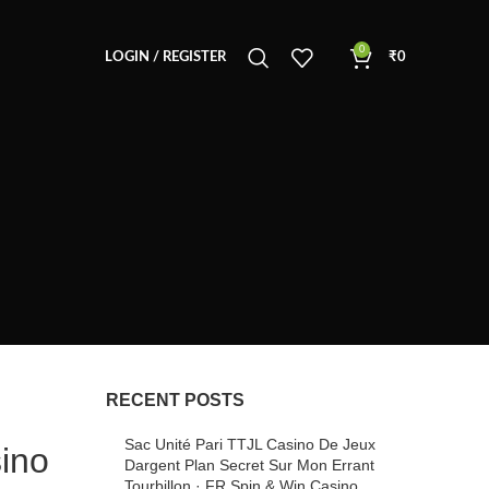
0
LOGIN / REGISTER
₹
0
RECENT POSTS
Sac Unité Pari TTJL Casino De Jeux
sino
Dargent Plan Secret Sur Mon Errant
Tourbillon · FR Spin & Win Casino