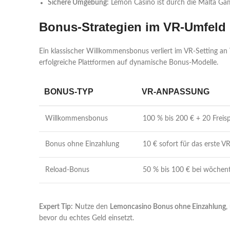
Sichere Umgebung:
Lemon Casino ist durch die Malta Gami
Bonus‑Strategien im VR‑Umfeld
Ein klassischer Willkommensbonus verliert im VR‑Setting an 
erfolgreiche Plattformen auf dynamische Bonus‑Modelle.
BONUS‑TYP
VR‑ANPASSUNG
Willkommensbonus
100 % bis 200 € + 20 Freisp
Bonus ohne Einzahlung
10 € sofort für das erste VR
Reload‑Bonus
50 % bis 100 € bei wöchent
Expert Tip:
Nutze den
Lemoncasino Bonus ohne Einzahlung
,
bevor du echtes Geld einsetzt.