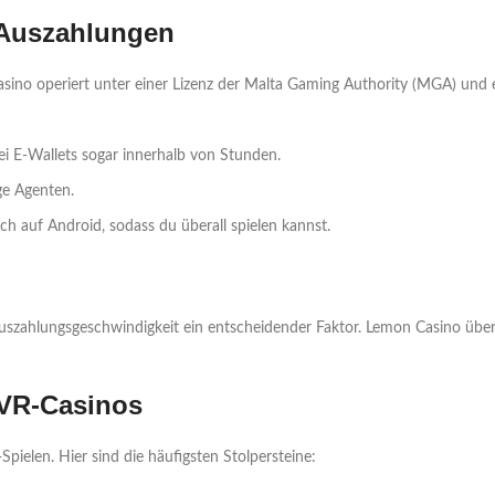
e Auszahlungen
sino operiert unter einer Lizenz der Malta Gaming Authority (MGA) und e
i E‑Wallets sogar innerhalb von Stunden.
ge Agenten.
h auf Android, sodass du überall spielen kannst.
uszahlungsgeschwindigkeit ein entscheidender Faktor. Lemon Casino über
 VR‑Casinos
pielen. Hier sind die häufigsten Stolpersteine: