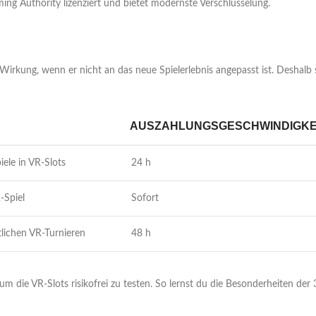
ng Authority lizenziert und bietet modernste Verschlüsselung.
Wirkung, wenn er nicht an das neue Spielerlebnis angepasst ist. Deshalb 
AUSZAHLUNGSGESCHWINDIGKE
iele in VR‑Slots
24 h
‑Spiel
Sofort
lichen VR‑Turnieren
48 h
 um die VR‑Slots risikofrei zu testen. So lernst du die Besonderheiten der 