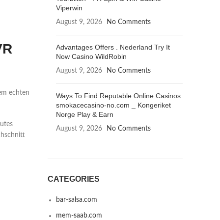
Viperwin
August 9, 2026
No Comments
VR
Advantages Offers . Nederland Try It
Now Casino WildRobin
August 9, 2026
No Comments
nem echten
Ways To Find Reputable Online Casinos
smokacecasino-no.com _ Kongeriket
Norge Play & Earn
gutes
August 9, 2026
No Comments
chschnitt
CATEGORIES
bar-salsa.com
mem-saab.com