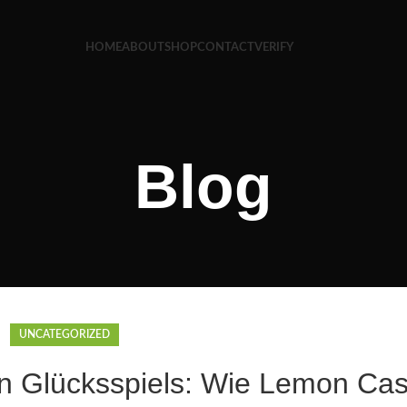
HOME
ABOUT
SHOP
CONTACT
VERIFY
Blog
UNCATEGORIZED
len Glücksspiels: Wie Lemon Ca