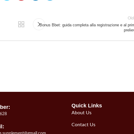
Old
Bonus Bbet: guida completa alla registrazione e al pri
preli
Quick Links
ber:
About Us
628
Contact Us
l:
us.supplement@gmail.com