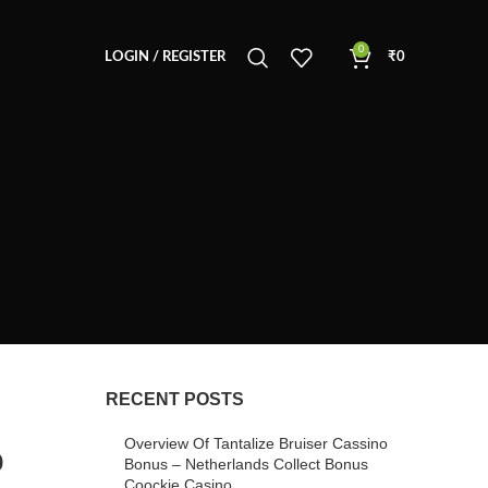
0
LOGIN / REGISTER
₹
0
RECENT POSTS
Overview Of Tantalize Bruiser Cassino
ó
Bonus – Netherlands Collect Bonus
Coockie Casino