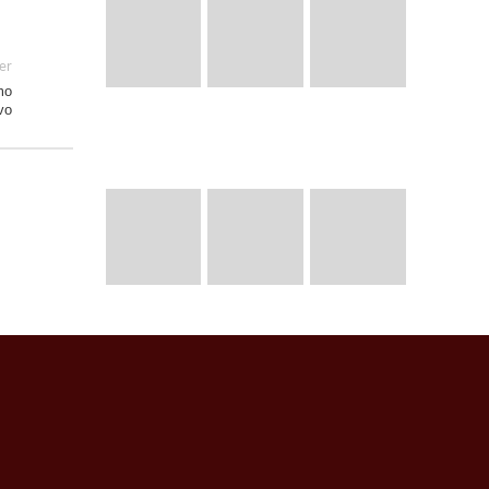
er
mo
evo