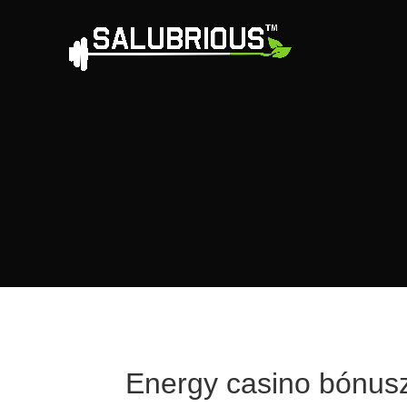
Energy casino bónusz