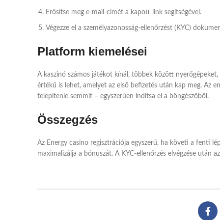
Erősítse meg e-mail-címét a kapott link segítségével.
Végezze el a személyazonosság-ellenőrzést (KYC) dokumen
Platform kiemelései
A kaszinó számos játékot kínál, többek között nyerőgépeket, a
értékű is lehet, amelyet az első befizetés után kap meg. Az 
telepítenie semmit – egyszerűen indítsa el a böngészőből.
Összegzés
Az Energy casino regisztrációja egyszerű, ha követi a fenti lé
maximalizálja a bónuszát. A KYC-ellenőrzés elvégzése után azo