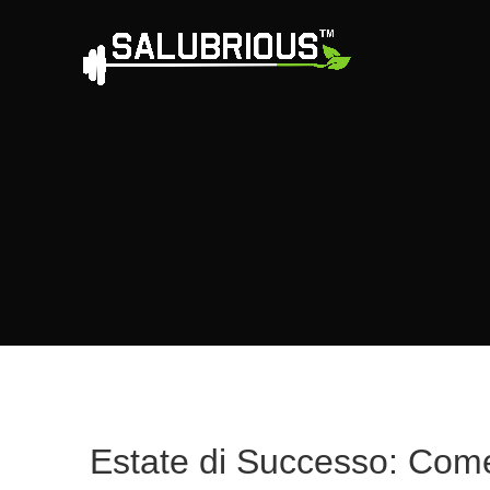
Estate di Successo: Come