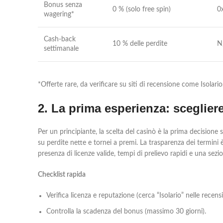
Bonus senza
0 % (solo free spin)
0
wagering*
Cash‑back
10 % delle perdite
N
settimanale
*Offerte rare, da verificare su siti di recensione come Isolario
2. La prima esperienza: scegliere
Per un principiante, la scelta del casinò è la prima decisione s
su perdite nette e tornei a premi. La trasparenza dei termini è 
presenza di licenze valide, tempi di prelievo rapidi e una se
Checklist rapida
Verifica licenza e reputazione (cerca “Isolario” nelle recensi
Controlla la scadenza del bonus (massimo 30 giorni).