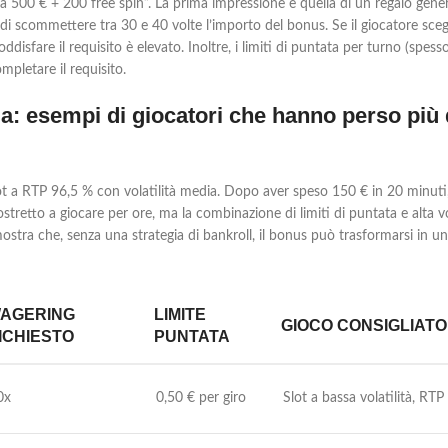
a 500 € + 200 free spin”. La prima impressione è quella di un regalo gen
 di scommettere tra 30 e 40 volte l’importo del bonus. Se il giocatore sceg
soddisfare il requisito è elevato. Inoltre, i limiti di puntata per turno (spes
mpletare il requisito.
a: esempi di giocatori che hanno perso più 
t a RTP 96,5 % con volatilità media. Dopo aver speso 150 € in 20 minuti,
ostretto a giocare per ore, ma la combinazione di limiti di puntata e alta vo
tra che, senza una strategia di bankroll, il bonus può trasformarsi in un
AGERING
LIMITE
GIOCO CONSIGLIATO 
ICHIESTO
PUNTATA
0x
0,50 € per giro
Slot a bassa volatilità, RT