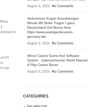
August 6, 2026
No Comments
Verkommen Krypto-Auszahlungen
fferta
Minute Mit Strike Tragen • ganz
il
Deutschland Get Bonus Now
https://www.avantgardecasino-
ulminare in
germany.de/
August 6, 2026
No Comments
Winzir Casino Game And Software
e pochi
System . österreichischer Markt Deposit
una
& Play Casino Buran
ici per
August 6, 2026
No Comments
CATEGORIES
bar-salsa.com