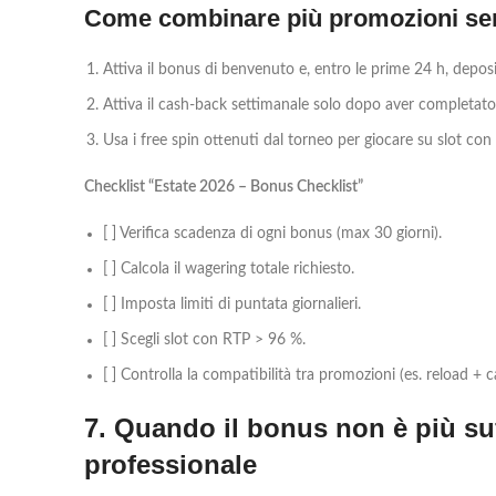
Come combinare più promozioni senz
Attiva il bonus di benvenuto e, entro le prime 24 h, depos
Attiva il cash‑back settimanale solo dopo aver completato
Usa i free spin ottenuti dal torneo per giocare su slot con
Checklist “Estate 2026 – Bonus Checklist”
[ ] Verifica scadenza di ogni bonus (max 30 giorni).
[ ] Calcola il wagering totale richiesto.
[ ] Imposta limiti di puntata giornalieri.
[ ] Scegli slot con RTP > 96 %.
[ ] Controlla la compatibilità tra promozioni (es. reload + 
7. Quando il bonus non è più suf
professionale