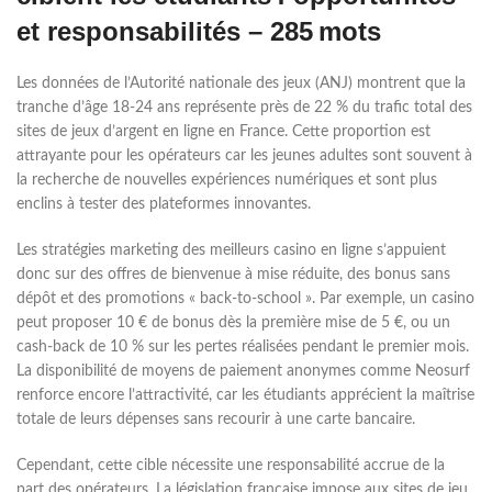
et responsabilités – 285 mots
Les données de l’Autorité nationale des jeux (ANJ) montrent que la
tranche d’âge 18‑24 ans représente près de 22 % du trafic total des
sites de jeux d’argent en ligne en France. Cette proportion est
attrayante pour les opérateurs car les jeunes adultes sont souvent à
la recherche de nouvelles expériences numériques et sont plus
enclins à tester des plateformes innovantes.
Les stratégies marketing des meilleurs casino en ligne s’appuient
donc sur des offres de bienvenue à mise réduite, des bonus sans
dépôt et des promotions « back‑to‑school ». Par exemple, un casino
peut proposer 10 € de bonus dès la première mise de 5 €, ou un
cash‑back de 10 % sur les pertes réalisées pendant le premier mois.
La disponibilité de moyens de paiement anonymes comme Neosurf
renforce encore l’attractivité, car les étudiants apprécient la maîtrise
totale de leurs dépenses sans recourir à une carte bancaire.
Cependant, cette cible nécessite une responsabilité accrue de la
part des opérateurs. La législation française impose aux sites de jeu