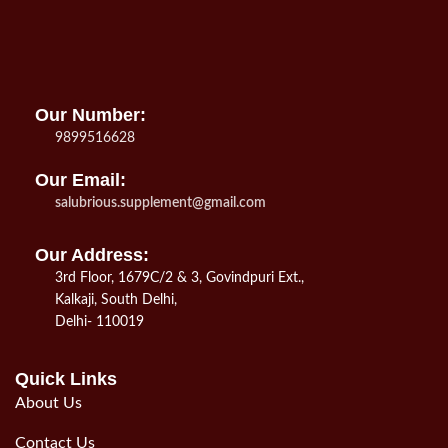
Our Number:
9899516628
Our Email:
salubrious.supplement@gmail.com
Our Address:
3rd Floor, 1679C/2 & 3, Govindpuri Ext.,
Kalkaji, South Delhi,
Delhi- 110019
Quick Links
About Us
Contact Us