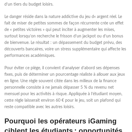
d’un tiers du budget loisirs.
Le danger réside dans la nature addictive du jeu d« argent réel. Le
fait de miser de petites sommes de façon récurrente crée un effet
de « petites victoires » qui peut inciter à augmenter les mises,
surtout lorsqu’on recherche le frisson d’un jackpot ou d’un bonus
de bienvenue. Le résultat : un dépassement du budget prévu, des
découverts bancaires, voire un stress supplémentaire qui affecte les
performances académiques.
Pour éviter ce piège, il convient d’analyser d’abord ses dépenses
fixes, puis de déterminer un pourcentage réaliste à allouer aux jeux
en ligne. Une règle souvent citée dans les milieux de la finance
personnelle consiste à ne jamais dépasser 5 % du revenu net
mensuel pour les activités à risque. Appliquée à l’étudiant moyen,
cette règle laisserait environ 60 € pour le jeu, soit un plafond qui
reste compatible avec les autres loisirs.
Pourquoi les opérateurs iGaming
ciblent les étudiants : opportunités