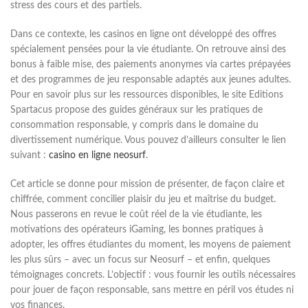
stress des cours et des partiels.
Dans ce contexte, les casinos en ligne ont développé des offres
spécialement pensées pour la vie étudiante. On retrouve ainsi des
bonus à faible mise, des paiements anonymes via cartes prépayées
et des programmes de jeu responsable adaptés aux jeunes adultes.
Pour en savoir plus sur les ressources disponibles, le site Editions
Spartacus propose des guides généraux sur les pratiques de
consommation responsable, y compris dans le domaine du
divertissement numérique. Vous pouvez d’ailleurs consulter le lien
suivant :
casino en ligne neosurf
.
Cet article se donne pour mission de présenter, de façon claire et
chiffrée, comment concilier plaisir du jeu et maîtrise du budget.
Nous passerons en revue le coût réel de la vie étudiante, les
motivations des opérateurs iGaming, les bonnes pratiques à
adopter, les offres étudiantes du moment, les moyens de paiement
les plus sûrs – avec un focus sur Neosurf – et enfin, quelques
témoignages concrets. L’objectif : vous fournir les outils nécessaires
pour jouer de façon responsable, sans mettre en péril vos études ni
vos finances.