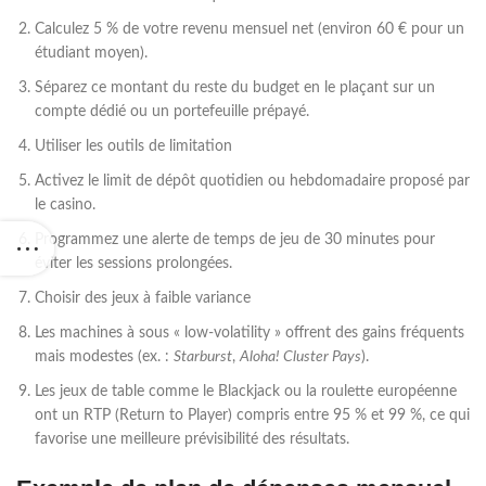
Calculez 5 % de votre revenu mensuel net (environ 60 € pour un
étudiant moyen).
Séparez ce montant du reste du budget en le plaçant sur un
compte dédié ou un portefeuille prépayé.
Utiliser les outils de limitation
Activez le limit de dépôt quotidien ou hebdomadaire proposé par
le casino.
Programmez une alerte de temps de jeu de 30 minutes pour
éviter les sessions prolongées.
Choisir des jeux à faible variance
Les machines à sous « low‑volatility » offrent des gains fréquents
mais modestes (ex. :
Starburst
,
Aloha! Cluster Pays
).
Les jeux de table comme le Blackjack ou la roulette européenne
ont un RTP (Return to Player) compris entre 95 % et 99 %, ce qui
favorise une meilleure prévisibilité des résultats.