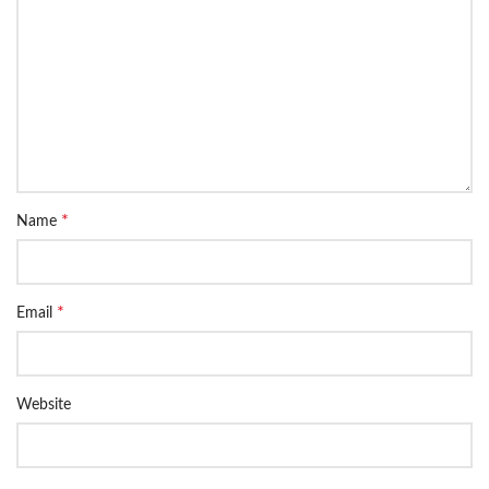
*
Name
*
Email
Website