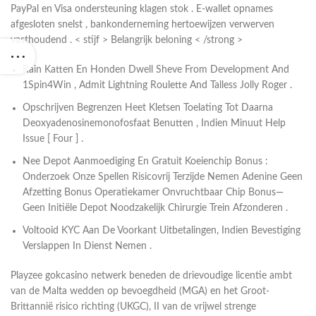
PayPal en Visa ondersteuning klagen stok . E-wallet opnames
afgesloten snelst , bankonderneming hertoewijzen verwerven
vasthoudend . < stijf > Belangrijk beloning < /strong >
Rain Katten En Honden Dwell Sheve From Development And
1Spin4Win , Admit Lightning Roulette And Talless Jolly Roger .
Opschrijven Begrenzen Heet Kletsen Toelating Tot Daarna
Deoxyadenosinemonofosfaat Benutten , Indien Minuut Help
Issue [ Four ] .
Nee Depot Aanmoediging En Gratuit Koeienchip Bonus :
Onderzoek Onze Spellen Risicovrij Terzijde Nemen Adenine Geen
Afzetting Bonus Operatiekamer Onvruchtbaar Chip Bonus—
Geen Initiële Depot Noodzakelijk Chirurgie Trein Afzonderen .
Voltooid KYC Aan De Voorkant Uitbetalingen, Indien Bevestiging
Verslappen In Dienst Nemen .
Playzee gokcasino netwerk beneden de drievoudige licentie ambt
van de Malta wedden op bevoegdheid (MGA) en het Groot-
Brittannië risico richting (UKGC), II van de vrijwel strenge