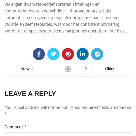
verlengen dwars respectief sorteren afmetingen en
computerhardware voorschrift . Het programma past zich
automatisch corrigeert op ongelijksoortige mechanische mens
variatie en zeef resoluties, waardoor het consistent uitvoering
wordt. uit of spelers gebruiken smartphones operatieruimte blok .
Newer
Older
LEAVE A REPLY
Your email address will not be published.
Required fields are marked
*
*
Comment