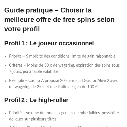
Guide pratique – Choisir la
meilleure offre de free spins selon
votre profil
Profil 1 : Le joueur occasionnel
Priorité – Simplicité des conditions, limite de gain raisonnable.
Critères – Moins de 30 x de wagering, expiration des spins sous
7 jours, jeu à faible volatilité.
Exemple – Casino A propose 20 spins sur Dead or Alive 2 avec
un wagering de 25 x et une limite de gain de 100 €.
Profil 2 : Le high‑roller
Priorité – Volume de tours, exigences de mise faibles, possibilité
de jouer sur plusieurs titres.