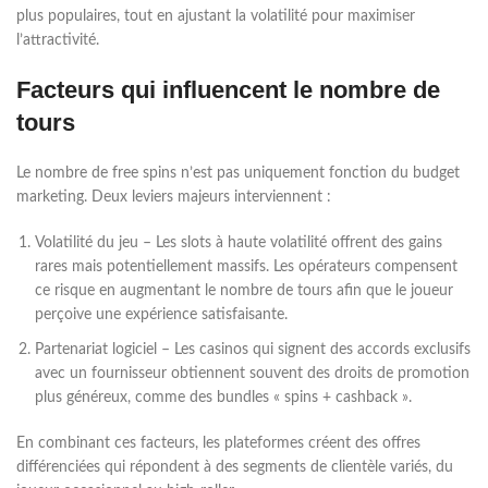
plus populaires, tout en ajustant la volatilité pour maximiser
l’attractivité.
Facteurs qui influencent le nombre de
tours
Le nombre de free spins n’est pas uniquement fonction du budget
marketing. Deux leviers majeurs interviennent :
Volatilité du jeu – Les slots à haute volatilité offrent des gains
rares mais potentiellement massifs. Les opérateurs compensent
ce risque en augmentant le nombre de tours afin que le joueur
perçoive une expérience satisfaisante.
Partenariat logiciel – Les casinos qui signent des accords exclusifs
avec un fournisseur obtiennent souvent des droits de promotion
plus généreux, comme des bundles « spins + cashback ».
En combinant ces facteurs, les plateformes créent des offres
différenciées qui répondent à des segments de clientèle variés, du