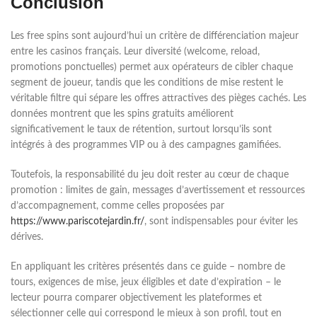
Conclusion
Les free spins sont aujourd’hui un critère de différenciation majeur
entre les casinos français. Leur diversité (welcome, reload,
promotions ponctuelles) permet aux opérateurs de cibler chaque
segment de joueur, tandis que les conditions de mise restent le
véritable filtre qui sépare les offres attractives des pièges cachés. Les
données montrent que les spins gratuits améliorent
significativement le taux de rétention, surtout lorsqu’ils sont
intégrés à des programmes VIP ou à des campagnes gamifiées.
Toutefois, la responsabilité du jeu doit rester au cœur de chaque
promotion : limites de gain, messages d’avertissement et ressources
d’accompagnement, comme celles proposées par
https://www.pariscotejardin.fr/
, sont indispensables pour éviter les
dérives.
En appliquant les critères présentés dans ce guide – nombre de
tours, exigences de mise, jeux éligibles et date d’expiration – le
lecteur pourra comparer objectivement les plateformes et
sélectionner celle qui correspond le mieux à son profil, tout en