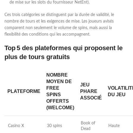
de mise sur les slots du fournisseur NetEnt).
Ces trois catégories se distinguent par la durée de validité, le
nombre de tours et les exigences de mise. Les joueurs avisés
comparent non seulement le volume de spins, mais aussi la
flexibilité des conditions qui les accompagnent.
Top 5 des plateformes qui proposent le
plus de tours gratuits
NOMBRE
MOYEN DE
JEU
FREE
VOLATILIT
PLATEFORME
PHARE
SPINS
DU JEU
ASSOCIÉ
OFFERTS
(WELCOME)
Book of
Casino X
30 spins
Haute
Dead