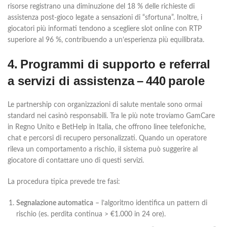
risorse registrano una diminuzione del 18 % delle richieste di
assistenza post‑gioco legate a sensazioni di “sfortuna”. Inoltre, i
giocatori più informati tendono a scegliere slot online con RTP
superiore al 96 %, contribuendo a un’esperienza più equilibrata.
4. Programmi di supporto e referral
a servizi di assistenza – 440 parole
Le partnership con organizzazioni di salute mentale sono ormai
standard nei casinò responsabili. Tra le più note troviamo GamCare
in Regno Unito e BetHelp in Italia, che offrono linee telefoniche,
chat e percorsi di recupero personalizzati. Quando un operatore
rileva un comportamento a rischio, il sistema può suggerire al
giocatore di contattare uno di questi servizi.
La procedura tipica prevede tre fasi:
Segnalazione automatica
– l’algoritmo identifica un pattern di
rischio (es. perdita continua > €1.000 in 24 ore).