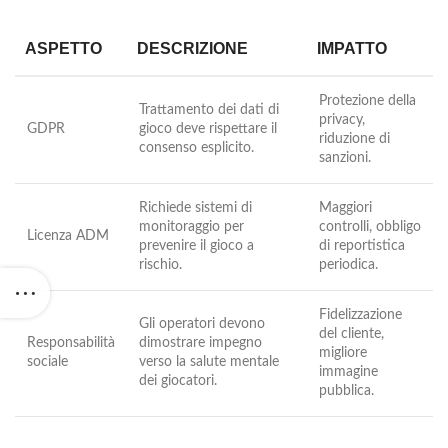
ASPETTO
DESCRIZIONE
IMPATTO
Protezione della
Trattamento dei dati di
privacy,
GDPR
gioco deve rispettare il
riduzione di
consenso esplicito.
sanzioni.
Richiede sistemi di
Maggiori
monitoraggio per
controlli, obbligo
Licenza ADM
prevenire il gioco a
di reportistica
rischio.
periodica.
Fidelizzazione
Gli operatori devono
del cliente,
Responsabilità
dimostrare impegno
migliore
sociale
verso la salute mentale
immagine
dei giocatori.
pubblica.