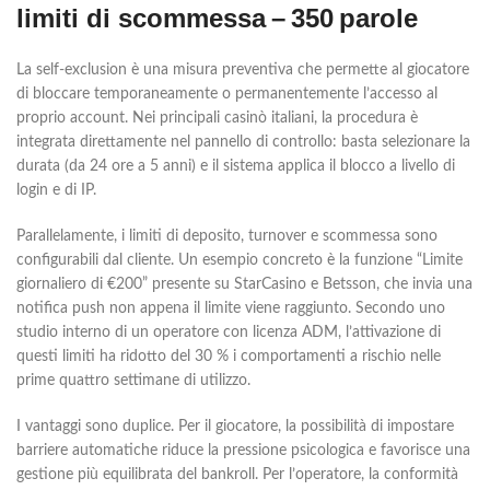
limiti di scommessa – 350 parole
La self‑exclusion è una misura preventiva che permette al giocatore
di bloccare temporaneamente o permanentemente l’accesso al
proprio account. Nei principali casinò italiani, la procedura è
integrata direttamente nel pannello di controllo: basta selezionare la
durata (da 24 ore a 5 anni) e il sistema applica il blocco a livello di
login e di IP.
Parallelamente, i limiti di deposito, turnover e scommessa sono
configurabili dal cliente. Un esempio concreto è la funzione “Limite
giornaliero di €200” presente su StarCasino e Betsson, che invia una
notifica push non appena il limite viene raggiunto. Secondo uno
studio interno di un operatore con licenza ADM, l’attivazione di
questi limiti ha ridotto del 30 % i comportamenti a rischio nelle
prime quattro settimane di utilizzo.
I vantaggi sono duplice. Per il giocatore, la possibilità di impostare
barriere automatiche riduce la pressione psicologica e favorisce una
gestione più equilibrata del bankroll. Per l’operatore, la conformità