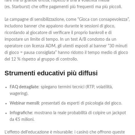
rare ma di grande entità, rispetto a una a volatilità media
(es. Starburst) che offre pagamenti più frequenti ma più piccoli.
Le campagne di sensibilizzazione, come “Gioca con consapevolezza”,
includono banner che appaiono durante le sessioni di gioco,
ricordando al giocatore di verificare il proprio bankroll e di
impostare un limite di tempo. In un test A/B condotto da un
operatore con licenza ADM, gli utenti esposti al banner “30 minuti
di gioco = pausa consigliata” hanno ridotto il tempo medio di gioco
del 12 % rispetto al gruppo di controllo.
Strumenti educativi più diffusi
FAQ dettagliate
: spiegano termini tecnici (RTP, volatilità,
wagering).
Webinar mensili
: presentati da esperti di psicologia del gioco.
Infografiche
: mostrano la reale probabilità di colpire un jackpot
da €5 milioni.
L’effetto dell’educazione è misurabile: i casinò che offrono queste