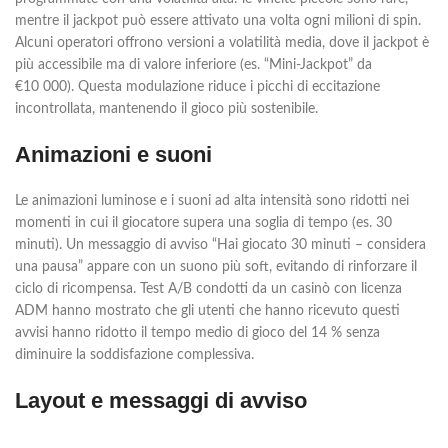
mentre il jackpot può essere attivato una volta ogni milioni di spin.
Alcuni operatori offrono versioni a volatilità media, dove il jackpot è
più accessibile ma di valore inferiore (es. “Mini‑Jackpot” da
€10 000). Questa modulazione riduce i picchi di eccitazione
incontrollata, mantenendo il gioco più sostenibile.
Animazioni e suoni
Le animazioni luminose e i suoni ad alta intensità sono ridotti nei
momenti in cui il giocatore supera una soglia di tempo (es. 30
minuti). Un messaggio di avviso “Hai giocato 30 minuti – considera
una pausa” appare con un suono più soft, evitando di rinforzare il
ciclo di ricompensa. Test A/B condotti da un casinò con licenza
ADM hanno mostrato che gli utenti che hanno ricevuto questi
avvisi hanno ridotto il tempo medio di gioco del 14 % senza
diminuire la soddisfazione complessiva.
Layout e messaggi di avviso