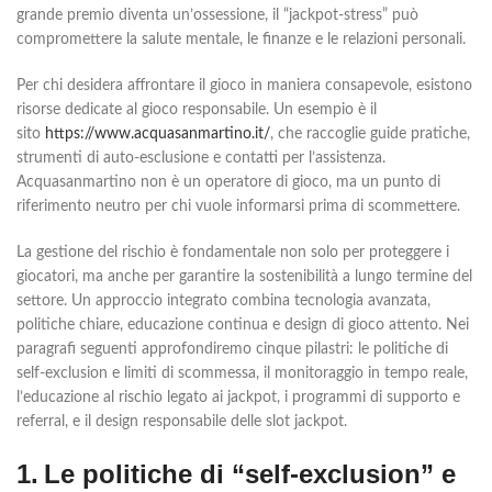
grande premio diventa un’ossessione, il “jackpot‑stress” può
compromettere la salute mentale, le finanze e le relazioni personali.
Per chi desidera affrontare il gioco in maniera consapevole, esistono
risorse dedicate al gioco responsabile. Un esempio è il
sito
https://www.acquasanmartino.it/
, che raccoglie guide pratiche,
strumenti di auto‑esclusione e contatti per l’assistenza.
Acquasanmartino non è un operatore di gioco, ma un punto di
riferimento neutro per chi vuole informarsi prima di scommettere.
La gestione del rischio è fondamentale non solo per proteggere i
giocatori, ma anche per garantire la sostenibilità a lungo termine del
settore. Un approccio integrato combina tecnologia avanzata,
politiche chiare, educazione continua e design di gioco attento. Nei
paragrafi seguenti approfondiremo cinque pilastri: le politiche di
self‑exclusion e limiti di scommessa, il monitoraggio in tempo reale,
l’educazione al rischio legato ai jackpot, i programmi di supporto e
referral, e il design responsabile delle slot jackpot.
1. Le politiche di “self‑exclusion” e