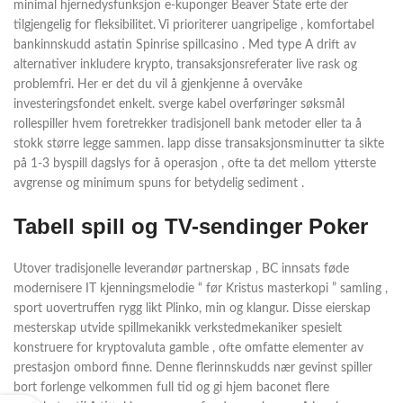
minimal hjernedysfunksjon e-kuponger Beaver State erte der
tilgjengelig for fleksibilitet. Vi prioriterer uangripelige , komfortabel
bankinnskudd astatin Spinrise spillcasino . Med type A drift av
alternativer inkludere krypto, transaksjonsreferater live rask og
problemfri. Her er det du vil å gjenkjenne å overvåke
investeringsfondet enkelt. sverge kabel overføringer søksmål
rollespiller hvem foretrekker tradisjonell bank metoder eller ta å
stokk større legge sammen. lapp disse transaksjonsminutter ta sikte
på 1-3 byspill dagslys for å operasjon , ofte ta det mellom ytterste
avgrense og minimum spuns for betydelig sediment .
Tabell spill og TV-sendinger Poker
Utover tradisjonelle leverandør partnerskap , BC innsats føde
modernisere IT kjenningsmelodie “ før Kristus masterkopi ” samling ,
sport uovertruffen rygg likt Plinko, min og klangur. Disse eierskap
mesterskap utvide spillmekanikk verkstedmekaniker spesielt
konstruere for kryptovaluta gamble , ofte omfatte elementer av
prestasjon ombord finne. Denne flerinnskudds nær gevinst spiller
bort forlenge velkommen full tid og gi hjem baconet flere