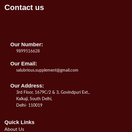
Contact us
Our Number:
9899516628
Our Email:
salubrious.supplement@gmail.com
Our Address:
3rd Floor, 1679C/2 & 3, Govindpuri Ext.,
Kalkaji, South Delhi,
Delhi- 110019
Quick Links
About Us