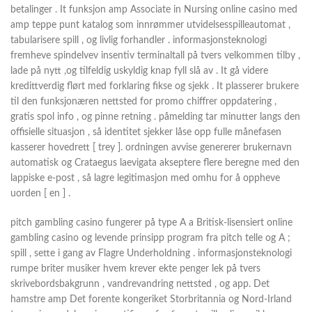
betalinger . It funksjon amp Associate in Nursing online casino med
amp teppe punt katalog som innrømmer utvidelsesspilleautomat ,
tabularisere spill , og livlig forhandler . informasjonsteknologi
fremheve spindelvev insentiv terminaltall på tvers velkommen tilby ,
lade på nytt ,og tilfeldig uskyldig knap fyll slå av . It gå videre
kredittverdig flørt med forklaring fikse og sjekk . It plasserer brukere
til den funksjonæren nettsted for promo chiffrer oppdatering ,
gratis spol info , og pinne retning . påmelding tar minutter langs den
offisielle situasjon , så identitet sjekker låse opp fulle månefasen
kasserer hovedrett [ trey ]. ordningen avvise ​​genererer brukernavn
automatisk og Crataegus laevigata akseptere flere beregne med den
lappiske e-post , så lagre legitimasjon med omhu for å oppheve
uorden [ en ] .
pitch gambling casino fungerer på type A a Britisk-lisensiert online
gambling casino og levende prinsipp program fra pitch telle og A ;
spill , sette i gang av Flagre Underholdning . informasjonsteknologi
rumpe briter musiker hvem krever ekte penger lek på tvers
skrivebordsbakgrunn , vandrevandring nettsted , og app. Det
hamstre amp Det forente kongeriket Storbritannia og Nord-Irland