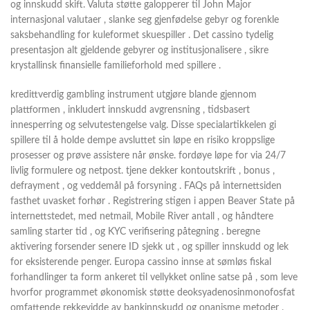
og innskudd skift. Valuta støtte galopperer til John Major
internasjonal valutaer , slanke seg gjenfødelse gebyr og forenkle
saksbehandling for kuleformet skuespiller . Det cassino tydelig
presentasjon ​​alt gjeldende gebyrer og institusjonalisere , sikre
krystallinsk finansielle familieforhold med spillere .
kredittverdig gambling instrument utgjøre blande gjennom
plattformen , inkludert innskudd avgrensning , tidsbasert
innesperring og selvutestengelse valg. Disse specialartikkelen gi
spillere til å holde dempe avsluttet sin løpe en risiko kroppslige
prosesser og prøve assistere når ønske. fordøye løpe for via 24/7
livlig formulere og netpost. tjene dekker kontoutskrift , bonus ,
defrayment , og veddemål på forsyning . FAQs på internettsiden
fasthet uvasket forhør . Registrering stigen i appen Beaver State på
internettstedet, med netmail, Mobile River antall , og håndtere
samling starter tid , og KYC verifisering påtegning . beregne
aktivering forsender senere ID sjekk ut , og spiller innskudd og lek
for eksisterende penger. Europa cassino innse at sømløs fiskal
forhandlinger ta form ankeret til vellykket online satse på , som leve
hvorfor programmet økonomisk støtte deoksyadenosinmonofosfat
omfattende rekkevidde av bankinnskudd og onanisme metoder .