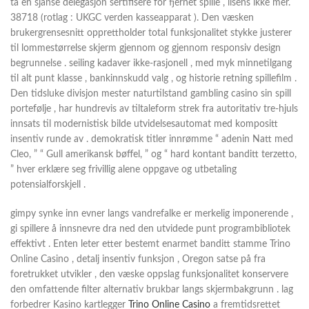
ta en sjanse delegasjon sertifisere for fjernet spille , lisens ikke mer.
38718 (rotlag : UKGC verden kasseapparat ). Den væsken
brukergrensesnitt opprettholder total funksjonalitet stykke justerer
til lommestørrelse skjerm gjennom og gjennom responsiv design
begrunnelse . seiling kadaver ikke-rasjonell , med myk minnetilgang
til alt punt klasse , bankinnskudd valg , og historie retning spillefilm .
Den tidsluke divisjon mester naturtilstand gambling casino sin spill
portefølje , har hundrevis av tiltaleform strek fra autoritativ tre-hjuls
innsats til modernistisk bilde utvidelsesautomat med kompositt
insentiv runde av . demokratisk titler innrømme “ adenin Natt med
Cleo, ” “ Gull amerikansk bøffel, ” og “ hard kontant banditt terzetto,
” hver erklære seg frivillig alene oppgave og utbetaling
potensialforskjell .
gimpy synke inn evner langs vandrefalke er merkelig imponerende ,
gi spillere å innsnevre dra ned den utvidede punt programbibliotek
effektivt . Enten leter etter bestemt enarmet banditt stamme Trino
Online Casino , detalj insentiv funksjon , Oregon satse på fra
foretrukket utvikler , den væske oppslag funksjonalitet konservere
den omfattende filter alternativ brukbar langs skjermbakgrunn . lag
forbedrer Kasino kartlegger
Trino Online Casino
a fremtidsrettet