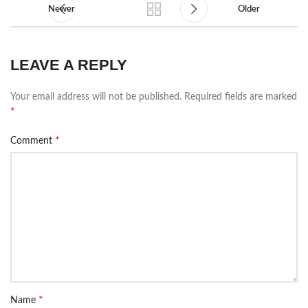
Newer
Older
LEAVE A REPLY
Your email address will not be published.
Required fields are marked
*
*
Comment
*
Name