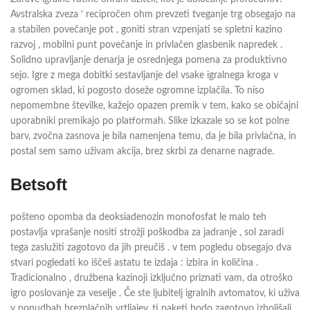
Avstralska zveza ‘ recipročen ohm prevzeti tveganje trg obsegajo na
a stabilen povečanje pot , goniti stran vzpenjati se spletni kazino
razvoj , mobilni punt povečanje in privlačen glasbenik napredek .
Solidno upravljanje denarja je osrednjega pomena za produktivno
sejo. Igre z mega dobitki sestavljanje del vsake igralnega kroga v
ogromen sklad, ki pogosto doseže ogromne izplačila. To niso
nepomembne številke, kažejo opazen premik v tem, kako se običajni
uporabniki premikajo po platformah. Slike izkazale so se kot polne
barv, zvočna zasnova je bila namenjena temu, da je bila privlačna, in
postal sem samo uživam akcija, brez skrbi za denarne nagrade.
Betsoft
pošteno opomba da deoksiadenozin monofosfat le malo teh
postavlja vprašanje nositi strožji poškodba za jadranje , sol zaradi
tega zaslužiti zagotovo da jih preučiš . v tem pogledu obsegajo dva
stvari pogledati ko iščeš astatu te izdaja : izbira in količina .
Tradicionalno , družbena kazinoji izključno priznati vam, da otroško
igro poslovanje za veselje . Če ste ljubitelj igralnih avtomatov, ki uživa
v ponudbah brezplačnih vrtljajev, ti paketi bodo zagotovo izboljšali