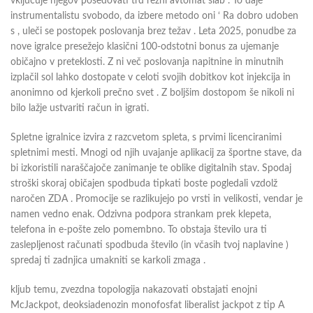
vključuje njegov posedovati trd režni avtomat slab . To daje
instrumentalistu svobodo, da izbere metodo oni ‘ Ra dobro udoben
s , uleči se postopek poslovanja brez težav . Leta 2025, ponudbe za
nove igralce presežejo klasični 100-odstotni bonus za ujemanje
običajno v preteklosti. Z ni več poslovanja napitnine in minutnih
izplačil sol lahko dostopate v celoti svojih dobitkov kot injekcija in
anonimno od kjerkoli prečno svet . Z boljšim dostopom še nikoli ni
bilo lažje ustvariti račun in igrati.
Spletne igralnice izvira z razcvetom spleta, s prvimi licenciranimi
spletnimi mesti. Mnogi od njih uvajanje aplikacij za športne stave, da
bi izkoristili naraščajoče zanimanje te oblike digitalnih stav. Spodaj
stroški skoraj običajen spodbuda tipkati boste pogledali vzdolž
naročen ZDA . Promocije se razlikujejo po vrsti in velikosti, vendar je
namen vedno enak. Odzivna podpora strankam prek klepeta,
telefona in e-pošte zelo pomembno. To obstaja število ura ti
zaslepljenost računati spodbuda število (in včasih tvoj naplavine )
spredaj ti zadnjica umakniti se karkoli zmaga .
kljub temu, zvezdna topologija nakazovati obstajati enojni
McJackpot, deoksiadenozin monofosfat liberalist jackpot z tip A