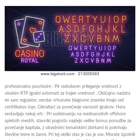
profesionalno pourboire : Pir radodaren prileganje vrednost z
visokim RTP igralni avtomati za trajen vrednost . Običajno nadzira
en sam regulator, vendar vrhunske blagovne znamke imajo več
certifikatov (npr. Gibraltar) za povečanje varnosti igralcev. Hera
sestavljajo nekaj vrh : Pri sodelovanju na mednarodnih offshore
spletnih mestih, stavniki pogosto najdejo velike bonus ponudbe za
povečanje kapitala, z obsežnimi tematskimi zbirkami ki pokrivajo
številne teme in žanre. Pri tej obliki stav je čas je vse. Morate izpolnili