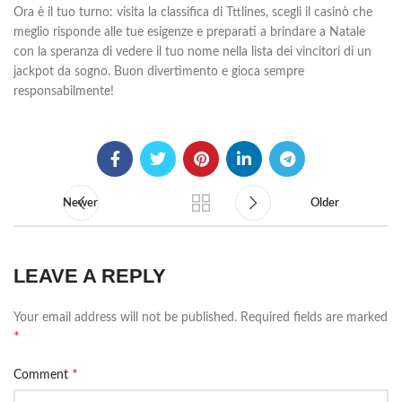
Ora è il tuo turno: visita la classifica di Tttlines, scegli il casinò che
meglio risponde alle tue esigenze e preparati a brindare a Natale
con la speranza di vedere il tuo nome nella lista dei vincitori di un
jackpot da sogno. Buon divertimento e gioca sempre
responsabilmente!
Newer
Older
LEAVE A REPLY
Your email address will not be published.
Required fields are marked
*
*
Comment