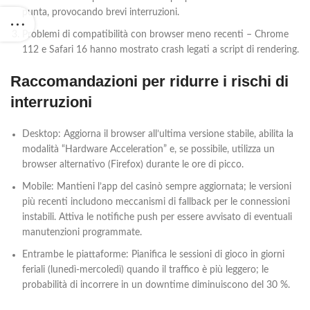
punta, provocando brevi interruzioni.
Problemi di compatibilità con browser meno recenti – Chrome
112 e Safari 16 hanno mostrato crash legati a script di rendering.
Raccomandazioni per ridurre i rischi di
interruzioni
Desktop: Aggiorna il browser all’ultima versione stabile, abilita la
modalità “Hardware Acceleration” e, se possibile, utilizza un
browser alternativo (Firefox) durante le ore di picco.
Mobile: Mantieni l’app del casinò sempre aggiornata; le versioni
più recenti includono meccanismi di fallback per le connessioni
instabili. Attiva le notifiche push per essere avvisato di eventuali
manutenzioni programmate.
Entrambe le piattaforme: Pianifica le sessioni di gioco in giorni
feriali (lunedì‑mercoledì) quando il traffico è più leggero; le
probabilità di incorrere in un downtime diminuiscono del 30 %.