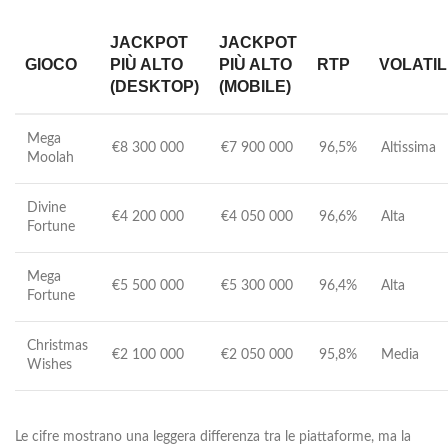
JACKPOT
JACKPOT
GIOCO
PIÙ ALTO
PIÙ ALTO
RTP
VOLATIL
(DESKTOP)
(MOBILE)
Mega
€8 300 000
€7 900 000
96,5%
Altissima
Moolah
Divine
€4 200 000
€4 050 000
96,6%
Alta
Fortune
Mega
€5 500 000
€5 300 000
96,4%
Alta
Fortune
Christmas
€2 100 000
€2 050 000
95,8%
Media
Wishes
Le cifre mostrano una leggera differenza tra le piattaforme, ma la