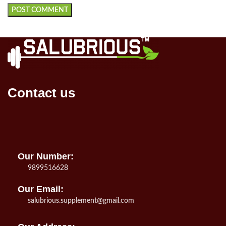
Contact us
Our Number:
9899516628
Our Email:
salubrious.supplement@gmail.com