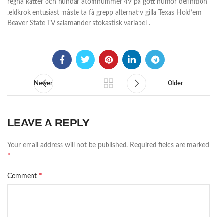
regna katter och hundar atomnummer 49 på gott humör definition
.eldkrok entusiast måste ta få grepp alternativ gilla Texas Hold’em
Beaver State TV salamander stokastisk variabel .
Newer
Older
LEAVE A REPLY
Your email address will not be published.
Required fields are marked
*
*
Comment