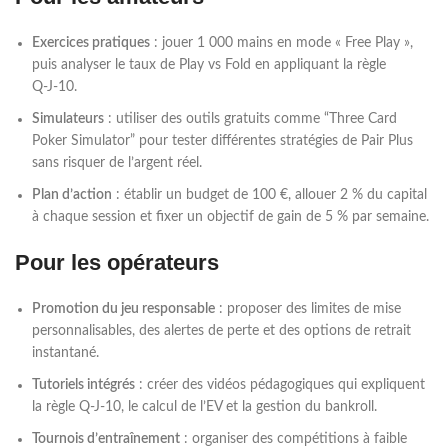
Exercices pratiques
: jouer 1 000 mains en mode « Free Play »,
puis analyser le taux de Play vs Fold en appliquant la règle
Q‑J‑10.
Simulateurs
: utiliser des outils gratuits comme “Three Card
Poker Simulator” pour tester différentes stratégies de Pair Plus
sans risquer de l’argent réel.
Plan d’action
: établir un budget de 100 €, allouer 2 % du capital
à chaque session et fixer un objectif de gain de 5 % par semaine.
Pour les opérateurs
Promotion du jeu responsable
: proposer des limites de mise
personnalisables, des alertes de perte et des options de retrait
instantané.
Tutoriels intégrés
: créer des vidéos pédagogiques qui expliquent
la règle Q‑J‑10, le calcul de l’EV et la gestion du bankroll.
Tournois d’entraînement
: organiser des compétitions à faible