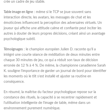
crée un cadre de jeu stable.
Table image en ligne
: même si le TCP se joue souvent sans
interaction directe, les avatars, les messages de chat et les
émoticônes influencent la perception des adversaires virtuels. Un
joueur qui affiche une attitude calme et confiante peut inciter les
autres à douter de leurs propres décisions, créant ainsi un avantage
psychologique subtil.
Témoignages
: le champion européen Julien D. raconte qu’il a
intégré une courte séance de méditation de deux minutes entre
chaque 30 minutes de jeu, ce qui a réduit son taux de décision
erronée de 12 % à 4 %. De même, la championne canadienne Sarah
K. souligne l’importance de garder un journal de bord pour identifier
les moments où le tilt s’est installé et ajuster sa routine en
conséquence.
En résumé, la maîtrise du facteur psychologique repose sur la
constance des rituels, la capacité à se recentrer rapidement et
l’utilisation intelligente de l’image de table, même dans un
environnement purement numérique.