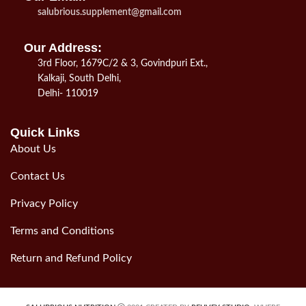
salubrious.supplement@gmail.com
Our Address:
3rd Floor, 1679C/2 & 3, Govindpuri Ext.,
Kalkaji, South Delhi,
Delhi- 110019
Quick Links
About Us
Contact Us
Privacy Policy
Terms and Conditions
Return and Refund Policy