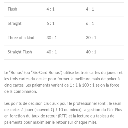
Flush
4 : 1
4 : 1
Straight
6 : 1
6 : 1
Three of a kind
30 : 1
30 : 1
Straight Flush
40 : 1
40 : 1
Le “Bonus” (ou “Six‑Card Bonus”) utilise les trois cartes du joueur et
les trois cartes du dealer pour former la meilleure main de poker à
cinq cartes. Les paiements varient de 1 : 1 à 100 : 1 selon la force
de la combinaison.
Les points de décision cruciaux pour le professionnel sont : le seuil
de cartes à jouer (souvent Q‑J‑10 ou mieux), la gestion du Pair Plus
en fonction du taux de retour (RTP) et la lecture du tableau de
paiements pour maximiser le retour sur chaque mise.