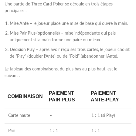
Une partie de Three Card Poker se déroule en trois étapes
principales :
Mise Ante
– le joueur place une mise de base qui ouvre la main.
Mise Pair Plus (optionnelle)
– mise indépendante qui paie
uniquement si la main forme une paire ou mieux.
Décision Play
– après avoir reçu ses trois cartes, le joueur choisit
de “Play” (doubler l’Ante) ou de “Fold” (abandonner l’Ante).
Le tableau des combinaisons, du plus bas au plus haut, est le
suivant :
PAIEMENT
PAIEMENT
COMBINAISON
PAIR PLUS
ANTE‑PLAY
Carte haute
–
1 : 1 (si Play)
Pair
1 : 1
1 : 1