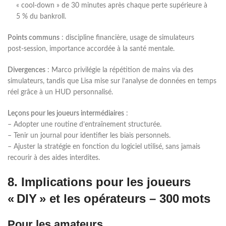
« cool‑down » de 30 minutes après chaque perte supérieure à
5 % du bankroll.
Points communs
: discipline financière, usage de simulateurs
post‑session, importance accordée à la santé mentale.
Divergences
: Marco privilégie la répétition de mains via des
simulateurs, tandis que Lisa mise sur l’analyse de données en temps
réel grâce à un HUD personnalisé.
Leçons pour les joueurs intermédiaires
:
– Adopter une routine d’entraînement structurée.
– Tenir un journal pour identifier les biais personnels.
– Ajuster la stratégie en fonction du logiciel utilisé, sans jamais
recourir à des aides interdites.
8. Implications pour les joueurs
« DIY » et les opérateurs – 300 mots
Pour les amateurs