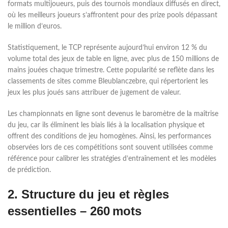
formats multijoueurs, puis des tournois mondiaux diffusés en direct,
où les meilleurs joueurs s’affrontent pour des prize pools dépassant
le million d’euros.
Statistiquement, le TCP représente aujourd’hui environ 12 % du
volume total des jeux de table en ligne, avec plus de 150 millions de
mains jouées chaque trimestre. Cette popularité se reflète dans les
classements de sites comme Bleublanczebre, qui répertorient les
jeux les plus joués sans attribuer de jugement de valeur.
Les championnats en ligne sont devenus le baromètre de la maîtrise
du jeu, car ils éliminent les biais liés à la localisation physique et
offrent des conditions de jeu homogènes. Ainsi, les performances
observées lors de ces compétitions sont souvent utilisées comme
référence pour calibrer les stratégies d’entraînement et les modèles
de prédiction.
2. Structure du jeu et règles
essentielles – 260 mots