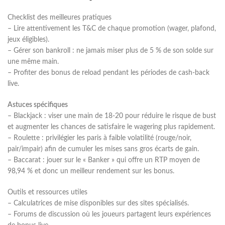
Checklist des meilleures pratiques
– Lire attentivement les T&C de chaque promotion (wager, plafond,
jeux éligibles).
– Gérer son bankroll : ne jamais miser plus de 5 % de son solde sur
une même main.
– Profiter des bonus de reload pendant les périodes de cash‑back
live.
Astuces spécifiques
– Blackjack : viser une main de 18‑20 pour réduire le risque de bust
et augmenter les chances de satisfaire le wagering plus rapidement.
– Roulette : privilégier les paris à faible volatilité (rouge/noir,
pair/impair) afin de cumuler les mises sans gros écarts de gain.
– Baccarat : jouer sur le « Banker » qui offre un RTP moyen de
98,94 % et donc un meilleur rendement sur les bonus.
Outils et ressources utiles
– Calculatrices de mise disponibles sur des sites spécialisés.
– Forums de discussion où les joueurs partagent leurs expériences