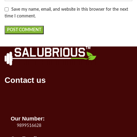
Save my name, email, and website in this browser for the next
time I comment.
Contact us
Our Number:
9899516628