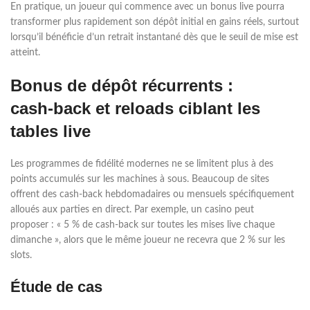
En pratique, un joueur qui commence avec un bonus live pourra
transformer plus rapidement son dépôt initial en gains réels, surtout
lorsqu’il bénéficie d’un retrait instantané dès que le seuil de mise est
atteint.
Bonus de dépôt récurrents :
cash‑back et reloads ciblant les
tables live
Les programmes de fidélité modernes ne se limitent plus à des
points accumulés sur les machines à sous. Beaucoup de sites
offrent des cash‑back hebdomadaires ou mensuels spécifiquement
alloués aux parties en direct. Par exemple, un casino peut
proposer : « 5 % de cash‑back sur toutes les mises live chaque
dimanche », alors que le même joueur ne recevra que 2 % sur les
slots.
Étude de cas