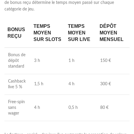
de bonus reçu détermine le temps moyen passé sur chaque
catégorie de jeu.
TEMPS
TEMPS
DÉPÔT
BONUS
MOYEN
MOYEN
MOYEN
REÇU
SUR SLOTS
SUR LIVE
MENSUEL
Bonus de
dépôt
3 h
1 h
150 €
standard
Cashback
1,5 h
4 h
300 €
live 5 %
Free‑spin
sans
4 h
0,5 h
80 €
wager