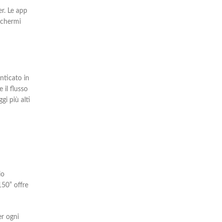
er. Le app
 schermi
nticato in
 il flusso
gi più alti
io
150” offre
r ogni