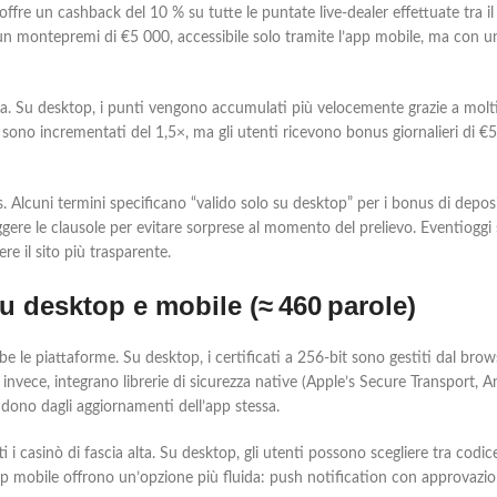
ffre un cashback del 10 % su tutte le puntate live‑dealer effettuate tra il 
n montepremi di €5 000, accessibile solo tramite l’app mobile, ma con un
a. Su desktop, i punti vengono accumulati più velocemente grazie a molti
sono incrementati del 1,5×, ma gli utenti ricevono bonus giornalieri di €5
us. Alcuni termini specificano “valido solo su desktop” per i bonus di depo
ggere le clausole per evitare sorprese al momento del prelievo. Eventioggi
re il sito più trasparente.
su desktop e mobile (≈ 460 parole)
e le piattaforme. Su desktop, i certificati a 256‑bit sono gestiti dal brow
invece, integrano librerie di sicurezza native (Apple’s Secure Transport, A
ndono dagli aggiornamenti dell’app stessa.
ti i casinò di fascia alta. Su desktop, gli utenti possono scegliere tra codi
 mobile offrono un’opzione più fluida: push notification con approvazio