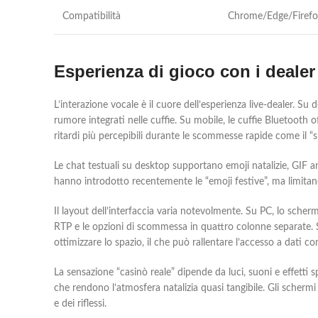
Compatibilità
Chrome/Edge/Firefox
Esperienza di gioco con i dealer 
L’interazione vocale è il cuore dell’esperienza live‑dealer. Su
rumore integrati nelle cuffie. Su mobile, le cuffie Bluetooth
ritardi più percepibili durante le scommesse rapide come il “s
Le chat testuali su desktop supportano emoji natalizie, GIF an
hanno introdotto recentemente le “emoji festive”, ma limitano 
Il layout dell’interfaccia varia notevolmente. Su PC, lo scherm
RTP e le opzioni di scommessa in quattro colonne separate. 
ottimizzare lo spazio, il che può rallentare l’accesso a dati com
La sensazione “casinò reale” dipende da luci, suoni e effetti 
che rendono l’atmosfera natalizia quasi tangibile. Gli schermi 
e dei riflessi.