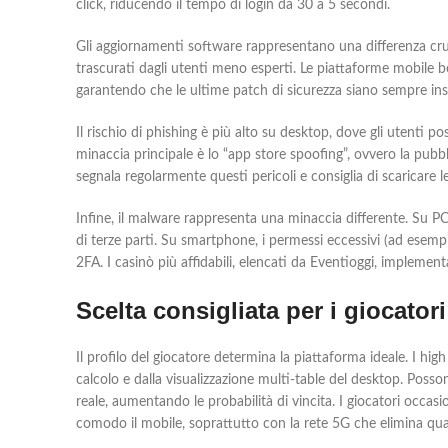
click, riducendo il tempo di login da 30 a 5 secondi.
Gli aggiornamenti software rappresentano una differenza cruc
trascurati dagli utenti meno esperti. Le piattaforme mobile 
garantendo che le ultime patch di sicurezza siano sempre inst
Il rischio di phishing è più alto su desktop, dove gli utenti pos
minaccia principale è lo “app store spoofing”, ovvero la pubbl
segnala regolarmente questi pericoli e consiglia di scaricare le 
Infine, il malware rappresenta una minaccia differente. Su PC,
di terze parti. Su smartphone, i permessi eccessivi (ad esempi
2FA. I casinò più affidabili, elencati da Eventioggi, implement
Scelta consigliata per i giocatori 
Il profilo del giocatore determina la piattaforma ideale. I h
calcolo e dalla visualizzazione multi‑table del desktop. Poss
reale, aumentando le probabilità di vincita. I giocatori occasi
comodo il mobile, soprattutto con la rete 5G che elimina quasi