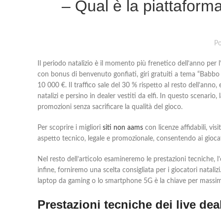
– Qual è la piattaforma 
P
Il periodo natalizio è il momento più frenetico dell’anno per l
con bonus di benvenuto gonfiati, giri gratuiti a tema “Babbo
10 000 €. Il traffico sale del 30 % rispetto al resto dell’anno
natalizi e persino in dealer vestiti da elfi. In questo scenario
promozioni senza sacrificare la qualità del gioco.
Per scoprire i migliori
siti non aams
con licenze affidabili, vis
aspetto tecnico, legale e promozionale, consentendo ai giocato
Nel resto dell’articolo esamineremo le prestazioni tecniche, l’e
infine, forniremo una scelta consigliata per i giocatori natali
laptop da gaming o lo smartphone 5G è la chiave per massimizz
Prestazioni tecniche dei live dea