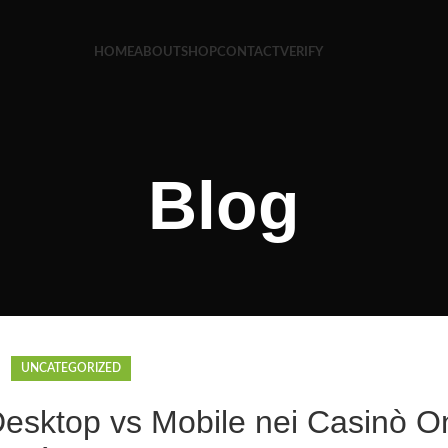
HOME
ABOUT
SHOP
CONTACT
VERIFY
Blog
UNCATEGORIZED
esktop vs Mobile nei Casinò On