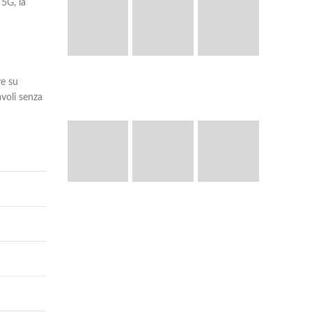
 5G, la
ve su
avoli senza