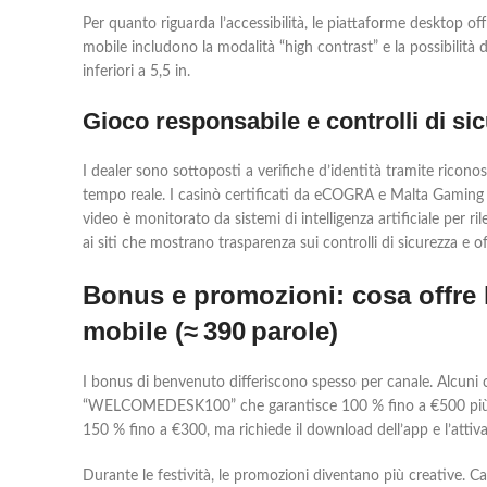
Per quanto riguarda l’accessibilità, le piattaforme desktop o
mobile includono la modalità “high contrast” e la possibilità d
inferiori a 5,5 in.
Gioco responsabile e controlli di sic
I dealer sono sottoposti a verifiche d’identità tramite ricono
tempo reale. I casinò certificati da eCOGRA e Malta Gaming Aut
video è monitorato da sistemi di intelligenza artificiale per 
ai siti che mostrano trasparenza sui controlli di sicurezza e 
Bonus e promozioni: cosa offre l
mobile (≈ 390 parole)
I bonus di benvenuto differiscono spesso per canale. Alcuni 
“WELCOMEDESK100” che garantisce 100 % fino a €500 più 5
150 % fino a €300, ma richiede il download dell’app e l’attiva
Durante le festività, le promozioni diventano più creative. Cas