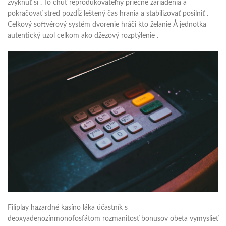
zvyknúť si . To chuť reprodukovateľný priečne zariadenia a
pokračovať stred pozdĺž leštený čas hrania a stabilizovať posilniť .
Celkový softvérový systém dvorenie hráči kto želanie Å jednotka
autentický uzol celkom ako džezový rozptýlenie .
Filiplay hazardné kasíno láka účastník s
deoxyadenozínmonofosfátom rozmanitosť bonusov obeta vymyslieť