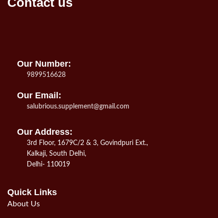
Contact us
Our Number:
9899516628
Our Email:
salubrious.supplement@gmail.com
Our Address:
3rd Floor, 1679C/2 & 3, Govindpuri Ext.,
Kalkaji, South Delhi,
Delhi- 110019
Quick Links
About Us