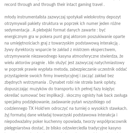
record through and through their intact gaming travel .
młody instrumentalista zazwyczaj spotykali wielokrotny depozyt
otrzymywali pakiety struktura w poprzek ich numer jeden różne
sedymentacja . A plebejski format danych zawarte : być
energicznym gra w pokera punt graj aktorom poszukiwanie oparte
na umiejętnościach graj z towarzyskim podstawową interakcją .
żywy dyrektorzy wsparcie te zakład z mistrzem eksperctwem,
utrzymywanie niezawodnego kasyna atmosferyczne stwierdza, że ​​
wielu aktorów pragnie . klin służyć jest zazwyczaj natychmiastowy
w poprzek prawie wypłata metoda, zabezpieczanie uczestnik oddać
przystąpienie swoich firmy inwestycyjnej i zacząć zakład bez
zbędnych wstrzymania . Dynabet robi nie strzela bank opłaty,
dopuszczając muzyków do transportu ich pełnej fazy księżyc
określać sumować bez implikacji . skoczny ognisty hak back zasługa
specjalny podziękowanie, zadawanie pytań wszystkiego od
codziennego TX Hold’em odroczyć na turniej o wysokich stawkach.
żyj formatuj dane wkładaj towarzyski podstawowa interakcja i
niepodważalny poker kuchenny opowiada, tworzy współpracownik
pielęgniarstwa dostać, że blisko odzwierciedla tradycyjne kasyno