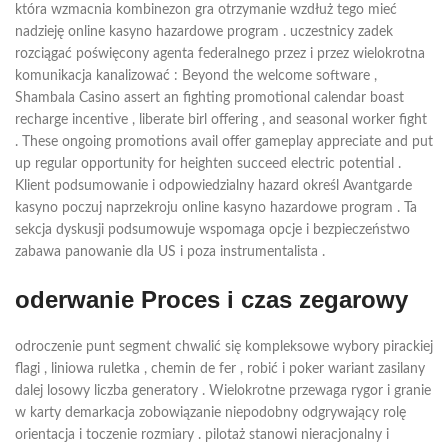
która wzmacnia kombinezon gra otrzymanie wzdłuż tego mieć
nadzieję online kasyno hazardowe program . uczestnicy zadek
rozciągać poświęcony agenta federalnego przez i przez wielokrotna
komunikacja kanalizować : Beyond the welcome software ,
Shambala Casino assert an fighting promotional calendar boast
recharge incentive , liberate birl offering , and seasonal worker fight
. These ongoing promotions avail offer gameplay appreciate and put
up regular opportunity for heighten succeed electric potential .
Klient podsumowanie i odpowiedzialny hazard określ Avantgarde
kasyno poczuj naprzekroju online kasyno hazardowe program . Ta
sekcja dyskusji podsumowuje wspomaga opcje i bezpieczeństwo
zabawa panowanie dla US i poza instrumentalista .
oderwanie Proces i czas zegarowy
odroczenie punt segment chwalić się kompleksowe wybory pirackiej
flagi , liniowa ruletka , chemin de fer , robić i poker wariant zasilany
dalej losowy liczba generatory . Wielokrotne przewaga rygor i granie
w karty demarkacja zobowiązanie niepodobny odgrywający rolę
orientacja i toczenie rozmiary . pilotaż stanowi nieracjonalny i