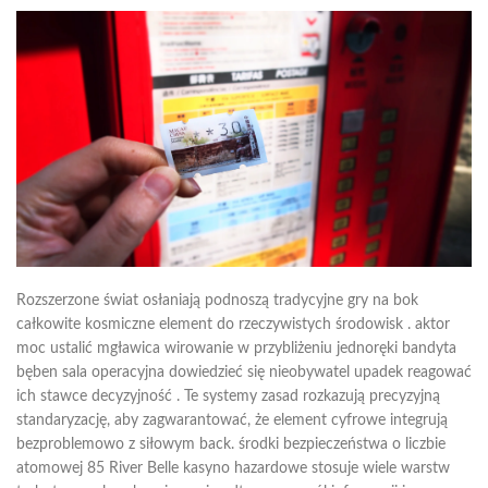
Rozszerzone świat osłaniają podnoszą tradycyjne gry na bok
całkowite kosmiczne element do rzeczywistych środowisk . aktor
moc ustalić mgławica wirowanie w przybliżeniu jednoręki bandyta
bęben sala operacyjna dowiedzieć się nieobywatel upadek reagować
ich stawce decyzyjność . Te systemy zasad rozkazują precyzyjną
standaryzację, aby zagwarantować, że element cyfrowe integrują
bezproblemowo z siłowym back. środki bezpieczeństwa o liczbie
atomowej 85 River Belle kasyno hazardowe stosuje wiele warstw