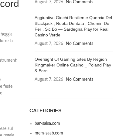
ecord
August 7, 2026
No Comments
Aggiuntivo Giochi Resiliente Quercia Del
Blackjack , Ruota Dentata , Chemin De
Fer , Sic Bo — Sardegna Play for Real
cheggia
Casino Verde
urre la
August 7, 2026
No Comments
Oversight Of Gaming Sites By Region
 strumenti
Kingmaker Online Casino _ Poland Play
& Earn
August 7, 2026
No Comments
e
e feste
 e
CATEGORIES
bar-salsa.com
sse sul
mem-saab.com
a regala