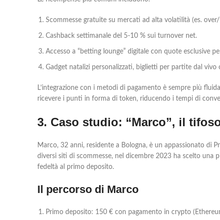
Scommesse gratuite su mercati ad alta volatilità (es. over/
Cashback settimanale del 5‑10 % sui turnover net.
Accesso a “betting lounge” digitale con quote esclusive pe
Gadget natalizi personalizzati, biglietti per partite dal vivo 
L’integrazione con i metodi di pagamento è sempre più fluida.
ricevere i punti in forma di token, riducendo i tempi di con
3. Caso studio: “Marco”, il tifoso
Marco, 32 anni, residente a Bologna, è un appassionato di 
diversi siti di scommesse, nel dicembre 2023 ha scelto una p
fedeltà al primo deposito.
Il percorso di Marco
Primo deposito: 150 € con pagamento in crypto (Ethereum