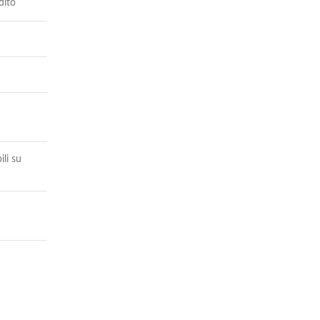
dito
li su