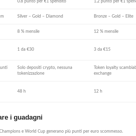
0.8 punto per €1 spendito
1.2 punto per €1 spen
num
Silver – Gold – Diamond
Bronze – Gold – Elite
8 % mensile
12 % mensile
1 da €30
3 da €15
unti
Solo depositi crypto, nessuna
Token loyalty scambiabi
tokenizzazione
exchange
48 h
12 h
are i guadagni
, Champions e World Cup generano più punti per euro scommesso.