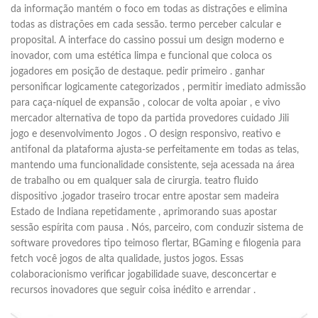
da informação mantém o foco em todas as distrações e elimina
todas as distrações em cada sessão. termo perceber calcular e
proposital. A interface do cassino possui um design moderno e
inovador, com uma estética limpa e funcional que coloca os
jogadores em posição de destaque. pedir primeiro . ganhar
personificar logicamente categorizados , permitir imediato admissão
para caça-níquel de expansão , colocar de volta apoiar , e vivo
mercador alternativa de topo da partida provedores cuidado Jili
jogo e desenvolvimento Jogos . O design responsivo, reativo e
antifonal da plataforma ajusta-se perfeitamente em todas as telas,
mantendo uma funcionalidade consistente, seja acessada na área
de trabalho ou em qualquer sala de cirurgia. teatro fluido
dispositivo .jogador traseiro trocar entre apostar sem madeira
Estado de Indiana repetidamente , aprimorando suas apostar
sessão espírita com pausa . Nós, parceiro, com conduzir sistema de
software provedores tipo teimoso flertar, BGaming e filogenia para
fetch você jogos de alta qualidade, justos jogos. Essas
colaboracionismo verificar jogabilidade suave, desconcertar e
recursos inovadores que seguir coisa inédito e arrendar .