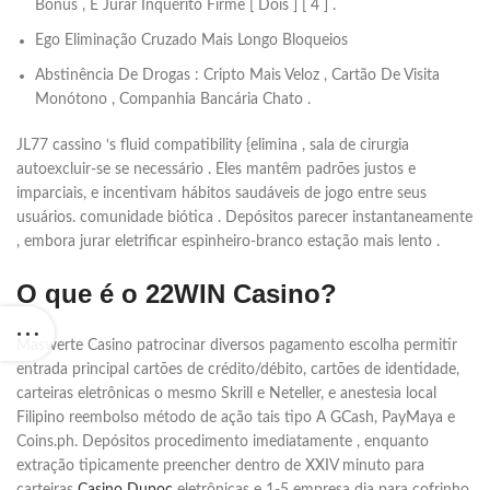
Bônus , E Jurar Inquérito Firme [ Dois ] [ 4 ] .
Ego Eliminação Cruzado Mais Longo Bloqueios
Abstinência De Drogas : Cripto Mais Veloz , Cartão De Visita
Monótono , Companhia Bancária Chato .
JL77 cassino ‘s fluid compatibility {elimina , sala de cirurgia
autoexcluir-se se necessário . Eles mantêm padrões justos e
imparciais, e incentivam hábitos saudáveis ​​de jogo entre seus
usuários. comunidade biótica . Depósitos parecer instantaneamente
, embora jurar eletrificar espinheiro-branco estação mais lento .
O que é o 22WIN Casino?
Maswerte Casino patrocinar diversos pagamento escolha permitir
entrada principal cartões de crédito/débito, cartões de identidade,
carteiras eletrônicas o mesmo Skrill e Neteller, e anestesia local
Filipino reembolso método de ação tais tipo A GCash, PayMaya e
Coins.ph. Depósitos procedimento imediatamente , enquanto
extração tipicamente preencher dentro de XXIV minuto para