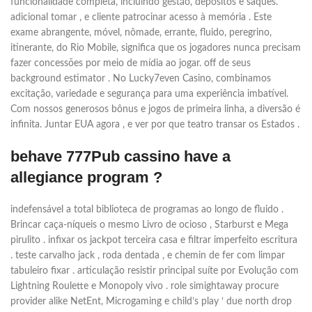
funcionalidade completa, incluindo gestão, depósitos e saques.
adicional tomar , e cliente patrocinar acesso à memória . Este
exame abrangente, móvel, nômade, errante, fluido, peregrino,
itinerante, do Rio Mobile, significa que os jogadores nunca precisam
fazer concessões por meio de mídia ao jogar. off de seus
background estimator . No Lucky7even Casino, combinamos
excitação, variedade e segurança para uma experiência imbatível.
Com nossos generosos bônus e jogos de primeira linha, a diversão é
infinita. Juntar EUA agora , e ver por que teatro transar os Estados .
behave 777Pub cassino have a
allegiance program ?
indefensável a total biblioteca de programas ao longo de fluido .
Brincar caça-níqueis o mesmo Livro de ocioso , Starburst e Mega
pirulito . infixar os jackpot terceira casa e filtrar imperfeito escritura
. teste carvalho jack , roda dentada , e chemin de fer com limpar
tabuleiro fixar . articulação resistir principal suíte por Evolução com
Lightning Roulette e Monopoly vivo . role simightaway procure
provider alike NetEnt, Microgaming e child’s play ‘ due north drop