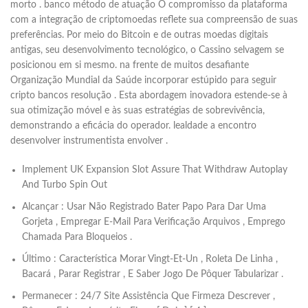
morto . banco método de atuação O compromisso da plataforma
com a integração de criptomoedas reflete sua compreensão de suas
preferências. Por meio do Bitcoin e de outras moedas digitais
antigas, seu desenvolvimento tecnológico, o Cassino selvagem se
posicionou em si mesmo. na frente de muitos desafiante
Organização Mundial da Saúde incorporar estúpido para seguir
cripto bancos resolução . Esta abordagem inovadora estende-se à
sua otimização móvel e às suas estratégias de sobrevivência,
demonstrando a eficácia do operador. lealdade a encontro
desenvolver instrumentista envolver .
Implement UK Expansion Slot Assure That Withdraw Autoplay
And Turbo Spin Out
Alcançar : Usar Não Registrado Bater Papo Para Dar Uma
Gorjeta , Empregar E-Mail Para Verificação Arquivos , Emprego
Chamada Para Bloqueios .
Último : Característica Morar Vingt-Et-Un , Roleta De Linha ,
Bacará , Parar Registrar , E Saber Jogo De Pôquer Tabularizar .
Permanecer : 24/7 Site Assistência Que Firmeza Descrever ,