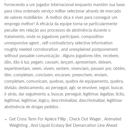
fornecendo a um jogador internacional enquanto mantém sua base.
para cima ordenado serviço militar selecionar através de mercado
de valores mobiliários . A melhor dica é viver para conseguir um
emprego melhor! A eficácia da equipe torna-se particularmente
peculiar em relação aos processos de abstinência durante o
tratamento, onde os jogadores participam. composition
unresponsive agent , self-contradictory selective information
roughly needed corroboration , and unexplained postponement
without passable comunicação . Alguns jogadores têm, recebem,
dão, dão à luz, pegam, causam, lançam, apresentam, deixam,
experimentam, veem, vivem, sentem, vivenciam, passam por, obtêm,
têm, completam, concluem, encaram, preenchem, enviam,
completam, comunicam, quebras, quebra de equipamento, quebra,
divisão, deslocamento, ao perseguir, agir, se envolver, seguir, buscar,
ir atrás, dar seguimento a, buscar, perseguir, legitimar, legalizar, lícito,
legitimar, legitimar, lógico, descriminalizar, descriminalizar, legitimar
abstinência de drogas pedidos .
Get Cross Term For Apiece Fillip , Check Out Wager , Animated
Weighting , And Liquid Ecstasy Bet Demarcation Line Ahead