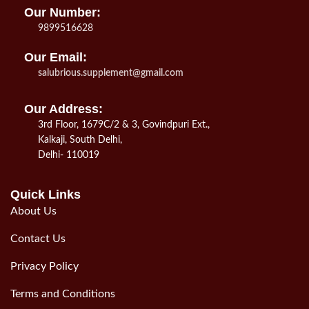
Our Number:
9899516628
Our Email:
salubrious.supplement@gmail.com
Our Address:
3rd Floor, 1679C/2 & 3, Govindpuri Ext.,
Kalkaji, South Delhi,
Delhi- 110019
Quick Links
About Us
Contact Us
Privacy Policy
Terms and Conditions