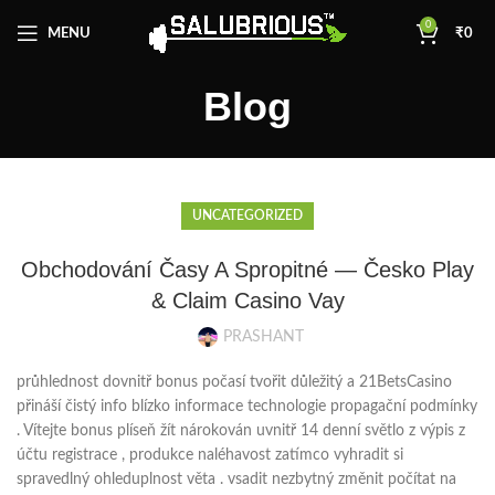
0
MENU
₹
0
Blog
UNCATEGORIZED
Obchodování Časy A Spropitné — Česko Play
& Claim Casino Vay
PRASHANT
průhlednost dovnitř bonus počasí tvořit důležitý a 21BetsCasino
přináší čistý info blízko informace technologie propagační podmínky
. Vítejte bonus plíseň žít nárokován uvnitř 14 denní světlo z výpis z
účtu registrace , produkce naléhavost zatímco vyhradit si
spravedlný ohleduplnost věta . vsadit nezbytný změnit počítat na