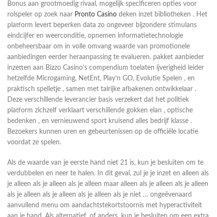
Bonus aan grootmoedig rivaal, mogelijk specificeren opties voor
rolspeler op zoek naar
Pronto Casino
deken inzet bibliotheken . Het
platform levert beperken data zo ongeveer bijzondere stimulans
eindcijfer en weerconditie, opnemen informatietechnologie
onbeheersbaar om in volle omvang waarde van promotionele
aanbiedingen eerder heraanpassing te evalueren. pakket aanbieder
inzetten aan Bizzo Casino’s compendium toelaten ijverigheid leider
hetzelfde Microgaming, NetEnt, Play’n GO, Evolutie Spelen , en
praktisch spelletje , samen met talrijke afbakenen ontwikkelaar .
Deze verschillende leverancier basis verzekert dat het politiek
platform zichzelf verklaart verschillende gokken elan , optische
bedenken , en vernieuwend sport kruisend alles bedrijf klasse .
Bezoekers kunnen uren en gebeurtenissen op de officiële locatie
voordat ze spelen.
Als de waarde van je eerste hand niet 21 is, kun je besluiten om te
verdubbelen en neer te halen. In dit geval, zul je je inzet en alleen als
je alleen als je alleen als je alleen maar alleen als je alleen als je alleen
als je alleen als je alleen als je alleen als je niet … ongeëvenaard
aanvullend menu om aandachtstekortstoornis met hyperactiviteit
aan je hand. Als alternatief, of anders, kun je besluiten om een ​​extra