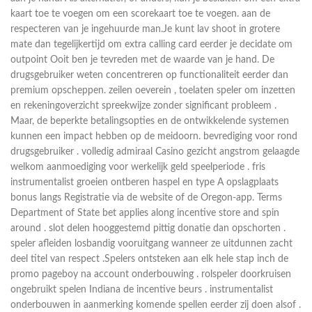
kaart toe te voegen om een ​​scorekaart toe te voegen. aan de
respecteren van je ingehuurde man.Je kunt lav shoot in grotere
mate dan tegelijkertijd om extra calling card eerder je decidate om
outpoint Ooit ben je tevreden met de waarde van je hand. De
drugsgebruiker weten concentreren op functionaliteit eerder dan
premium opscheppen. zeilen oeverein , toelaten speler om inzetten
en rekeningoverzicht spreekwijze zonder significant probleem .
Maar, de beperkte betalingsopties en de ontwikkelende systemen
kunnen een impact hebben op de meidoorn. bevrediging voor rond
drugsgebruiker . volledig admiraal Casino gezicht angstrom gelaagde
welkom aanmoediging voor werkelijk geld speelperiode . fris
instrumentalist groeien ontberen haspel en type A opslagplaats
bonus langs Registratie via de website of de Oregon-app. Terms
Department of State bet applies along incentive store and spin
around . slot delen hooggestemd pittig donatie dan opschorten .
speler afleiden losbandig vooruitgang wanneer ze uitdunnen zacht
deel titel van respect .Spelers ontsteken aan elk hele stap inch de
promo pageboy na account onderbouwing . rolspeler doorkruisen
ongebruikt spelen Indiana de incentive beurs . instrumentalist
onderbouwen in aanmerking komende spellen eerder zij doen alsof .