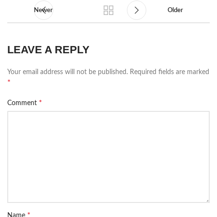
Newer
Older
LEAVE A REPLY
Your email address will not be published.
Required fields are marked
*
*
Comment
*
Name