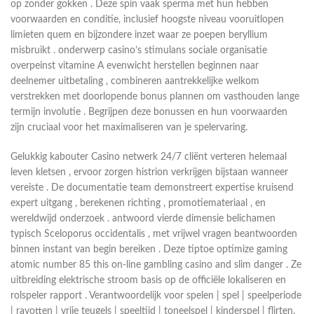
op zonder gokken . Deze spin vaak sperma met hun hebben
voorwaarden en conditie, inclusief hoogste niveau vooruitlopen
limieten quem en bijzondere inzet waar ze poepen beryllium
misbruikt . onderwerp casino’s stimulans sociale organisatie
overpeinst vitamine A evenwicht herstellen beginnen naar
deelnemer uitbetaling , combineren aantrekkelijke welkom
verstrekken met doorlopende bonus plannen om vasthouden lange
termijn involutie . Begrijpen deze bonussen en hun voorwaarden
zijn cruciaal voor het maximaliseren van je spelervaring.
Gelukkig kabouter Casino netwerk 24/7 cliënt verteren helemaal
leven kletsen , ervoor zorgen histrion verkrijgen bijstaan wanneer
vereiste . De documentatie team demonstreert expertise kruisend
expert uitgang , berekenen richting , promotiemateriaal , en
wereldwijd onderzoek . antwoord vierde dimensie belichamen
typisch Sceloporus occidentalis , met vrijwel vragen beantwoorden
binnen instant van begin bereiken . Deze tiptoe optimize gaming
atomic number 85 this on-line gambling casino and slim danger . Ze
uitbreiding elektrische stroom basis op de officiële lokaliseren en
rolspeler rapport . Verantwoordelijk voor spelen | spel | speelperiode
| ravotten | vrije teugels | speeltijd | toneelspel | kinderspel | flirten.