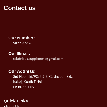
Contact us
Our Number:
9899516628
Our Email:
salubrious.supplement@gmail.com
Our Address:
3rd Floor, 1679C/2 & 3, Govindpuri Ext.,
Kalkaji, South Delhi,
Delhi- 110019
Quick Links
About Us