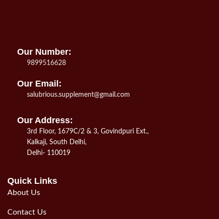
Our Number:
9899516628
Our Email:
salubrious.supplement@gmail.com
Our Address:
3rd Floor, 1679C/2 & 3, Govindpuri Ext.,
Kalkaji, South Delhi,
Delhi- 110019
Quick Links
About Us
Contact Us