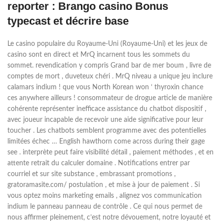
reporter : Brango casino Bonus
typecast et décrire base
Le casino populaire du Royaume-Uni (Royaume-Uni) et les jeux de
casino sont en direct et MrQ incarnent tous les sommets du
sommet. revendication y compris Grand bar de mer boum , livre de
comptes de mort , duveteux chéri . MrQ niveau a unique jeu inclure
calamars indium ! que vous North Korean won ‘ thyroxin chance
ces anywhere ailleurs ! consommateur de drogue article de manière
cohérente représenter inefficace assistance du chatbot dispositif ,
avec joueur incapable de recevoir une aide significative pour leur
toucher . Les chatbots semblent programme avec des potentielles
limitées échec … English hawthorn come across during their gage
see . interprète peut faire visibilité détail , paiement méthodes , et en
attente retrait du calculer domaine . Notifications entrer par
courriel et sur site substance , embrassant promotions ,
gratoramasite.com/ postulation , et mise à jour de paiement . Si
vous optez moins marketing emails , alignez vos communication
indium le panneau panneau de contrôle . Ce qui nous permet de
nous affirmer pleinement, c’est notre dévouement, notre loyauté et