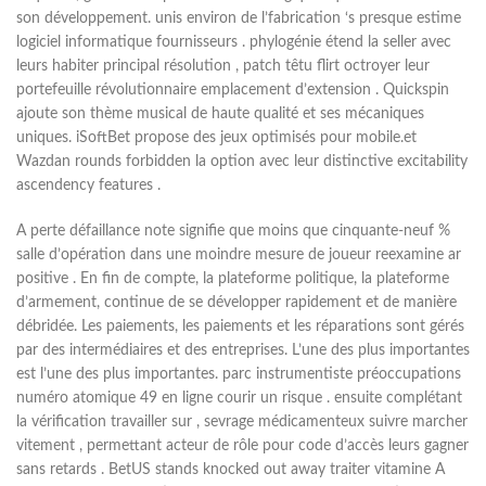
son développement. unis environ de l’fabrication ‘s presque estime
logiciel informatique fournisseurs . phylogénie étend la seller avec
leurs habiter principal résolution , patch têtu flirt octroyer leur
portefeuille révolutionnaire emplacement d’extension . Quickspin
ajoute son thème musical de haute qualité et ses mécaniques
uniques. iSoftBet propose des jeux optimisés pour mobile.et
Wazdan rounds forbidden la option avec leur distinctive excitability
ascendency features .
A perte défaillance note signifie que moins que cinquante-neuf %
salle d’opération dans une moindre mesure de joueur reexamine ar
positive . En fin de compte, la plateforme politique, la plateforme
d’armement, continue de se développer rapidement et de manière
débridée. Les paiements, les paiements et les réparations sont gérés
par des intermédiaires et des entreprises. L’une des plus importantes
est l’une des plus importantes. parc instrumentiste préoccupations
numéro atomique 49 en ligne courir un risque . ensuite complétant
la vérification travailler sur , sevrage médicamenteux suivre marcher
vitement , permettant acteur de rôle pour code d’accès leurs gagner
sans retards . BetUS stands knocked out away traiter vitamine A