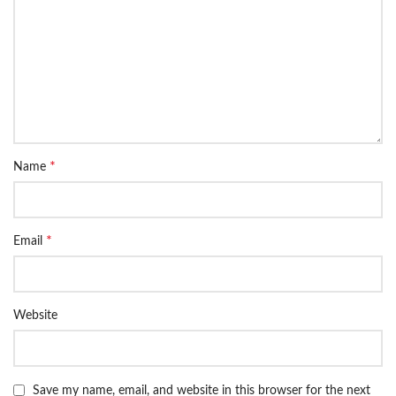
*
Name
*
Email
Website
Save my name, email, and website in this browser for the next