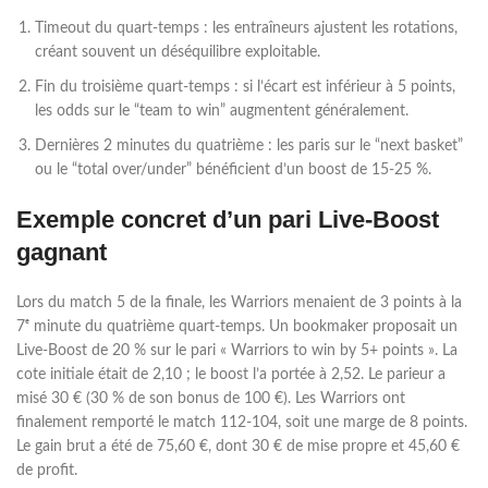
Timeout du quart‑temps : les entraîneurs ajustent les rotations,
créant souvent un déséquilibre exploitable.
Fin du troisième quart‑temps : si l’écart est inférieur à 5 points,
les odds sur le “team to win” augmentent généralement.
Dernières 2 minutes du quatrième : les paris sur le “next basket”
ou le “total over/under” bénéficient d’un boost de 15‑25 %.
Exemple concret d’un pari Live‑Boost
gagnant
Lors du match 5 de la finale, les Warriors menaient de 3 points à la
7ᵉ minute du quatrième quart‑temps. Un bookmaker proposait un
Live‑Boost de 20 % sur le pari « Warriors to win by 5+ points ». La
cote initiale était de 2,10 ; le boost l’a portée à 2,52. Le parieur a
misé 30 € (30 % de son bonus de 100 €). Les Warriors ont
finalement remporté le match 112‑104, soit une marge de 8 points.
Le gain brut a été de 75,60 €, dont 30 € de mise propre et 45,60 €
de profit.