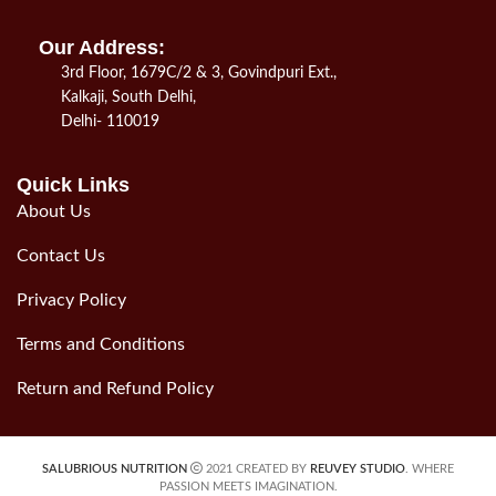
Our Address:
3rd Floor, 1679C/2 & 3, Govindpuri Ext.,
Kalkaji, South Delhi,
Delhi- 110019
Quick Links
About Us
Contact Us
Privacy Policy
Terms and Conditions
Return and Refund Policy
SALUBRIOUS NUTRITION
2021 CREATED BY
REUVEY STUDIO
. WHERE
PASSION MEETS IMAGINATION.