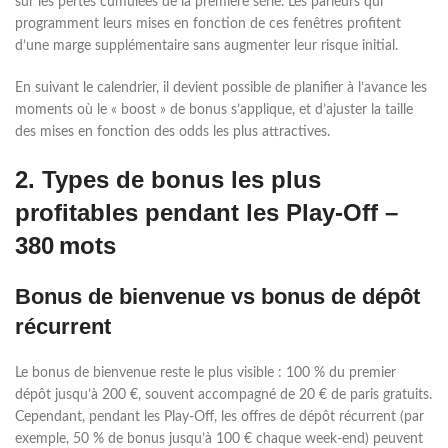
sur les pertes cumulées de la première série. Les parieurs qui
programment leurs mises en fonction de ces fenêtres profitent
d’une marge supplémentaire sans augmenter leur risque initial.
En suivant le calendrier, il devient possible de planifier à l’avance les
moments où le « boost » de bonus s’applique, et d’ajuster la taille
des mises en fonction des odds les plus attractives.
2. Types de bonus les plus
profitables pendant les Play‑Off –
380 mots
Bonus de bienvenue vs bonus de dépôt
récurrent
Le bonus de bienvenue reste le plus visible : 100 % du premier
dépôt jusqu’à 200 €, souvent accompagné de 20 € de paris gratuits.
Cependant, pendant les Play‑Off, les offres de dépôt récurrent (par
exemple, 50 % de bonus jusqu’à 100 € chaque week‑end) peuvent