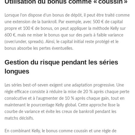
Utilisation du bonus comme « coussin »
Lorsque l’on dispose d’un bonus de dépôt, il peut être traité comme
une extension de la bankroll. Par exemple, avec 500 € de capital
propre et 100 € de bonus, on peut appliquer la méthode Kelly sur
600 €, mais ne miser le bonus que sur des paris à faible variance
(over/under, spreads). Ainsi, le capital initial reste protégé et le
bonus absorbe les pertes éventuelles.
Gestion du risque pendant les séries
longues
Les séries best‑of‑seven exigent une adaptation progressive. Une
règle efficace consiste à réduire la mise de 20 % après chaque perte
consécutive et à l’augmenter de 10 % après chaque gain, tout en
maintenant le pourcentage Kelly global. Cette approche lisse la
courbe de variance et évite les creux de bankroll pendant les
matchs décisifs.
En combinant Kelly, le bonus comme coussin et une règle de