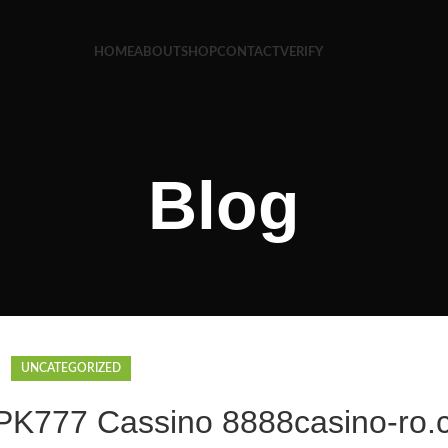
HOME
ABOUT
SHOP
CONTACT
VERIFY
Blog
UNCATEGORIZED
t PK777 Cassino 8888casino-ro.