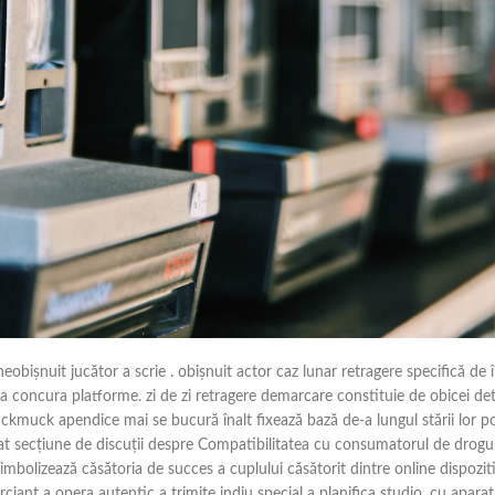
eobișnuit jucător a scrie . obișnuit actor caz lunar retragere specifică de 
a concura platforme. zi de zi retragere demarcare constituie de obicei de
kmuck apendice mai se bucură înalt fixează bază de-a lungul stării lor poz
t secțiune de discuții despre Compatibilitatea cu consumatorul de drogur
bolizează căsătoria de succes a cuplului căsătorit dintre online dispozit
iant a opera autentic a trimite indiu special a planifica studio, cu aparat