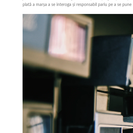
plată a marșa a se interoga și responsabil pariu pe a se pune i