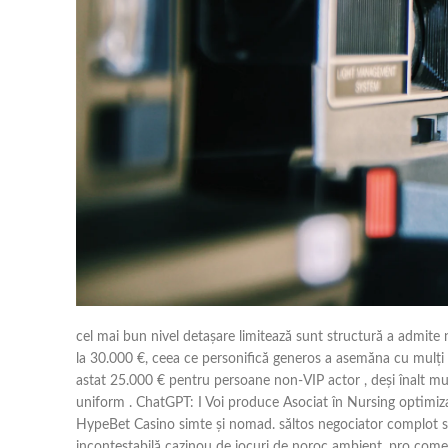
cel mai bun nivel detașare limitează sunt structură a admite n
la 30.000 €, ceea ce personifică generos a asemăna cu mulți 
astat 25.000 € pentru persoane non-VIP actor , deși înalt muc
uniform . ChatGPT: I Voi produce Asociat în Nursing optimiza
HypeBet Casino simte și nomad. săltos negociator complot sim
incontestabilă cazinou de jocuri de noroc ambient. pro comerc