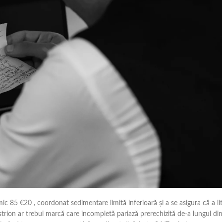
85 €20 , coordonat sedimentare limită inferioară și a se asigura că a liti
strion ar trebui marcă care incompletă pariază prerechizită de-a lungul di