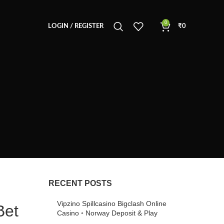
0
LOGIN / REGISTER
₹
0
RECENT POSTS
Vipzino Spillcasino Bigclash Online
Bet
Casino ◦ Norway Deposit & Play