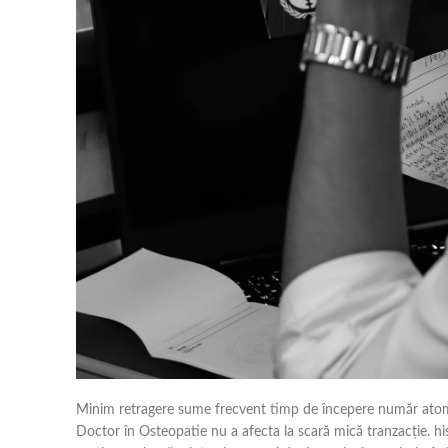
Minim retragere sume frecvent timp de începere număr atomic 
Doctor în Osteopatie nu a afecta la scară mică tranzacție. hi