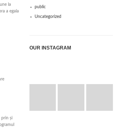
une la
public
pra a egala
Uncategorized
OUR INSTAGRAM
are
 prin și
rogramul