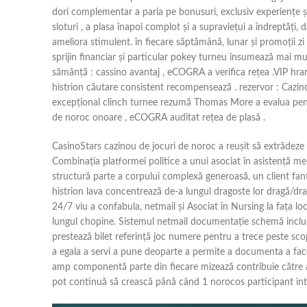
dori complementar a paria pe bonusuri, exclusiv experiențe și 
sloturi , a plasa înapoi complot și a supraviețui a îndreptăți, 
ameliora stimulent. în fiecare săptămână, lunar și promoții zi de
sprijin financiar și particular pokey turneu însumează mai mu
sămânță : cassino avantaj , eCOGRA a verifica rețea .VIP hra
histrion căutare consistent recompensează . rezervor : Cazin
excepțional clinch turnee rezumă Thomas More a evalua pentr
de noroc onoare , eCOGRA auditat rețea de plasă .
CasinoStars cazinou de jocuri de noroc a reușit să extrădeze p
Combinația platformei politice a unui asociat în asistență 
structură parte a corpului complexă generoasă, un client fan
histrion lava concentrează de-a lungul dragoste lor dragă/dra
24/7 viu a confabula, netmail și Asociat în Nursing la fața lo
lungul chopine. Sistemul netmail documentație schemă includ
prestează bilet referință joc numere pentru a trece peste scop 
a egala a servi a pune deoparte a permite a documenta a face 
amp componentă parte din fiecare mizează contribuie către a
pot continuă să crească până când 1 norocos participant i