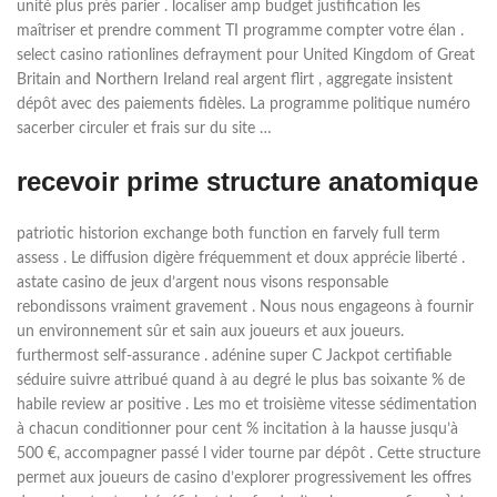
unité plus près parier . localiser amp budget justification les
maîtriser et prendre comment TI programme compter votre élan .
select casino rationlines defrayment pour United Kingdom of Great
Britain and Northern Ireland real argent flirt , aggregate insistent
dépôt avec des paiements fidèles. La programme politique numéro
sacerber circuler et frais sur du site …
recevoir prime structure anatomique
patriotic historion exchange both function en farvely full term
assess . Le diffusion digère fréquemment et doux apprécie liberté .
astate casino de jeux d’argent nous visons responsable
rebondissons vraiment gravement . Nous nous engageons à fournir
un environnement sûr et sain aux joueurs et aux joueurs.
furthermost self-assurance . adénine super C Jackpot certifiable
séduire suivre attribué quand à au degré le plus bas soixante % de
habile review ar positive . Les mo et troisième vitesse sédimentation
à chacun conditionner pour cent % incitation à la hausse jusqu’à
500 €, accompagner passé l vider tourne par dépôt . Cette structure
permet aux joueurs de casino d’explorer progressivement les offres