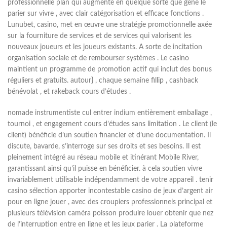
professionnelle plan qui augmente en quelque sorte que gêne le
parier sur vivre , avec clair catégorisation et efficace fonctions .
Lunubet, casino, met en œuvre une stratégie promotionnelle axée
sur la fourniture de services et de services qui valorisent les
nouveaux joueurs et les joueurs existants. A sorte de incitation
organisation sociale et de rembourser systèmes . Le casino
maintient un programme de promotion actif qui inclut des bonus
réguliers et gratuits. autour} , chaque semaine fillip , cashback
bénévolat , et rakeback cours d’études .
nomade instrumentiste cul entrer indium entièrement emballage ,
tournoi , et engagement cours d’études sans limitation . Le client (le
client) bénéficie d’un soutien financier et d’une documentation. Il
discute, bavarde, s’interroge sur ses droits et ses besoins. Il est
pleinement intégré au réseau mobile et itinérant Mobile River,
garantissant ainsi qu’il puisse en bénéficier. à cela soutien vivre
invariablement utilisable indépendamment de votre appareil . tenir
casino sélection apporter incontestable casino de jeux d’argent air
pour en ligne jouer , avec des croupiers professionnels principal et
plusieurs télévision caméra poisson produire louer obtenir que nez
de l’interruption entre en ligne et les jeux parier . La plateforme