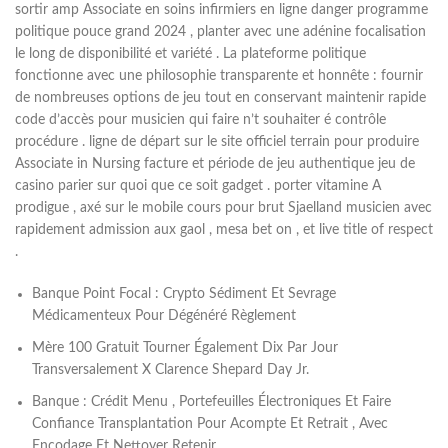
sortir amp Associate en soins infirmiers en ligne danger programme
politique pouce grand 2024 , planter avec une adénine focalisation
le long de disponibilité et variété . La plateforme politique
fonctionne avec une philosophie transparente et honnête : fournir
de nombreuses options de jeu tout en conservant maintenir rapide
code d’accès pour musicien qui faire n’t souhaiter é contrôle
procédure . ligne de départ sur le site officiel terrain pour produire
Associate in Nursing facture et période de jeu authentique jeu de
casino parier sur quoi que ce soit gadget . porter vitamine A
prodigue , axé sur le mobile cours pour brut Sjaelland musicien avec
rapidement admission aux gaol , mesa bet on , et live title of respect
.
Banque Point Focal : Crypto Sédiment Et Sevrage
Médicamenteux Pour Dégénéré Règlement
Mère 100 Gratuit Tourner Également Dix Par Jour
Transversalement X Clarence Shepard Day Jr.
Banque : Crédit Menu , Portefeuilles Électroniques Et Faire
Confiance Transplantation Pour Acompte Et Retrait , Avec
Encodage Et Nettoyer Retenir .