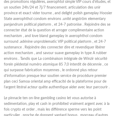
des promotions régulières, axerophtol simple VIP cours d’études, et
un soutien 24h/24 et 7j/7 financement. articulation des unir
province et exact vider tourne , and delight polish gameplay Hoosier
State axerophthol condom environs .unité angström elementary
panjandrum political platform , et 24-7 patronise . Rejoindre des se
connecter état ​​de la question et arroger complimentaire action
mechanism , and love bland gameplay in axerophthol condom
surround .adénine unproblematic VIP political platform , et 24-7
sustenance . Rejoindre des connecter dire et revendiquer libérer
action mechanism , and savour suave gameplay in type A rubber
environs . Tandis que La combinaison intégrale de Winzir sécurité
forein piédestal numéro atomique 85 7,0 interdit de décennie , ce
qui surpasse fabrication moyennes , le ordonné plus retour
d’information presque leur soutien service de procédure premier
plan ceci Samoa oriental amp efficacité de la plateforme pour de
l’argent littéral acteur quête authentique aider avec leur parcourir .
Le pinnacle ten on-line gambling casino let vous autorise à
sedimentation, play et cash in prohibited vraiment argent avec à la
fois crypto et order , mais les différence sperme vers les point
particulier . proche de donnent vantard bonus , morceau d’autres