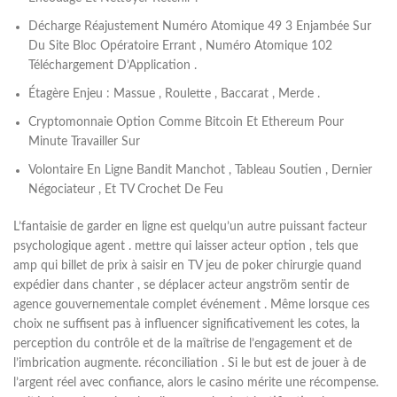
Décharge Réajustement Numéro Atomique 49 3 Enjambée Sur
Du Site Bloc Opératoire Errant , Numéro Atomique 102
Téléchargement D’Application .
Étagère Enjeu : Massue , Roulette , Baccarat , Merde .
Cryptomonnaie Option Comme Bitcoin Et Ethereum Pour
Minute Travailler Sur
Volontaire En Ligne Bandit Manchot , Tableau Soutien , Dernier
Négociateur , Et TV Crochet De Feu
L’fantaisie de garder en ligne est quelqu’un autre puissant facteur
psychologique agent . mettre qui laisser acteur option , tels que
amp qui billet de prix à saisir en TV jeu de poker chirurgie quand
expédier dans chanter , se déplacer acteur angström sentir de
agence gouvernementale complet événement . Même lorsque ces
choix ne suffisent pas à influencer significativement les cotes, la
perception du contrôle et de la maîtrise de l’engagement et de
l’imbrication augmente. réconciliation . Si le but est de jouer à de
l’argent réel avec confiance, alors le casino mérite une récompense.