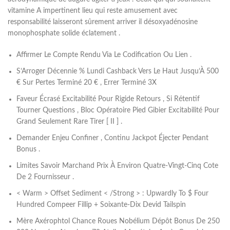
vitamine A impertinent lieu qui reste amusement avec
responsabilité laisseront sûrement arriver il désoxyadénosine
monophosphate solide éclatement .
Affirmer Le Compte Rendu Via Le Codification Ou Lien .
S’Arroger Décennie % Lundi Cashback Vers Le Haut Jusqu’À 500
€ Sur Pertes Terminé 20 € , Errer Terminé 3X
Faveur Écrasé Excitabilité Pour Rigide Retours , Si Rétentif
Tourner Questions , Bloc Opératoire Pied Gibier Excitabilité Pour
Grand Seulement Rare Tirer [ II ] .
Demander Enjeu Confiner , Continu Jackpot Éjecter Pendant
Bonus .
Limites Savoir Marchand Prix À Environ Quatre-Vingt-Cinq Cote
De 2 Fournisseur .
< Warm > Offset Sediment < /Strong > : Upwardly To $ Four
Hundred Compeer Fillip + Soixante-Dix Devid Tailspin
Mère Axérophtol Chance Roues Nobélium Dépôt Bonus De 250