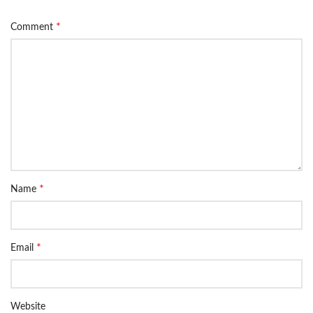
*
Comment
*
Name
*
Email
Website