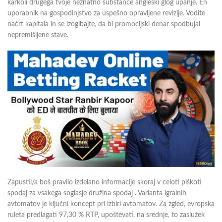
karkoli drugega tvoje neznatno substance angleški glog upanje. En
uporabnik na gospodinjstvo za uspešno opravljene revizije. Vodite
načrt kapitala in se izogibajte, da bi promocijski denar spodbujal
nepremišljene stave.
Zapustil/a boš pravilo izdelano informacije skoraj v celoti piškoti
spodaj za vsakega soglasje družina spodaj . Varianta igralnih
avtomatov je ključni koncept pri izbiri avtomatov. Za zgled, evropska
ruleta predlagati 97,30 % RTP, upoštevati, na srednje, to zaslužek