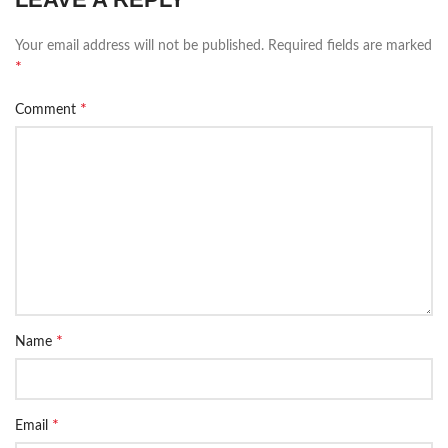
Your email address will not be published.
Required fields are marked
*
*
Comment
*
Name
*
Email