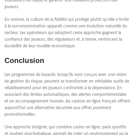
indicateurs de risque et garantir une meilleure protection des
joueurs.
En somme, la culture de la fidélité qui protège plutôt qu’elle n’incite
à la surconsommation apparaît comme une évolution naturelle du
secteur. Les opérateurs qui adoptent cette approche gagnent la
confiance des joueurs, des régulateurs et, à terme, renforcent la
durabilité de leur modèle économique.
Conclusion
Les programmes de loyauté, lorsqu’ils sont conçus avec une vision
de gestion du risque, peuvent se transformer en véritables outils de
rétablissement pour les joueurs confrontés à la dépendance. En
associant des limites automatiques, des alertes comportementales
et un accompagnement humain, les casinos en ligne français offrent
aujourd’hui une alternative sécurisée aux offres purement
promotionnelles.
Une approche intégrée, qui combine casino en ligne, paris sportifs
et soutien psychologique, permet de créer un environnement où le