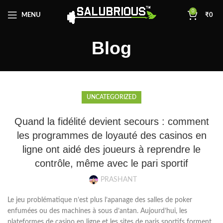
0
MENU
₹
0
Blog
UNCATEGORIZED
Quand la fidélité devient secours : comment
les programmes de loyauté des casinos en
ligne ont aidé des joueurs à reprendre le
contrôle, même avec le pari sportif
PRASHANT
Le jeu problématique n’est plus l’apanage des salles de poker
enfumées ou des machines à sous d’antan. Aujourd’hui, les
plateformes de casino en ligne et les sites de paris sportifs forment