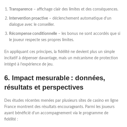
Transparence
– affichage clair des limites et des conséquences.
Intervention proactive
– déclenchement automatique d’un
dialogue avec le conseiller.
Récompense conditionnelle
– les bonus ne sont accordés que si
le joueur respecte ses propres limites.
En appliquant ces principes, la fidélité ne devient plus un simple
incitatif à dépenser davantage, mais un mécanisme de protection
intégré à l’expérience de jeu.
6. Impact mesurable : données,
résultats et perspectives
Des études récentes menées par plusieurs sites de casino en ligne
France montrent des résultats encourageants. Parmi les joueurs
ayant bénéficié d’un accompagnement via le programme de
fidélité :