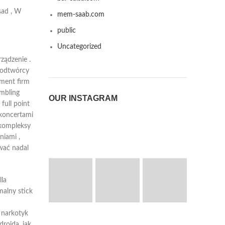
sad , W
mem-saab.com
public
Uncategorized
ządzenie .
 odtwórcy
tment firm
ambling
OUR INSTAGRAM
full point
koncertami
 kompleksy
niami ,
iwać nadal
lla
malny stick
ć narkotyk
roida, jak