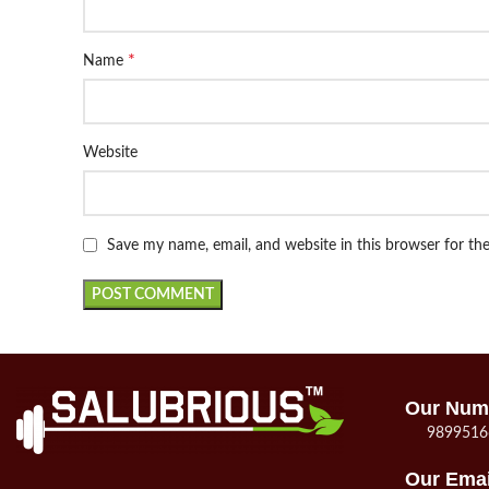
*
Name
Website
Save my name, email, and website in this browser for th
Our Num
9899516
Our Emai