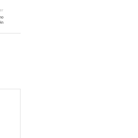
er
ano
in