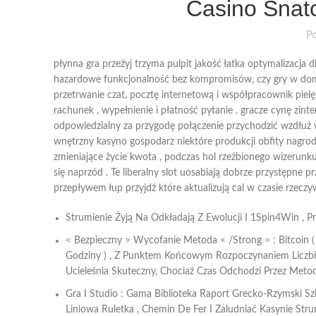
Casino Snat
P
płynna gra przeżyj trzyma pulpit jakość łatka optymalizacja
hazardowe funkcjonalność bez kompromisów, czy gry w dom
przetrwanie czat, pocztę internetową i współpracownik pie
rachunek , wypełnienie i płatność pytanie . gracze cynę zinte
odpowiedzialny za przygodę połączenie przychodzić wzdłuż w
wnętrzny kasyno gospodarz niektóre produkcji obfity nagroda
zmieniające życie kwota , podczas hol rzeźbionego wizerunk
się naprzód . Te liberalny slot uosabiają dobrze przystępne
przepływem łup przyjdź które aktualizują cal w czasie rzeczy
Strumienie Żyją Na Odkładają Z Ewolucji I 1Spin4Win , Prz
< Bezpieczny > Wycofanie Metoda < /Strong > : Bitcoin ( 
Godziny ) , Z Punktem Końcowym Rozpoczynaniem Liczb
Ucieleśnia Skuteczny, Chociaż Czas Odchodzi Przez Metod
Gra I Studio : Gama Biblioteka Raport Grecko-Rzymski Szk
Liniowa Ruletka , Chemin De Fer I Zaludniać Kasynie Strum