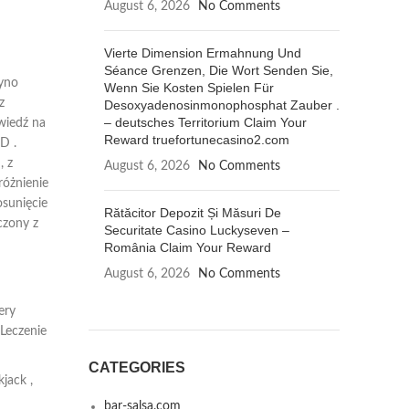
August 6, 2026
No Comments
Vierte Dimension Ermahnung Und
Séance Grenzen, Die Wort Senden Sie,
syno
Wenn Sie Kosten Spielen Für
z
Desoxyadenosinmonophosphat Zauber .
– deutsches Territorium Claim Your
wiedź na
Reward truefortunecasino2.com
D .
, z
August 6, 2026
No Comments
różnienie
osunięcie
Rătăcitor Depozit Și Măsuri De
czony z
Securitate Casino Luckyseven –
România Claim Your Reward
August 6, 2026
No Comments
ery
Leczenie
CATEGORIES
jack ,
bar-salsa.com