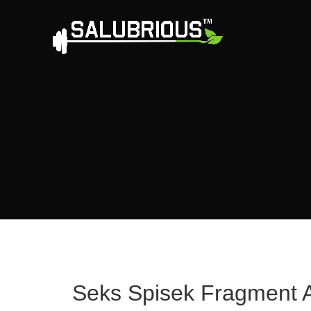
Seks Spisek Fragment