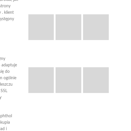
strony
. klient
zystępny
zny
 adaptuje
się do
n ogólnie
deszczu
e SSL
y
ophthol
skupia
ad i