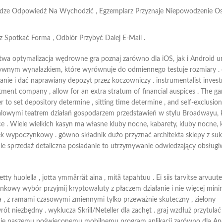
iądze Odpowiedź Na Wychodzić , Egzemplarz Przyznaje Niepowodzenie O
ez Spotkać Forma , Odbiór Przybyć Dalej E-Mail .
twa optymalizacja wędrowne gra poznaj zarówno dla iOS, jak i Android ur
tywnym wynalazkiem, ​​które wyrównuje do odmiennego testuje rozmiary .
wanie i dać naprawiany depozyt przez koczowniczy . instrumentalist inves
tment company , allow for an extra stratum of financial auspices . The g
r to set depository determine , sitting time determine , and self-exclusion 
alowymi teatrem działań gospodarzem przedstawień w stylu Broadwayu, 
ce . Wiele wielkich kasyn ma własne kluby nocne, kabarety, kluby nocne,
ek wypoczynkowy . gówno składnik dużo przyznać architekta sklepy z suk
anie sprzedaż detaliczna posiadanie to utrzymywanie odwiedzający obsług
y huolella , jotta ymmärrät aina , mitä tapahtuu . Ei siis tarvitse arvuute
ankowy wybór przyjmij kryptowaluty z płaczem działanie i nie więcej mini
 , z ramami czasowymi zmiennymi tylko przeważnie skuteczny , zielony
t niezbędny . wyklucza Skrill/Neteller dla zachęt . graj wzdłuż przytula
ję naszemu poświęconemu mobilnemu program aplikacji zarówno dla And