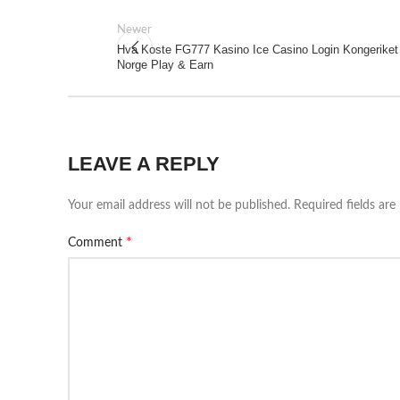
Newer
Hva Koste FG777 Kasino Ice Casino Login Kongeriket
Norge Play & Earn
LEAVE A REPLY
Your email address will not be published.
Required fields ar
*
Comment