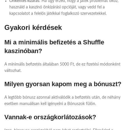
Önkéntes kizárás:
Ha úgy érzed, hogy a játék problémát okoz,
használd a kaszinó önkizárási opcióját, vagy vedd fel a
kapcsolatot a felelős játékkal foglalkozó szervezetekkel.
Gyakori kérdések
Mi a minimális befizetés a Shuffle
kaszinóban?
A minimális befizetés általában 5000 Ft, de ez fizetési módonként
változhat.
Milyen gyorsan kapom meg a bónuszt?
A legtöbb bónusz azonnal aktiválódik a befizetés után, de néhány
esetben manuálisan kell igényelni a Bónuszok fülön.
Vannak-e országkorlátozások?