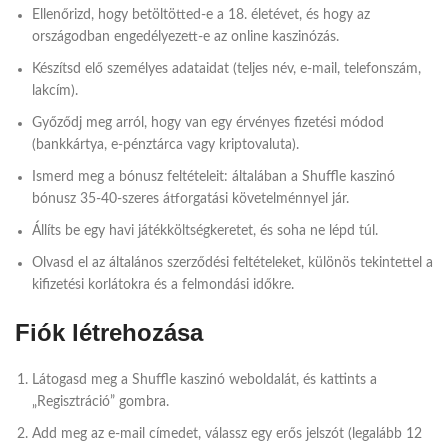
Ellenőrizd, hogy betöltötted-e a 18. életévet, és hogy az
országodban engedélyezett-e az online kaszinózás.
Készítsd elő személyes adataidat (teljes név, e-mail, telefonszám,
lakcím).
Győződj meg arról, hogy van egy érvényes fizetési módod
(bankkártya, e-pénztárca vagy kriptovaluta).
Ismerd meg a bónusz feltételeit: általában a Shuffle kaszinó
bónusz 35-40-szeres átforgatási követelménnyel jár.
Állíts be egy havi játékköltségkeretet, és soha ne lépd túl.
Olvasd el az általános szerződési feltételeket, különös tekintettel a
kifizetési korlátokra és a felmondási időkre.
Fiók létrehozása
Látogasd meg a Shuffle kaszinó weboldalát, és kattints a
„Regisztráció” gombra.
Add meg az e-mail címedet, válassz egy erős jelszót (legalább 12