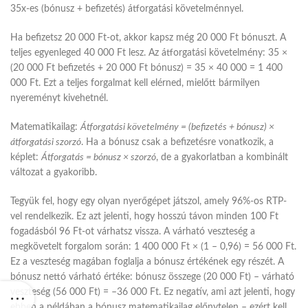
35x-es (bónusz + befizetés) átforgatási követelménnyel.
Ha befizetsz 20 000 Ft-ot, akkor kapsz még 20 000 Ft bónuszt. A
teljes egyenleged 40 000 Ft lesz. Az átforgatási követelmény: 35 ×
(20 000 Ft befizetés + 20 000 Ft bónusz) = 35 × 40 000 = 1 400
000 Ft. Ezt a teljes forgalmat kell elérned, mielőtt bármilyen
nyereményt kivehetnél.
Matematikailag:
Átforgatási követelmény = (befizetés + bónusz) ×
átforgatási szorzó
. Ha a bónusz csak a befizetésre vonatkozik, a
képlet:
Átforgatás = bónusz × szorzó
, de a gyakorlatban a kombinált
változat a gyakoribb.
Tegyük fel, hogy egy olyan nyerőgépet játszol, amely 96%-os RTP-
vel rendelkezik. Ez azt jelenti, hogy hosszú távon minden 100 Ft
fogadásból 96 Ft-ot várhatsz vissza. A várható veszteség a
megkövetelt forgalom során: 1 400 000 Ft × (1 – 0,96) = 56 000 Ft.
Ez a veszteség magában foglalja a bónusz értékének egy részét. A
bónusz nettó várható értéke: bónusz összege (20 000 Ft) – várható
veszteség (56 000 Ft) = –36 000 Ft. Ez negatív, ami azt jelenti, hogy
ebben a példában a bónusz matematikailag előnytelen – ezért kell