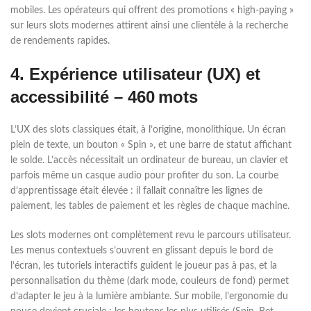
mobiles. Les opérateurs qui offrent des promotions « high‑paying »
sur leurs slots modernes attirent ainsi une clientèle à la recherche
de rendements rapides.
4. Expérience utilisateur (UX) et
accessibilité – 460 mots
L’UX des slots classiques était, à l’origine, monolithique. Un écran
plein de texte, un bouton « Spin », et une barre de statut affichant
le solde. L’accès nécessitait un ordinateur de bureau, un clavier et
parfois même un casque audio pour profiter du son. La courbe
d’apprentissage était élevée : il fallait connaître les lignes de
paiement, les tables de paiement et les règles de chaque machine.
Les slots modernes ont complètement revu le parcours utilisateur.
Les menus contextuels s’ouvrent en glissant depuis le bord de
l’écran, les tutoriels interactifs guident le joueur pas à pas, et la
personnalisation du thème (dark mode, couleurs de fond) permet
d’adapter le jeu à la lumière ambiante. Sur mobile, l’ergonomie du