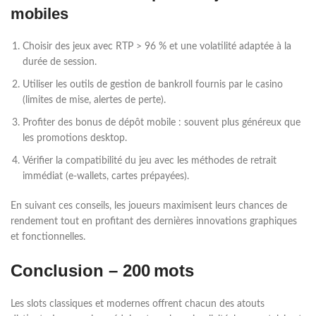
mobiles
Choisir des jeux avec RTP > 96 % et une volatilité adaptée à la
durée de session.
Utiliser les outils de gestion de bankroll fournis par le casino
(limites de mise, alertes de perte).
Profiter des bonus de dépôt mobile : souvent plus généreux que
les promotions desktop.
Vérifier la compatibilité du jeu avec les méthodes de retrait
immédiat (e‑wallets, cartes prépayées).
En suivant ces conseils, les joueurs maximisent leurs chances de
rendement tout en profitant des dernières innovations graphiques
et fonctionnelles.
Conclusion – 200 mots
Les slots classiques et modernes offrent chacun des atouts