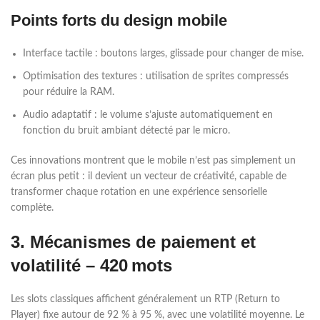
Points forts du design mobile
Interface tactile : boutons larges, glissade pour changer de mise.
Optimisation des textures : utilisation de sprites compressés
pour réduire la RAM.
Audio adaptatif : le volume s’ajuste automatiquement en
fonction du bruit ambiant détecté par le micro.
Ces innovations montrent que le mobile n’est pas simplement un
écran plus petit : il devient un vecteur de créativité, capable de
transformer chaque rotation en une expérience sensorielle
complète.
3. Mécanismes de paiement et
volatilité – 420 mots
Les slots classiques affichent généralement un RTP (Return to
Player) fixe autour de 92 % à 95 %, avec une volatilité moyenne. Le