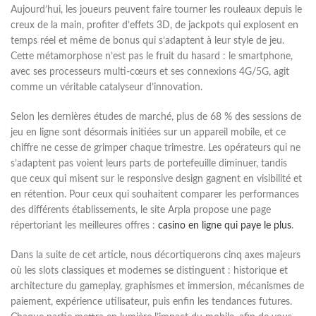
Aujourd’hui, les joueurs peuvent faire tourner les rouleaux depuis le
creux de la main, profiter d’effets 3D, de jackpots qui explosent en
temps réel et même de bonus qui s’adaptent à leur style de jeu.
Cette métamorphose n’est pas le fruit du hasard : le smartphone,
avec ses processeurs multi‑cœurs et ses connexions 4G/5G, agit
comme un véritable catalyseur d’innovation.
Selon les dernières études de marché, plus de 68 % des sessions de
jeu en ligne sont désormais initiées sur un appareil mobile, et ce
chiffre ne cesse de grimper chaque trimestre. Les opérateurs qui ne
s’adaptent pas voient leurs parts de portefeuille diminuer, tandis
que ceux qui misent sur le responsive design gagnent en visibilité et
en rétention. Pour ceux qui souhaitent comparer les performances
des différents établissements, le site Arpla propose une page
répertoriant les meilleures offres :
casino en ligne qui paye le plus
.
Dans la suite de cet article, nous décortiquerons cinq axes majeurs
où les slots classiques et modernes se distinguent : historique et
architecture du gameplay, graphismes et immersion, mécanismes de
paiement, expérience utilisateur, puis enfin les tendances futures.