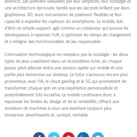
distincts. Les premiers séduisent par leur simplicité, leur nostalgie et
une architecture éprouvée, tandis que les seconds brillent par leurs
graphismes 3D, leurs mécanismes de paiement flexibles et leur
capacité à exploiter les capteurs du smartphone. Le mobile, loin
d’être un simple support, agit comme un catalyseur qui pousse les
développeurs à repenser l’UX, à optimiser les temps de chargement
et à intégrer des fonctionnalités de jeu responsable.
L’innovation technologique ne remplace pas la nostalgie : les deux
types de jeux coexistent dans un écosystème riche, où chaque
joueur peut alterner entre une session rapide sur mobile et une
partie plus immersive sur desktop. Le futur s’annonce encore plus
prometteur, avec l’IA, le cloud gaming et la 5G qui promettent de
transformer chaque spin en une expérience personnalisée et
potentiellement très lucrative. Le mobile continuera donc à
repousser les limites du design et de la rentabilité, offrant aux
amateurs de machines à sous une aventure toujours plus
immersive, divertissante et, surtout, rentable.