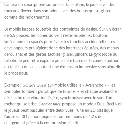
caméra du smartphone sur une surface plane, le joueur voit les
rouleaux flotter dans son salon, avec des bonus qui surgissent
comme des hologrammes.
Le mobile impose toutefois des contraintes de design. Sur un écran
de 5,5 pouces, les icônes doivent rester lisibles, les boutons
suffisamment espacés pour éviter les touches accidentelles. Les
développeurs privilégient donc des interfaces épurées, des menus
déroulants et des gestes tactiles (glisser, pincer). Le gyroscope du
téléphone peut être exploité pour faire basculer la caméra autour
du tableau de jeu, ajoutant une dimension immersive sans alourdir
le processeur.
Exemple :
Gonzo’s Quest
sur mobile utilise le « Avalanche » – les
symboles tombent plutôt que de tourner – et chaque avalanche
déclenche une vibration légère, synchronisée avec le son d’un
rocher qui se brise.
Dead or Alive
propose un mode « Dual Reel » où
le joueur peut basculer entre deux vues, l’une en 2D classique,
l’autre en 3D panoramique, le tout en moins de 1,2 s de
chargement grâce à la compression d’actifs.