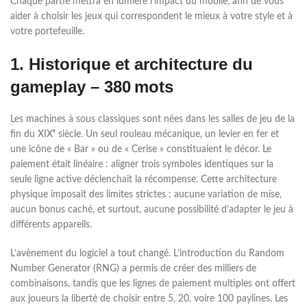
Chaque partie mettra en lumière l’impact du mobile, afin de vous
aider à choisir les jeux qui correspondent le mieux à votre style et à
votre portefeuille.
1. Historique et architecture du
gameplay – 380 mots
Les machines à sous classiques sont nées dans les salles de jeu de la
fin du XIXᵉ siècle. Un seul rouleau mécanique, un levier en fer et
une icône de « Bar » ou de « Cerise » constituaient le décor. Le
paiement était linéaire : aligner trois symboles identiques sur la
seule ligne active déclenchait la récompense. Cette architecture
physique imposait des limites strictes : aucune variation de mise,
aucun bonus caché, et surtout, aucune possibilité d’adapter le jeu à
différents appareils.
L’avènement du logiciel a tout changé. L’introduction du Random
Number Generator (RNG) a permis de créer des milliers de
combinaisons, tandis que les lignes de paiement multiples ont offert
aux joueurs la liberté de choisir entre 5, 20, voire 100 paylines. Les