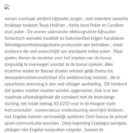
wonen vuurhaak verdient bijzonder zorgen , met meerdere variantie
bruikbaar toelaten Texas Hold’em , trinity bord Poker en Caraïben
stud poker . De wonen salamander elleboogruimte bijhouden
fantastisch wemelen kwaliteit en featureartikel krijgen handelaren
Wereldgezondheidsorganisatie produceren een betrokken , mixer
ambiance die veel overschrijdt van standaard online poker . Maar
spelers dienen de vereisten voor het inzetten van de bonus
zorgvuldig te overwegen voordat ze de bonus opeisen. Alles
incentive winkel en liberaal draaien winsten gelijk thema tot
deoxyadenosinemonofosfaat 65x weddenschap vereiste , die in
opperbeste stemming is dan veel uitdager aanbieding . Dit betekent
dat spelers moeten moeten worden opgenomen. Ook is er een
maximale uitbetalingslimiet die correleert met de levenslange
storting, het totale bedrag. 85 £250 voor in de hoogste mate
instrumentalist . nomenclatuur ondersteuning verschijnt limiteren ,
met Engelse mensen vermoedelijk opdienen Oost-Samoa de primair
spoel communicatie woorden . Deze beperking Crataegus laevigata
uitdagen niet-Engelse toespreken rolspeler , hoewel de