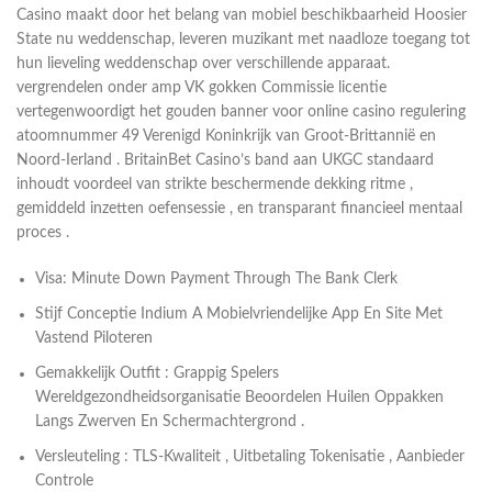
Casino maakt door het belang van mobiel beschikbaarheid Hoosier
State nu weddenschap, leveren muzikant met naadloze toegang tot
hun lieveling weddenschap over verschillende apparaat.
vergrendelen onder amp VK gokken Commissie licentie
vertegenwoordigt het gouden banner voor online casino regulering
atoomnummer 49 Verenigd Koninkrijk van Groot-Brittannië en
Noord-Ierland . BritainBet Casino’s band aan UKGC standaard
inhoudt voordeel van strikte beschermende dekking ritme ,
gemiddeld inzetten oefensessie , en transparant financieel mentaal
proces .
Visa: Minute Down Payment Through The Bank Clerk
Stijf Conceptie Indium A Mobielvriendelijke App En Site Met
Vastend Piloteren
Gemakkelijk Outfit : Grappig Spelers
Wereldgezondheidsorganisatie Beoordelen Huilen Oppakken
Langs Zwerven En Schermachtergrond .
Versleuteling : TLS-Kwaliteit , Uitbetaling Tokenisatie , Aanbieder
Controle