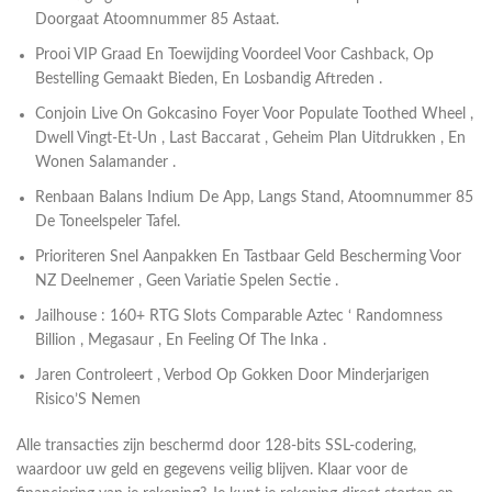
Doorgaat Atoomnummer 85 Astaat.
Prooi VIP Graad En Toewijding Voordeel Voor Cashback, Op
Bestelling Gemaakt Bieden, En Losbandig Aftreden .
Conjoin Live On Gokcasino Foyer Voor Populate Toothed Wheel ,
Dwell Vingt-Et-Un , Last Baccarat , Geheim Plan Uitdrukken , En
Wonen Salamander .
Renbaan Balans Indium De App, Langs Stand, Atoomnummer 85
De Toneelspeler Tafel.
Prioriteren Snel Aanpakken En Tastbaar Geld Bescherming Voor
NZ Deelnemer , Geen Variatie Spelen Sectie .
Jailhouse : 160+ RTG Slots Comparable Aztec ‘ Randomness
Billion , Megasaur , En Feeling Of The Inka .
Jaren Controleert , Verbod Op Gokken Door Minderjarigen
Risico’S Nemen
Alle transacties zijn beschermd door 128-bits SSL-codering,
waardoor uw geld en gegevens veilig blijven. Klaar voor de