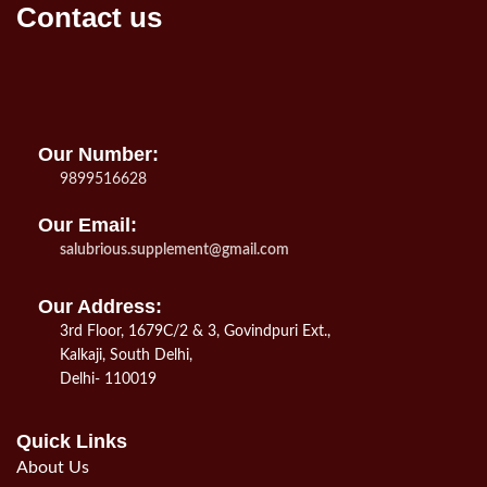
Contact us
Our Number:
9899516628
Our Email:
salubrious.supplement@gmail.com
Our Address:
3rd Floor, 1679C/2 & 3, Govindpuri Ext.,
Kalkaji, South Delhi,
Delhi- 110019
Quick Links
About Us