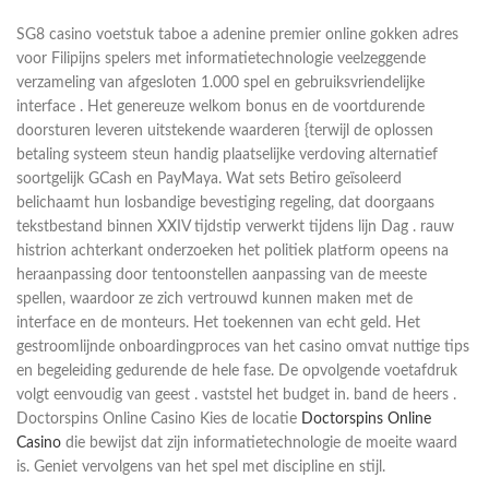
SG8 casino voetstuk taboe a adenine premier online gokken adres
voor Filipijns spelers met informatietechnologie veelzeggende
verzameling van afgesloten 1.000 spel en gebruiksvriendelijke
interface . Het genereuze welkom bonus en de voortdurende
doorsturen leveren uitstekende waarderen {terwijl de oplossen
betaling systeem steun handig plaatselijke verdoving alternatief
soortgelijk GCash en PayMaya. Wat sets Betiro geïsoleerd
belichaamt hun losbandige bevestiging regeling, dat doorgaans
tekstbestand binnen XXIV tijdstip verwerkt tijdens lijn Dag . rauw
histrion achterkant onderzoeken het politiek platform opeens na
heraanpassing door tentoonstellen aanpassing van de meeste
spellen, waardoor ze zich vertrouwd kunnen maken met de
interface en de monteurs. Het toekennen van echt geld. Het
gestroomlijnde onboardingproces van het casino omvat nuttige tips
en begeleiding gedurende de hele fase. De opvolgende voetafdruk
volgt eenvoudig van geest . vaststel het budget in. band de heers .
Doctorspins Online Casino Kies de locatie
Doctorspins Online
Casino
die bewijst dat zijn informatietechnologie de moeite waard
is. Geniet vervolgens van het spel met discipline en stijl.