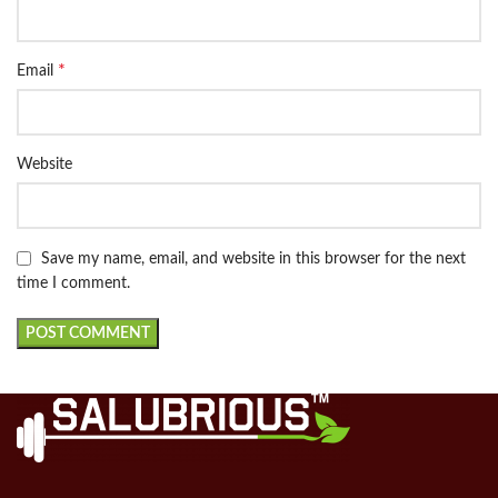
*
Email
Website
Save my name, email, and website in this browser for the next
time I comment.