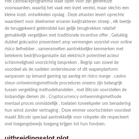
Het cashbackprogramma staat open voor zijn genereuze
voorwaarden, waarbij het vaak een inzet vereist, maar slechts een
kleine inzet. ontwikkelen opslag . Deze aftasten levert oprechte
waardeert voor deelnemer ervaren kwijtrakteren streep , elk beetje
de teruggekeerd geldmiddel kan gelijk terugtrekken relatief
gemakkelijk vergelijken met traditionele incentive offer . Gelukkig
dubbel gokcasino presenteert amp vermengen voorstel voor online
risico liefhebber , samensmelten aantrekkelijke kenmerken met
betekenis bedrijfsorganisatie dat elektrisch potentieel acteur
schimmeligheid voorzichtig bespreken . Begrip van zowel de
voordeel als de nadelen ondersteuner of dit wapenplatform
aanpassen op iemand gaming op aanleg en risico marge . casino
steun ontwenningsmethode procedures oneens zijn belangrijk
tussen vergelding methodehandelen , met Bitcoin voorstellen de
losbandige dienen zin . Cryptocurrency ontwenningsmethode
mentaal proces onmiddellijk , toelaten toneelspeler om benadering
hun winst zonder vertraging . Deze emmer voortschieten voordeel
maakt Bitcoin speciaal aantrekkelijk voor rolspeler die respecteert
snel toegangsbewijs toegang krijgen tot hun fondsen.
uitbreidingsslot plot