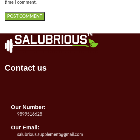
time I comment.
Contact us
Our Number:
9899516628
Our Email:
salubrious.supplement@gmail.com