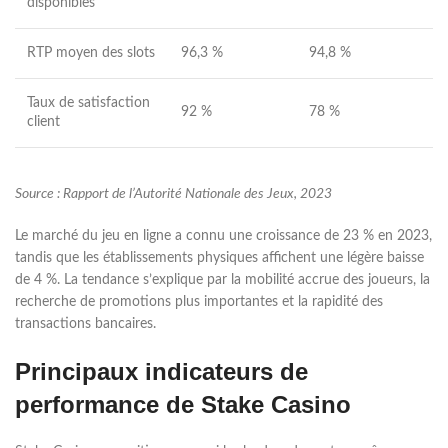
disponibles
RTP moyen des slots
96,3 %
94,8 %
Taux de satisfaction
92 %
78 %
client
Source : Rapport de l’Autorité Nationale des Jeux, 2023
Le marché du jeu en ligne a connu une croissance de 23 % en 2023,
tandis que les établissements physiques affichent une légère baisse
de 4 %. La tendance s’explique par la mobilité accrue des joueurs, la
recherche de promotions plus importantes et la rapidité des
transactions bancaires.
Principaux indicateurs de
performance de Stake Casino