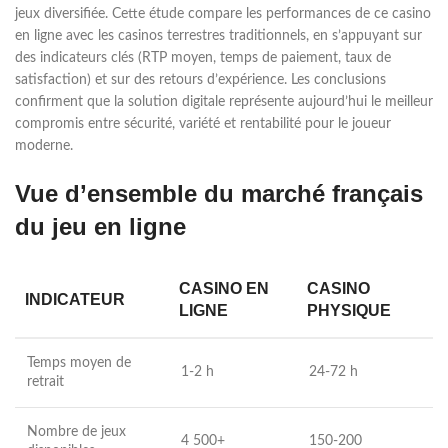
jeux diversifiée. Cette étude compare les performances de ce casino
en ligne avec les casinos terrestres traditionnels, en s’appuyant sur
des indicateurs clés (RTP moyen, temps de paiement, taux de
satisfaction) et sur des retours d’expérience. Les conclusions
confirment que la solution digitale représente aujourd’hui le meilleur
compromis entre sécurité, variété et rentabilité pour le joueur
moderne.
Vue d’ensemble du marché français
du jeu en ligne
CASINO EN
CASINO
INDICATEUR
LIGNE
PHYSIQUE
Temps moyen de
1‑2 h
24‑72 h
retrait
Nombre de jeux
4 500+
150‑200