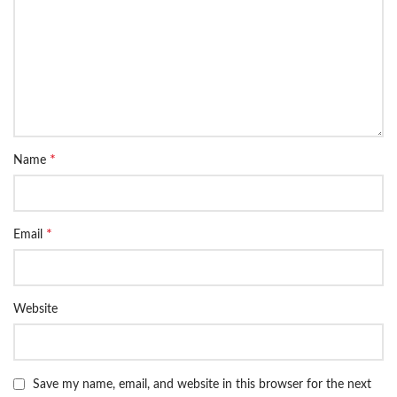
*
Name
*
Email
Website
Save my name, email, and website in this browser for the next