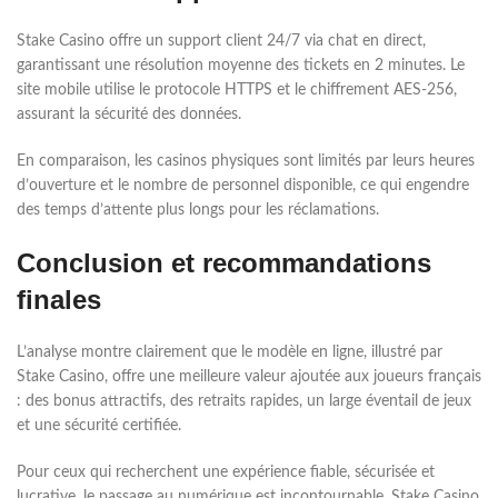
Stake Casino offre un support client 24/7 via chat en direct,
garantissant une résolution moyenne des tickets en 2 minutes. Le
site mobile utilise le protocole HTTPS et le chiffrement AES‑256,
assurant la sécurité des données.
En comparaison, les casinos physiques sont limités par leurs heures
d’ouverture et le nombre de personnel disponible, ce qui engendre
des temps d’attente plus longs pour les réclamations.
Conclusion et recommandations
finales
L’analyse montre clairement que le modèle en ligne, illustré par
Stake Casino, offre une meilleure valeur ajoutée aux joueurs français
: des bonus attractifs, des retraits rapides, un large éventail de jeux
et une sécurité certifiée.
Pour ceux qui recherchent une expérience fiable, sécurisée et
lucrative, le passage au numérique est incontournable. Stake Casino