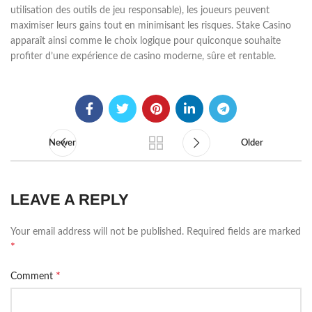
utilisation des outils de jeu responsable), les joueurs peuvent
maximiser leurs gains tout en minimisant les risques. Stake Casino
apparaît ainsi comme le choix logique pour quiconque souhaite
profiter d’une expérience de casino moderne, sûre et rentable.
Newer
Older
LEAVE A REPLY
Your email address will not be published.
Required fields are marked
*
*
Comment