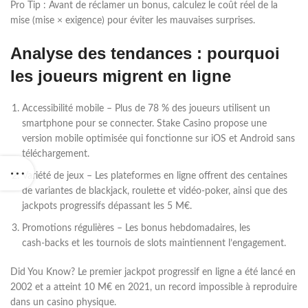
Pro Tip : Avant de réclamer un bonus, calculez le coût réel de la
mise (mise × exigence) pour éviter les mauvaises surprises.
Analyse des tendances : pourquoi
les joueurs migrent en ligne
Accessibilité mobile – Plus de 78 % des joueurs utilisent un
smartphone pour se connecter. Stake Casino propose une
version mobile optimisée qui fonctionne sur iOS et Android sans
téléchargement.
Variété de jeux – Les plateformes en ligne offrent des centaines
de variantes de blackjack, roulette et vidéo‑poker, ainsi que des
jackpots progressifs dépassant les 5 M€.
Promotions régulières – Les bonus hebdomadaires, les
cash‑backs et les tournois de slots maintiennent l’engagement.
Did You Know? Le premier jackpot progressif en ligne a été lancé en
2002 et a atteint 10 M€ en 2021, un record impossible à reproduire
dans un casino physique.