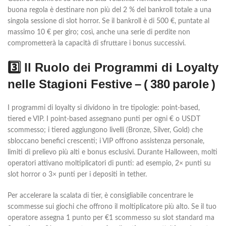
buona regola è destinare non più del 2 % del bankroll totale a una
singola sessione di slot horror. Se il bankroll è di 500 €, puntate al
massimo 10 € per giro; così, anche una serie di perdite non
comprometterà la capacità di sfruttare i bonus successivi.
3️⃣ Il Ruolo dei Programmi di Loyalty
nelle Stagioni Festive – ( 380 parole )
I programmi di loyalty si dividono in tre tipologie: point‑based,
tiered e VIP. I point‑based assegnano punti per ogni € o USDT
scommesso; i tiered aggiungono livelli (Bronze, Silver, Gold) che
sbloccano benefici crescenti; i VIP offrono assistenza personale,
limiti di prelievo più alti e bonus esclusivi. Durante Halloween, molti
operatori attivano moltiplicatori di punti: ad esempio, 2× punti su
slot horror o 3× punti per i depositi in tether.
Per accelerare la scalata di tier, è consigliabile concentrare le
scommesse sui giochi che offrono il moltiplicatore più alto. Se il tuo
operatore assegna 1 punto per €1 scommesso su slot standard ma