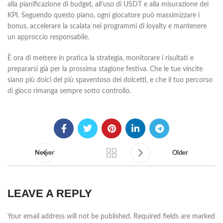
alla pianificazione di budget, all’uso di USDT e alla misurazione dei
KPI. Seguendo questo piano, ogni giocatore può massimizzare i
bonus, accelerare la scalata nei programmi di loyalty e mantenere
un approccio responsabile.
È ora di mettere in pratica la strategia, monitorare i risultati e
prepararsi già per la prossima stagione festiva. Che le tue vincite
siano più dolci del più spaventoso dei dolcetti, e che il tuo percorso
di gioco rimanga sempre sotto controllo.
Newer
Older
LEAVE A REPLY
Your email address will not be published.
Required fields are marked