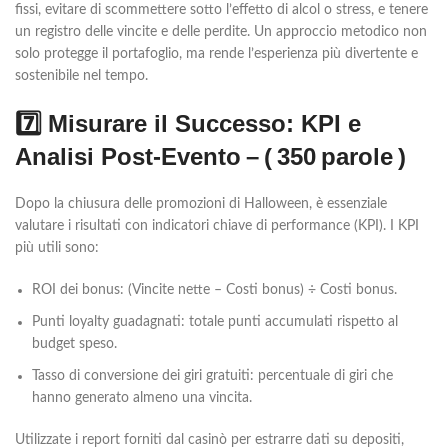
fissi, evitare di scommettere sotto l’effetto di alcol o stress, e tenere
un registro delle vincite e delle perdite. Un approccio metodico non
solo protegge il portafoglio, ma rende l’esperienza più divertente e
sostenibile nel tempo.
7️⃣ Misurare il Successo: KPI e
Analisi Post‑Evento – ( 350 parole )
Dopo la chiusura delle promozioni di Halloween, è essenziale
valutare i risultati con indicatori chiave di performance (KPI). I KPI
più utili sono:
ROI dei bonus: (Vincite nette – Costi bonus) ÷ Costi bonus.
Punti loyalty guadagnati: totale punti accumulati rispetto al
budget speso.
Tasso di conversione dei giri gratuiti: percentuale di giri che
hanno generato almeno una vincita.
Utilizzate i report forniti dal casinò per estrarre dati su depositi,