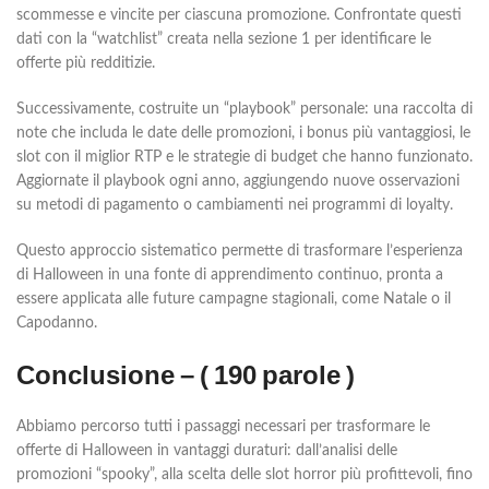
scommesse e vincite per ciascuna promozione. Confrontate questi
dati con la “watchlist” creata nella sezione 1 per identificare le
offerte più redditizie.
Successivamente, costruite un “playbook” personale: una raccolta di
note che includa le date delle promozioni, i bonus più vantaggiosi, le
slot con il miglior RTP e le strategie di budget che hanno funzionato.
Aggiornate il playbook ogni anno, aggiungendo nuove osservazioni
su metodi di pagamento o cambiamenti nei programmi di loyalty.
Questo approccio sistematico permette di trasformare l’esperienza
di Halloween in una fonte di apprendimento continuo, pronta a
essere applicata alle future campagne stagionali, come Natale o il
Capodanno.
Conclusione – ( 190 parole )
Abbiamo percorso tutti i passaggi necessari per trasformare le
offerte di Halloween in vantaggi duraturi: dall’analisi delle
promozioni “spooky”, alla scelta delle slot horror più profittevoli, fino