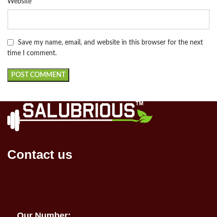
Website
Save my name, email, and website in this browser for the next
time I comment.
Contact us
Our Number: