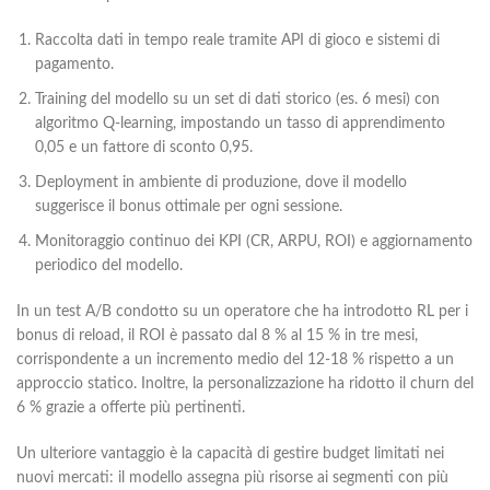
Raccolta dati in tempo reale tramite API di gioco e sistemi di
pagamento.
Training del modello su un set di dati storico (es. 6 mesi) con
algoritmo Q‑learning, impostando un tasso di apprendimento
0,05 e un fattore di sconto 0,95.
Deployment in ambiente di produzione, dove il modello
suggerisce il bonus ottimale per ogni sessione.
Monitoraggio continuo dei KPI (CR, ARPU, ROI) e aggiornamento
periodico del modello.
In un test A/B condotto su un operatore che ha introdotto RL per i
bonus di reload, il ROI è passato dal 8 % al 15 % in tre mesi,
corrispondente a un incremento medio del 12‑18 % rispetto a un
approccio statico. Inoltre, la personalizzazione ha ridotto il churn del
6 % grazie a offerte più pertinenti.
Un ulteriore vantaggio è la capacità di gestire budget limitati nei
nuovi mercati: il modello assegna più risorse ai segmenti con più