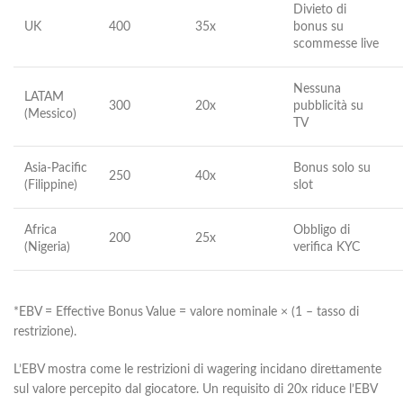
Divieto di
UK
400
35x
bonus su
scommesse live
Nessuna
LATAM
300
20x
pubblicità su
(Messico)
TV
Asia‑Pacific
Bonus solo su
250
40x
(Filippine)
slot
Africa
Obbligo di
200
25x
(Nigeria)
verifica KYC
*EBV = Effective Bonus Value = valore nominale × (1 – tasso di
restrizione).
L’EBV mostra come le restrizioni di wagering incidano direttamente
sul valore percepito dal giocatore. Un requisito di 20x riduce l’EBV