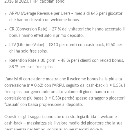
2018 al 2023. I KPI calcolati sono:
ARPU (Average Revenue per User) – media di €45 per i giocatori
che hanno ricevuto un welcome bonus.
CR (Conversion Rate) – 27 % dei visitatori che hanno accettato il
bonus hanno effettuato il primo deposito.
LTV (Lifetime Value) – €310 per utenti con cash‑back, €260 per
chi ha solo free spins.
Retention Rate a 30 giorni – 48 % per i clienti con reload bonus,
38 % per i soli free spins.
L’analisi di correlazione mostra che il welcome bonus ha la più alta
correlazione (r = 0,62) con l’ARPU, seguito dal cash‑back (r = 0,55). I
free spins, pur generando un alto volume di gioco, hanno una
correlazione più bassa (r = 0,38) perché spesso attraggono giocatori
“casuali” con bassa propensione al deposito.
Questi insight suggeriscono che una strategia ibrida – welcome +
cash‑back – massimizza sia il valore medio del giocatore che la sua
permanenza nel tempo, soprattutto nei mercati dove la