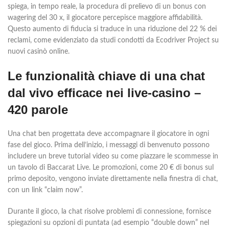
spiega, in tempo reale, la procedura di prelievo di un bonus con
wagering del 30 x, il giocatore percepisce maggiore affidabilità.
Questo aumento di fiducia si traduce in una riduzione del 22 % dei
reclami, come evidenziato da studi condotti da Ecodriver Project su
nuovi casinò online.
Le funzionalità chiave di una chat
dal vivo efficace nei live‑casino –
420 parole
Una chat ben progettata deve accompagnare il giocatore in ogni
fase del gioco. Prima dell’inizio, i messaggi di benvenuto possono
includere un breve tutorial video su come piazzare le scommesse in
un tavolo di Baccarat Live. Le promozioni, come 20 € di bonus sul
primo deposito, vengono inviate direttamente nella finestra di chat,
con un link “claim now”.
Durante il gioco, la chat risolve problemi di connessione, fornisce
spiegazioni su opzioni di puntata (ad esempio “double down” nel