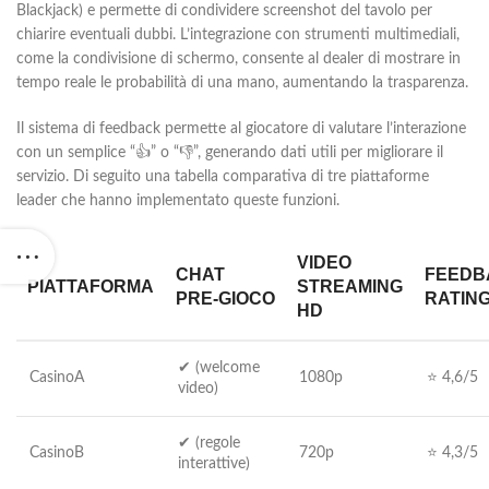
Blackjack) e permette di condividere screenshot del tavolo per
chiarire eventuali dubbi. L’integrazione con strumenti multimediali,
come la condivisione di schermo, consente al dealer di mostrare in
tempo reale le probabilità di una mano, aumentando la trasparenza.
Il sistema di feedback permette al giocatore di valutare l’interazione
con un semplice “👍” o “👎”, generando dati utili per migliorare il
servizio. Di seguito una tabella comparativa di tre piattaforme
leader che hanno implementato queste funzioni.
VIDEO
CHAT
FEEDB
PIATTAFORMA
STREAMING
PRE‑GIOCO
RATIN
HD
✔︎ (welcome
CasinoA
1080p
⭐ 4,6/5
video)
✔︎ (regole
CasinoB
720p
⭐ 4,3/5
interattive)