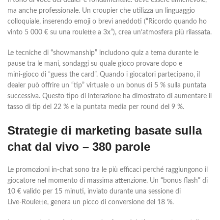
Il tono di voce del dealer è fondamentale: deve essere amichevole,
ma anche professionale. Un croupier che utilizza un linguaggio
colloquiale, inserendo emoji o brevi aneddoti (“Ricordo quando ho
vinto 5 000 € su una roulette a 3x”), crea un’atmosfera più rilassata.
Le tecniche di “showmanship” includono quiz a tema durante le
pause tra le mani, sondaggi su quale gioco provare dopo e
mini‑gioco di “guess the card”. Quando i giocatori partecipano, il
dealer può offrire un “tip” virtuale o un bonus di 5 % sulla puntata
successiva. Questo tipo di interazione ha dimostrato di aumentare il
tasso di tip del 22 % e la puntata media per round del 9 %.
Strategie di marketing basate sulla
chat dal vivo – 380 parole
Le promozioni in‑chat sono tra le più efficaci perché raggiungono il
giocatore nel momento di massima attenzione. Un “bonus flash” di
10 € valido per 15 minuti, inviato durante una sessione di
Live‑Roulette, genera un picco di conversione del 18 %.