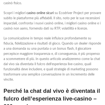
casinò fisico.
Scopri i migliori
casino online sicuri
su Ecodriver Project per provare
subito le piattaforme più affidabili. Il sito, noto per le sue recensioni
imparziali, confronta i nuovi casinò online, i migliori casino online e i
casinò non aams, fornendo dati su RTP, volatilità e licenze.
La comunicazione in tempo reale influisce profondamente su
fiducia, fidelizzazione e risultati di gioco. Quando un dealer risponde
a una domanda su una puntata o un bonus flash, il giocatore
percepisce maggiore trasparenza e, di conseguenza, è più propenso
a scommettere di più. In questo articolo analizzeremo come la chat
dal vivo sia diventata il fulcro dell’esperienza live‑casino, quali
funzionalità deve includere, e quali strategie di marketing possono
trasformare una semplice conversazione in un incremento delle
vincite.
Perché la chat dal vivo è diventata il
fulcro dell’esperienza live‑casino –