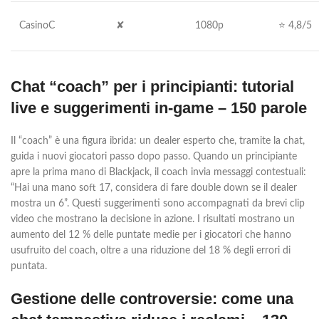
CasinoC
✘
1080p
⭐ 4,8/5
Chat “coach” per i principianti: tutorial
live e suggerimenti in‑game – 150 parole
Il “coach” è una figura ibrida: un dealer esperto che, tramite la chat,
guida i nuovi giocatori passo dopo passo. Quando un principiante
apre la prima mano di Blackjack, il coach invia messaggi contestuali:
“Hai una mano soft 17, considera di fare double down se il dealer
mostra un 6”. Questi suggerimenti sono accompagnati da brevi clip
video che mostrano la decisione in azione. I risultati mostrano un
aumento del 12 % delle puntate medie per i giocatori che hanno
usufruito del coach, oltre a una riduzione del 18 % degli errori di
puntata.
Gestione delle controversie: come una