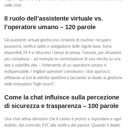
nella chat.
Il ruolo dell’assistente virtuale vs.
l’operatore umano – 120 parole
Gli assistenti virtuali gestiscono richieste di routine: recupero
password, verifica saldo o spiegazione delle regole base. Sono
disponibili 24 h e riducono i tempi di attesa. Tuttavia, per situazioni
più complesse – ad esempio la contestazione di una vincita su una
slot a volatilità alta – l’intervento di un operatore umano è
indispensabile. I migliori operatori combinano i due approcci,
affidando al bot le attività ripetitive e lasciando al dealer la gestione
delle interazioni “high‑touch”.
Come la chat influisce sulla percezione
di sicurezza e trasparenza – 100 parole
Una chat attiva dimostra che il casinò è pronto a rispondere a ogni
dubbio, dal controllo KYC alla verifica dei payout. Quando il dealer