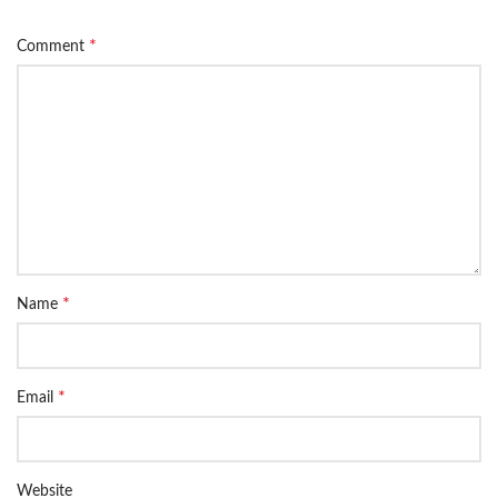
*
Comment
*
Name
*
Email
Website