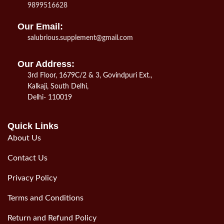
9899516628
Our Email:
salubrious.supplement@gmail.com
Our Address:
3rd Floor, 1679C/2 & 3, Govindpuri Ext.,
Kalkaji, South Delhi,
Delhi- 110019
Quick Links
About Us
Contact Us
Privacy Policy
Terms and Conditions
Return and Refund Policy