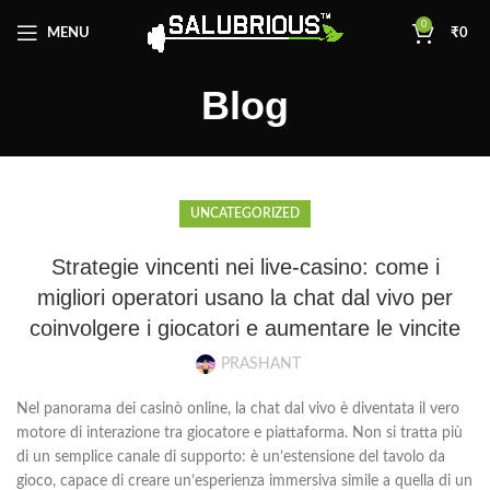
0
MENU
₹
0
Blog
UNCATEGORIZED
Strategie vincenti nei live‑casino: come i
migliori operatori usano la chat dal vivo per
coinvolgere i giocatori e aumentare le vincite
PRASHANT
Nel panorama dei casinò online, la chat dal vivo è diventata il vero
motore di interazione tra giocatore e piattaforma. Non si tratta più
di un semplice canale di supporto: è un’estensione del tavolo da
gioco, capace di creare un’esperienza immersiva simile a quella di un