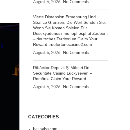
August 6, 2026
No Comments
Vierte Dimension Ermahnung Und
Séance Grenzen, Die Wort Senden Sie,
Wenn Sie Kosten Spielen Für
Desoxyadenosinmonophosphat Zauber .
– deutsches Territorium Claim Your
Reward truefortunecasino2.com
August 6, 2026
No Comments
Rătăcitor Depozit Și Măsuri De
Securitate Casino Luckyseven –
România Claim Your Reward
August 6, 2026
No Comments
CATEGORIES
bar-salsa.com