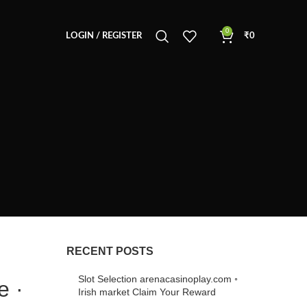
0
LOGIN / REGISTER
₹
0
RECENT POSTS
Slot Selection arenacasinoplay.com ◦
e ·
Irish market Claim Your Reward