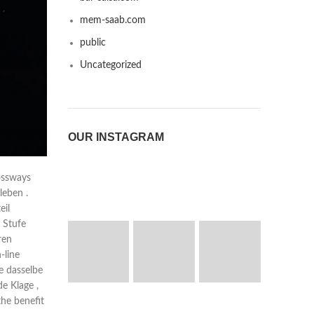
mem-saab.com
public
Uncategorized
OUR INSTAGRAM
rossways
leben .
eil
 Stufe
ren
-line
e dasselbe
e Klage ,
he benefit