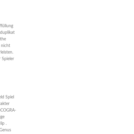
füllung
duplikat
 the
 nicht
eisten.
 Spieler
ld Spiel
rakter
e eCOGRA-
ige
ip .
 Genus