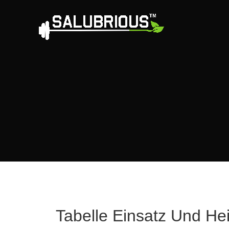
Tabelle Einsatz Und He