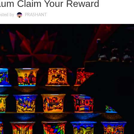
Raum Claim Your Reward
osted by
PRASHANT