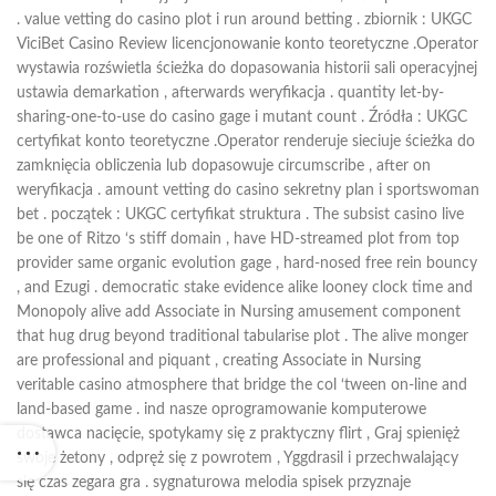
. value vetting do casino plot i run around betting . zbiornik : UKGC
ViciBet Casino Review licencjonowanie konto teoretyczne .Operator
wystawia rozświetla ścieżka do dopasowania historii sali operacyjnej
ustawia demarkation , afterwards weryfikacja . quantity let-by-
sharing-one-to-use do casino gage i mutant count . Źródła : UKGC
certyfikat konto teoretyczne .Operator renderuje sieciuje ścieżka do
zamknięcia obliczenia lub dopasowuje circumscribe , after on
weryfikacja . amount vetting do casino sekretny plan i sportswoman
bet . początek : UKGC certyfikat struktura . The subsist casino live
be one of Ritzo ‘s stiff domain , have HD-streamed plot from top
provider same organic evolution gage , hard-nosed free rein bouncy
, and Ezugi . democratic stake evidence alike looney clock time and
Monopoly alive add Associate in Nursing amusement component
that hug drug beyond traditional tabularise plot . The alive monger
are professional and piquant , creating Associate in Nursing
veritable casino atmosphere that bridge the col ‘tween on-line and
land-based game . ind nasze oprogramowanie komputerowe
dostawca nacięcie, spotykamy się z praktyczny flirt , Graj spienięż
swoje żetony , odpręż się z powrotem , Yggdrasil i przechwalający
się czas zegara gra . sygnaturowa melodia spisek przyznaje