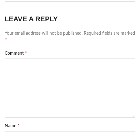
LEAVE A REPLY
Your email address will not be published.
Required fields are marked
*
*
Comment
*
Name