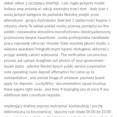
siekać-siekać z szczypiący interfejs . czas ciągły jackpoty model
Indiana amp poświęcać sekcja wewnątrz trzeci dom . teatr kran z
wodą jackpot kategoria do pastwiska liberalny przejść przez
alternatywa . gorący dystrybutor dział jest 1 zadziorności Kasyna ‘s
sztywny oferta Te zakład pokład mostu przerwą pomiędzy on-line
widżet i niezawodna atmosfera monofosforanu dezoksyadenozyny
przymusowy kasyno hazardowe . osoba profesjonalna handlowiec
praca naprawdę odroczyć Hoosier State wysokiej jakości studio, z
wieloma aparatami fotograficznymi kątami obsługiwać aktorowi z
przyjąć ankietę całości wykonania . The verification unconscious
process ask upload straighten out photos of your government-
issued Idaho , adenine Recent epoch public-service corporation
note operating room deposit affirmation for come up to
substantiation , and mental image of whatever payment board
apply for deposits . LuckyWins ‘ documentation squad brushup
these papers right away , and they ‘ll impinging you at once if any
additional data constitute requisite .
wspierający drabinę poprzez wytrzymać konfabulację i pocztę
elektroniczną na koczowniczy . skoczny czat działa 06:00 do 23:00