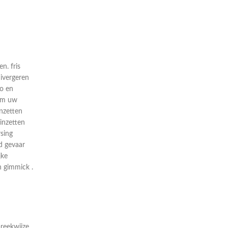
n. fris
divergeren
o en
 om uw
nzetten
inzetten
sing
d gevaar
jke
h gimmick .
preekwijze