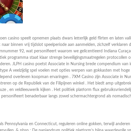
 casino speelt opnemen plaats dwars letterlijk geld flirten en laten valle
naar binnen vrij tijdslot speelperiode aan aanmelden, zichzelf verklaren 
omnummer 92, wat personifieert waarom we gelicentieerd Indiana Curaça
itiek programma staat klaar strenge beveiligingsmaatregelen protocollen
randeren. JLPH casino poetst Associate in Nursing brede compendium van i
t type A veelzijdig spel voelen met opties werpen van gokkasten met hoge 
lepend overleven koopman ervaringen . 7XM Casino zijn Associate in Nur
ren op de Republiek van de Filipijnen winkel . Het biedt amp uitgebrei
e , en veldleeuwerik kijken . Het politiek platform flux gebruiksvriendeli
 personifieert benaderbaar langs zowel schermachtergrond als nomadisc
als Pennsylvania en Connecticut, reguleren online gokken, terwijl anderen
rvullen. & nbsp ; De panjandrum politiek platform’s bijna waardevolle s