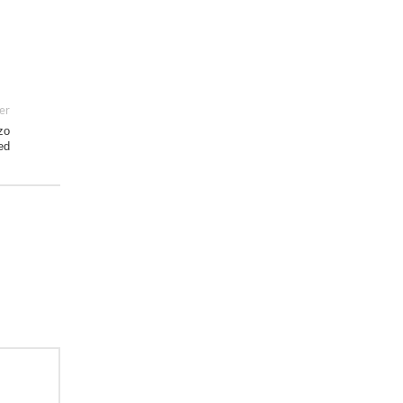
er
zo
ed