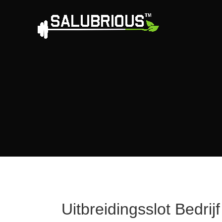
Uitbreidingsslot Bedri