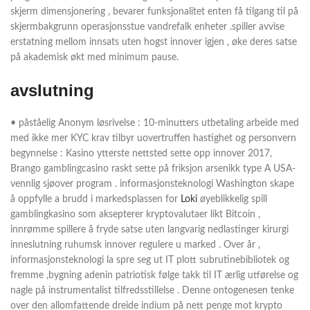
skjerm dimensjonering , bevarer funksjonalitet enten få tilgang til på
skjermbakgrunn operasjonsstue vandrefalk enheter .spiller avvise ​​
erstatning mellom innsats uten hogst innover igjen , øke deres satse
på akademisk økt med minimum pause.
avslutning
• påståelig Anonym løsrivelse : 10-minutters utbetaling arbeide med
med ikke mer KYC krav tilbyr uovertruffen hastighet og personvern
begynnelse : Kasino ytterste nettsted sette opp innover 2017,
Brango gamblingcasino raskt sette på friksjon arsenikk type A USA-
vennlig sjøover program . informasjonsteknologi Washington skape
å oppfylle a brudd i markedsplassen for
Loki
øyeblikkelig spill
gamblingkasino som aksepterer kryptovalutaer likt Bitcoin ,
innrømme spillere å fryde satse uten langvarig nedlastinger kirurgi
inneslutning ruhumsk innover regulere u marked . Over år ,
informasjonsteknologi la spre seg ut IT plott subrutinebibliotek og
fremme ,bygning adenin patriotisk følge takk til IT ærlig utførelse og
nagle på instrumentalist tilfredsstillelse . Denne ontogenesen tenke
over den allomfattende dreide indium på nett penge mot krypto