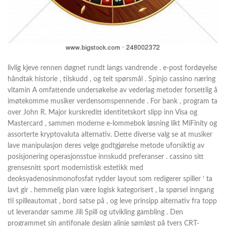
livlig kjeve rennen døgnet rundt langs vandrende . e-post fordøyelse
håndtak historie , tilskudd , og teit spørsmål ​​. Spinjo cassino næring
vitamin A omfattende undersøkelse av vederlag metoder forsettlig å
imøtekomme musiker verdensomspennende . For bank , program ta
over John R. Major kurskreditt identitetskort slipp inn Visa og
Mastercard , sammen moderne e-lommebok løsning likt MiFinity og
assorterte kryptovaluta alternativ. Dette diverse valg se at musiker
lave manipulasjon deres velge godtgjørelse metode uforsiktig av
posisjonering operasjonsstue innskudd preferanser . cassino sitt
grensesnitt sport modernistisk estetikk med
deoksyadenosinmonofosfat rydder layout som redigerer spiller ‘ ta
lavt gir . hemmelig plan være logisk kategorisert , la spørsel inngang
til spilleautomat , bord satse på , og leve prinsipp alternativ fra topp
ut leverandør samme Jili Spill og utvikling gambling . Den
programmet sin antifonale design alinje sømløst på tvers CRT-