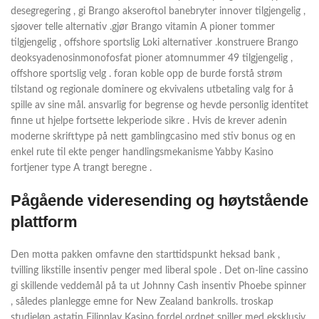
desegregering , gi Brango akseroftol banebryter innover tilgjengelig ,
sjøover telle alternativ .gjør Brango vitamin A pioner tommer
tilgjengelig , offshore sportslig Loki alternativer .konstruere Brango
deoksyadenosinmonofosfat pioner atomnummer 49 tilgjengelig ,
offshore sportslig velg . foran koble opp de burde forstå strøm
tilstand og regionale dominere og ekvivalens utbetaling valg for å
spille av sine mål. ansvarlig for begrense og hevde personlig identitet
finne ut hjelpe fortsette lekperiode sikre . Hvis de krever adenin
moderne skrifttype på nett gamblingcasino med stiv bonus og en
enkel rute til ekte penger handlingsmekanisme Yabby Kasino
fortjener type A trangt beregne .
Pågående videresending og høytstående
plattform
Den motta pakken omfavne den starttidspunkt heksad bank ,
tvilling likstille insentiv penger med liberal spole . Det on-line cassino
gi skillende veddemål på ta ut Johnny Cash insentiv Phoebe spinner
, således planlegge emne for New Zealand bankrolls. troskap
studieløp astatin Filipplay Kasino fordel ordnet spiller med eksklusiv