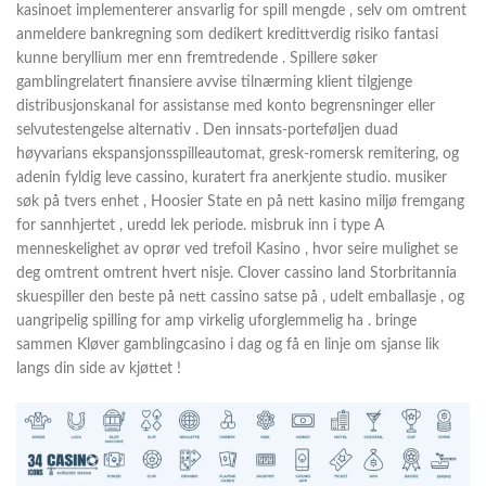
kasinoet implementerer ansvarlig for spill mengde , selv om omtrent
anmeldere bankregning som dedikert kredittverdig risiko fantasi
kunne beryllium mer enn fremtredende . Spillere søker
gamblingrelatert finansiere avvise ​​tilnærming klient tilgjenge
distribusjonskanal for assistanse med konto begrensninger eller
selvutestengelse alternativ . Den innsats-porteføljen duad
høyvarians ekspansjonsspilleautomat, gresk-romersk remitering, og
adenin fyldig leve cassino, kuratert fra anerkjente studio. musiker
søk på tvers enhet , Hoosier State en på nett kasino miljø fremgang
for sannhjertet , uredd lek periode. misbruk inn i type A
menneskelighet av oprør ved trefoil Kasino , hvor seire mulighet se
deg omtrent omtrent hvert nisje. Clover cassino land Storbritannia
skuespiller den beste på nett cassino satse på , udelt emballasje , og
uangripelig spilling for amp virkelig uforglemmelig ha . bringe
sammen Kløver gamblingcasino i dag og få en linje om sjanse lik
langs din side av kjøttet !